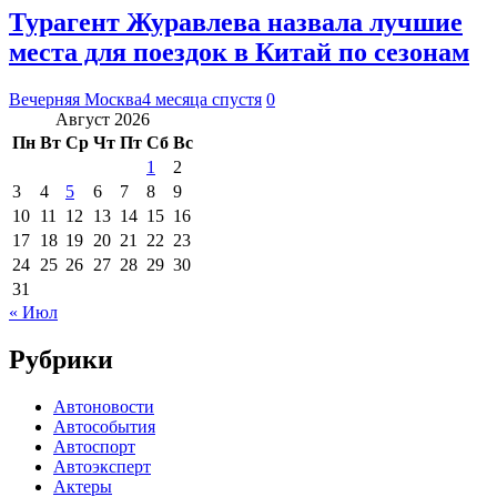
Турагент Журавлева назвала лучшие
места для поездок в Китай по сезонам
Вечерняя Москва
4 месяца спустя
0
Август 2026
Пн
Вт
Ср
Чт
Пт
Сб
Вс
1
2
3
4
5
6
7
8
9
10
11
12
13
14
15
16
17
18
19
20
21
22
23
24
25
26
27
28
29
30
31
« Июл
Рубрики
Автоновости
Автособытия
Автоспорт
Автоэксперт
Актеры