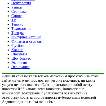
Психология
Рынки
Сериалы
Спорт
ТВ
Теннис
Технологии
Тренды
Фигурное катание
Фильмы и сериалы
Футбол
Хоккей
Шахматы
Шоу-бизнес
Экология
Экономика
Данный сайт не является коммерческим проектом. На этом
сайте ни чего не продают, ни чего не покупают, ни какие
услуги не оказываются. Сайт представляет собой ленту
новостей RSS канала news.rambler.ru, kommersant.ru,
newsru.com. Материалы публикуются без искажения,
ответственность за достоверность публикуемых новостей
Администрация сайта не несёт.