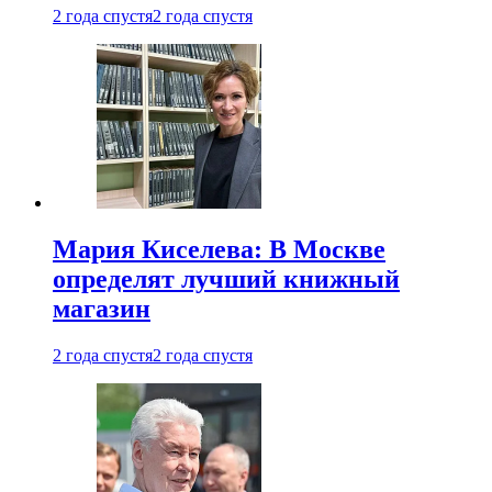
2 года спустя
2 года спустя
Мария Киселева: В Москве
определят лучший книжный
магазин
2 года спустя
2 года спустя