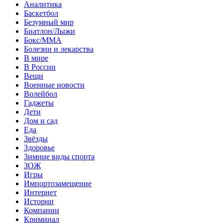
Аналитика
Баскетбол
Безумный мир
Биатлон/Лыжи
Бокс/MMA
Болезни и лекарства
В мире
В России
Вещи
Военные новости
Волейбол
Гаджеты
Дети
Дом и сад
Еда
Звёзды
Здоровье
Зимние виды спорта
ЗОЖ
Игры
Импортозамещение
Интернет
Истории
Компании
Криминал