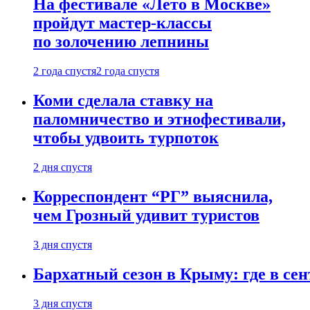
На фестивале «Лето в Москве»
пройдут мастер-классы
по золочению лепнины
2 года спустя
2 года спустя
Коми сделала ставку на
паломничество и этнофестивали,
чтобы удвоить турпоток
2 дня спустя
Корреспондент “РГ” выяснила,
чем Грозный удивит туристов
3 дня спустя
Бархатный сезон в Крыму: где в сен
3 дня спустя