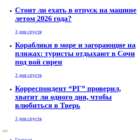
Стоит ли ехать в отпуск на машине
летом 2026 года?
3 дня спустя
Кораблики в море и загорающие на
пляжах: туристы отдыхают в Сочи
под вой сирен
3 дня спустя
Корреспондент “РГ” проверил,
хватит ли одного дня, чтобы
влюбиться в Тверь
3 дня спустя
Главная