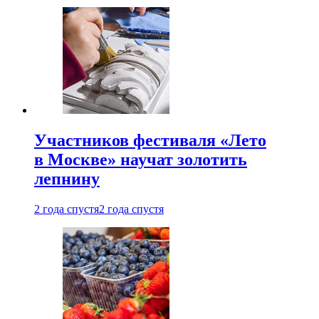
Участников фестиваля «Лето
в Москве» научат золотить
лепнину
2 года спустя
2 года спустя