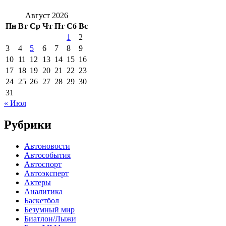
Август 2026
Пн
Вт
Ср
Чт
Пт
Сб
Вс
1
2
3
4
5
6
7
8
9
10
11
12
13
14
15
16
17
18
19
20
21
22
23
24
25
26
27
28
29
30
31
« Июл
Рубрики
Автоновости
Автособытия
Автоспорт
Автоэксперт
Актеры
Аналитика
Баскетбол
Безумный мир
Биатлон/Лыжи