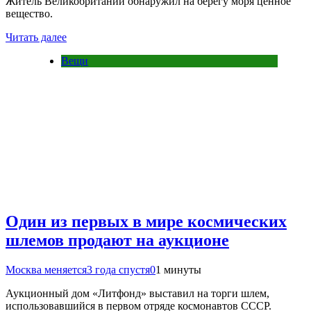
Житель Великобритании обнаружил на берегу моря ценное
вещество.
Читать далее
Вещи
Один из первых в мире космических
шлемов продают на аукционе
Москва меняется
3 года спустя
0
1 минуты
Аукционный дом «Литфонд» выставил на торги шлем,
использовавшийся в первом отряде космонавтов СССР.