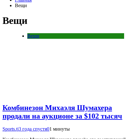
Вещи
Вещи
Вещи
Комбинезон Михаэля Шумахера
продали на аукционе за $102 тысяч
Sports.tj
3 года спустя
0
1 минуты