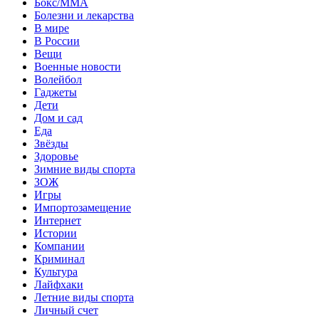
Бокс/MMA
Болезни и лекарства
В мире
В России
Вещи
Военные новости
Волейбол
Гаджеты
Дети
Дом и сад
Еда
Звёзды
Здоровье
Зимние виды спорта
ЗОЖ
Игры
Импортозамещение
Интернет
Истории
Компании
Криминал
Культура
Лайфхаки
Летние виды спорта
Личный счет