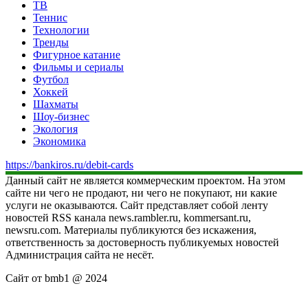
ТВ
Теннис
Технологии
Тренды
Фигурное катание
Фильмы и сериалы
Футбол
Хоккей
Шахматы
Шоу-бизнес
Экология
Экономика
https://bankiros.ru/debit-cards
Данный сайт не является коммерческим проектом. На этом
сайте ни чего не продают, ни чего не покупают, ни какие
услуги не оказываются. Сайт представляет собой ленту
новостей RSS канала news.rambler.ru, kommersant.ru,
newsru.com. Материалы публикуются без искажения,
ответственность за достоверность публикуемых новостей
Администрация сайта не несёт.
Сайт от bmb1 @ 2024