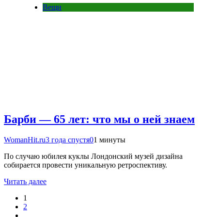
Вещи
Барби — 65 лет: что мы о ней знаем
WomanHit.ru
3 года спустя
0
1 минуты
По случаю юбилея куклы Лондонский музей дизайна
собирается провести уникальную ретроспективу.
Читать далее
1
2