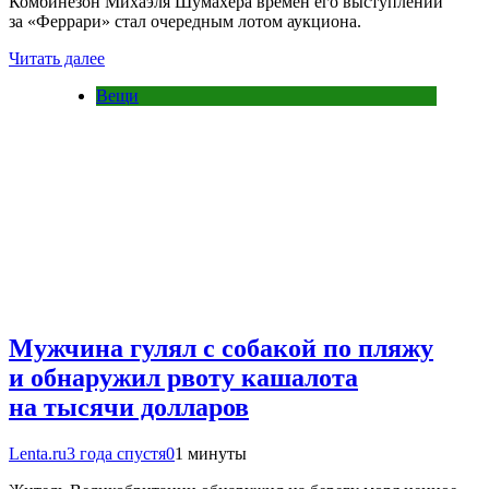
Комбинезон Михаэля Шумахера времён его выступлений
за «Феррари» стал очередным лотом аукциона.
Читать далее
Вещи
Мужчина гулял с собакой по пляжу
и обнаружил рвоту кашалота
на тысячи долларов
Lenta.ru
3 года спустя
0
1 минуты