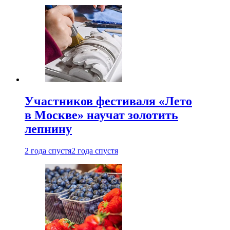
Участников фестиваля «Лето
в Москве» научат золотить
лепнину
2 года спустя
2 года спустя