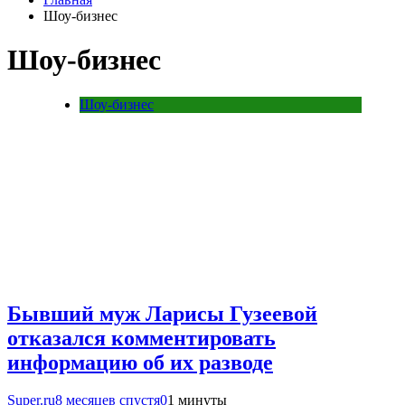
Шоу-бизнес
Шоу-бизнес
Шоу-бизнес
Бывший муж Ларисы Гузеевой
отказался комментировать
информацию об их разводе
Super.ru
8 месяцев спустя
0
1 минуты