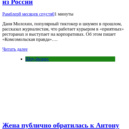
из России
Рамблер
8 месяцев спустя
0
1 минуты
Даня Милохин, популярный тиктокер и шоумен в прошлом,
рассказал журналистам, что работает курьером в «приятных»
ресторанах и выступает на корпоративах. Об этом пишет
«Комсомольская правда»….
Читать далее
Шоу-бизнес
Жена публично обратилась к Антону