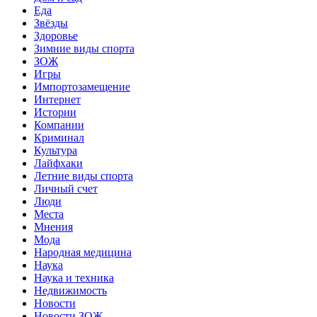
Еда
Звёзды
Здоровье
Зимние виды спорта
ЗОЖ
Игры
Импортозамещение
Интернет
Истории
Компании
Криминал
Культура
Лайфхаки
Летние виды спорта
Личный счет
Люди
Места
Мнения
Мода
Народная медицина
Наука
Наука и техника
Недвижимость
Новости
Новости ЗОЖ