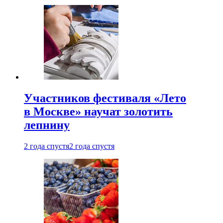
Участников фестиваля «Лето
в Москве» научат золотить
лепнину
2 года спустя
2 года спустя