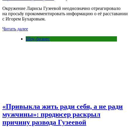
Окружение Ларисы Гузеевой неоднозначно отреагировало
на просьбу прокомментировать информацию о её расставании
с Игорем Бухаровым.
Читать далее
Шоу-бизнес
«Привыкла жить ради себя, а не ради
мужчины»: продюсер раскрыл
причину развода Гузеевой