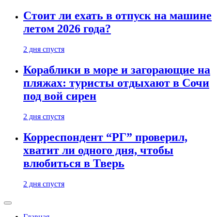
Стоит ли ехать в отпуск на машине
летом 2026 года?
2 дня спустя
Кораблики в море и загорающие на
пляжах: туристы отдыхают в Сочи
под вой сирен
2 дня спустя
Корреспондент “РГ” проверил,
хватит ли одного дня, чтобы
влюбиться в Тверь
2 дня спустя
Главная