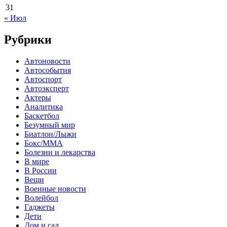
31
« Июл
Рубрики
Автоновости
Автособытия
Автоспорт
Автоэксперт
Актеры
Аналитика
Баскетбол
Безумный мир
Биатлон/Лыжи
Бокс/MMA
Болезни и лекарства
В мире
В России
Вещи
Военные новости
Волейбол
Гаджеты
Дети
Дом и сад