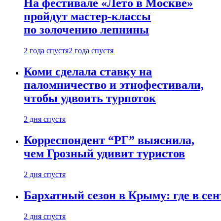
На фестивале «Лето в Москве»
пройдут мастер-классы
по золочению лепнины
2 года спустя
2 года спустя
Коми сделала ставку на
паломничество и этнофестивали,
чтобы удвоить турпоток
2 дня спустя
Корреспондент “РГ” выяснила,
чем Грозный удивит туристов
2 дня спустя
Бархатный сезон в Крыму: где в сен
2 дня спустя