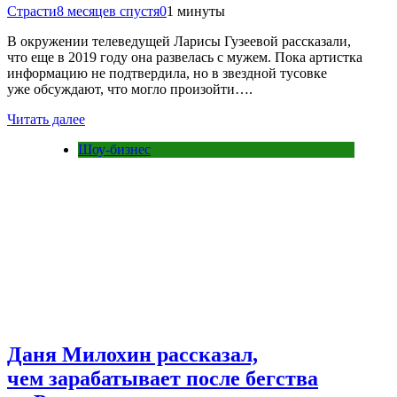
Страсти
8 месяцев спустя
0
1 минуты
В окружении телеведущей Ларисы Гузеевой рассказали,
что еще в 2019 году она развелась с мужем. Пока артистка
информацию не подтвердила, но в звездной тусовке
уже обсуждают, что могло произойти….
Читать далее
Шоу-бизнес
Даня Милохин рассказал,
чем зарабатывает после бегства