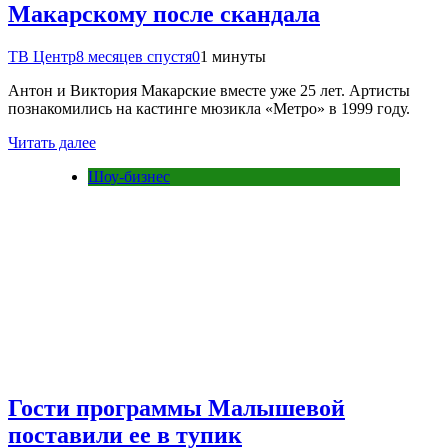
Макарскому после скандала
ТВ Центр
8 месяцев спустя
0
1 минуты
Антон и Виктория Макарские вместе уже 25 лет. Артисты
познакомились на кастинге мюзикла «Метро» в 1999 году.
Читать далее
Шоу-бизнес
Гости программы Малышевой
поставили ее в тупик