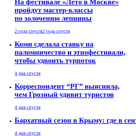
На фестивале «Лето в Москве»
пройдут мастер-классы
по золочению лепнины
2 года спустя
2 года спустя
Коми сделала ставку на
паломничество и этнофестивали,
чтобы удвоить турпоток
4 дня спустя
Корреспондент “РГ” выяснила,
чем Грозный удивит туристов
4 дня спустя
Бархатный сезон в Крыму: где в сен
4 дня спустя