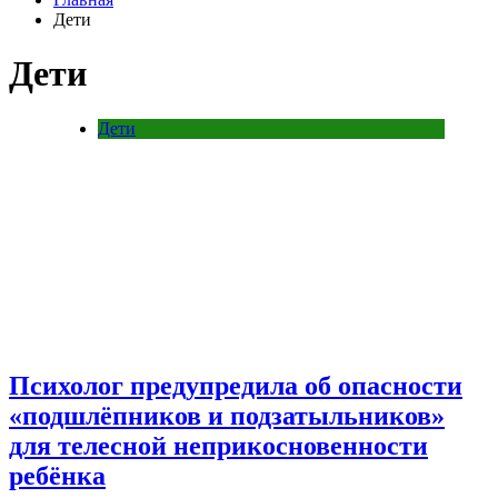
Дети
Дети
Дети
Психолог предупредила об опасности
«подшлёпников и подзатыльников»
для телесной неприкосновенности
ребёнка