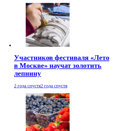
Участников фестиваля «Лето
в Москве» научат золотить
лепнину
2 года спустя
2 года спустя