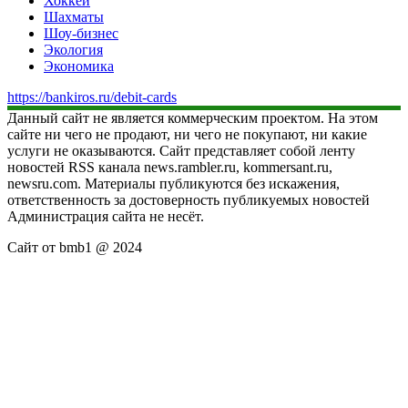
Хоккей
Шахматы
Шоу-бизнес
Экология
Экономика
https://bankiros.ru/debit-cards
Данный сайт не является коммерческим проектом. На этом
сайте ни чего не продают, ни чего не покупают, ни какие
услуги не оказываются. Сайт представляет собой ленту
новостей RSS канала news.rambler.ru, kommersant.ru,
newsru.com. Материалы публикуются без искажения,
ответственность за достоверность публикуемых новостей
Администрация сайта не несёт.
Сайт от bmb1 @ 2024