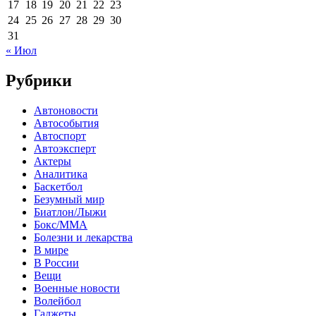
17
18
19
20
21
22
23
24
25
26
27
28
29
30
31
« Июл
Рубрики
Автоновости
Автособытия
Автоспорт
Автоэксперт
Актеры
Аналитика
Баскетбол
Безумный мир
Биатлон/Лыжи
Бокс/MMA
Болезни и лекарства
В мире
В России
Вещи
Военные новости
Волейбол
Гаджеты