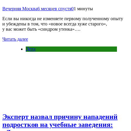
Вечерняя Москва
6 месяцев спустя
0
1 минуты
Если вы никогда не изменяете первому полученному опыту
и убеждены в том, что «новое всегда хуже старого»,
у вас может быть «синдром утенка»….
Читать далее
Дети
Эксперт назвал причину нападений
подростков на учебные заведения: