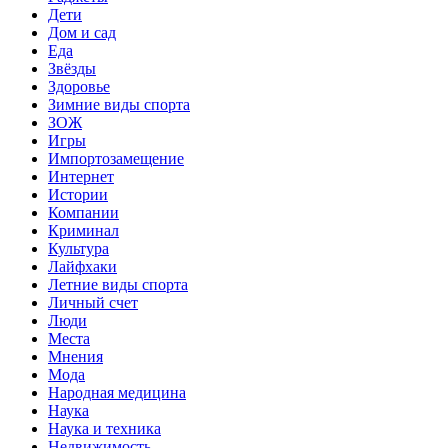
Дети
Дом и сад
Еда
Звёзды
Здоровье
Зимние виды спорта
ЗОЖ
Игры
Импортозамещение
Интернет
Истории
Компании
Криминал
Культура
Лайфхаки
Летние виды спорта
Личный счет
Люди
Места
Мнения
Мода
Народная медицина
Наука
Наука и техника
Недвижимость