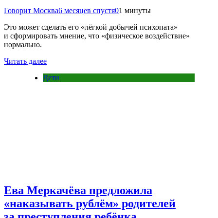
Говорит Москва
6 месяцев спустя
0
1 минуты
Это может сделать его «лёгкой добычей психопата»
и сформировать мнение, что «физическое воздействие»
нормально.
Читать далее
Дети
Ева Меркачёва предложила
«наказывать рублём» родителей
за преступления ребёнка