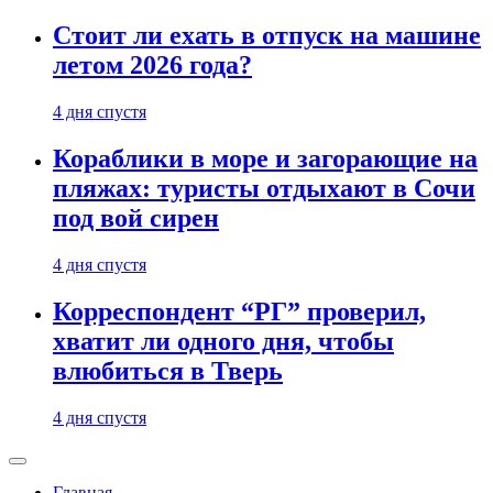
Стоит ли ехать в отпуск на машине
летом 2026 года?
4 дня спустя
Кораблики в море и загорающие на
пляжах: туристы отдыхают в Сочи
под вой сирен
4 дня спустя
Корреспондент “РГ” проверил,
хватит ли одного дня, чтобы
влюбиться в Тверь
4 дня спустя
Главная