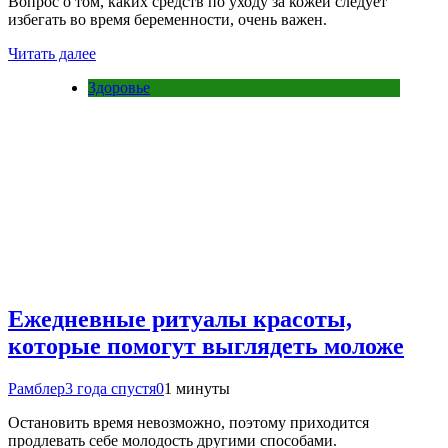
Вопрос о том, каких средств по уходу за кожей следует
избегать во время беременности, очень важен.
Читать далее
Здоровье
Ежедневные ритуалы красоты,
которые помогут выглядеть моложе
Рамблер
3 года спустя
0
1 минуты
Остановить время невозможно, поэтому приходится
продлевать себе молодость другими способами.