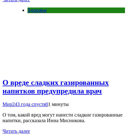
Здоровье
О вреде сладких газированных
напитков предупредила врач
Мир24
3 года спустя
0
1 минуты
О том, какой вред могут нанести сладкие газированные
напитки, рассказала Инна Мисникова.
Читать далее