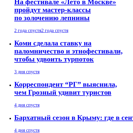
На фестивале «Лето в Москве»
пройдут мастер-классы
по золочению лепнины
2 года спустя
2 года спустя
Коми сделала ставку на
паломничество и этнофестивали,
чтобы удвоить турпоток
3 дня спустя
Корреспондент “РГ” выяснила,
чем Грозный удивит туристов
4 дня спустя
Бархатный сезон в Крыму: где в сен
4 дня спустя