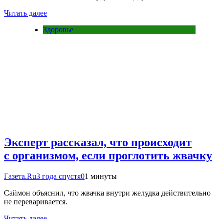
Читать далее
Здоровье
Эксперт рассказал, что происходит
с организмом, если проглотить жвачку
Газета.Ru
3 года спустя
0
1 минуты
Саймон объяснил, что жвачка внутри желудка действительно
не переваривается.
Читать далее