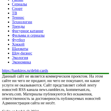
Сериалы
Спорт
ТВ
Теннис
Технологии
Тренды
Фигурное катание
Фильмы и сериалы
Футбол
Хоккей
Шахматы
Шоу-бизнес
Экология
Экономика
https://bankiros.ru/debit-cards
Данный сайт не является коммерческим проектом. На этом
сайте ни чего не продают, ни чего не покупают, ни какие
услуги не оказываются. Сайт представляет собой ленту
новостей RSS канала news.rambler.ru, kommersant.ru,
newsru.com. Материалы публикуются без искажения,
ответственность за достоверность публикуемых новостей
Администрация сайта не несёт.