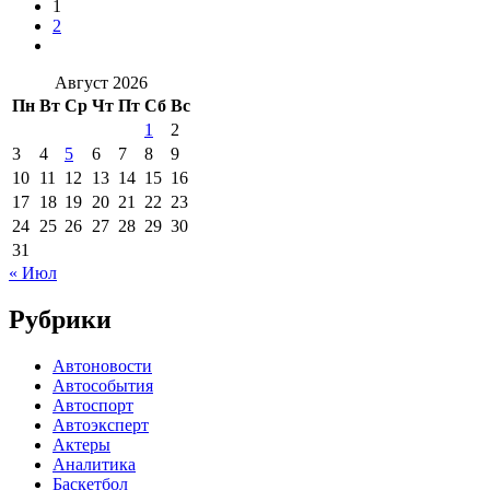
1
2
Август 2026
Пн
Вт
Ср
Чт
Пт
Сб
Вс
1
2
3
4
5
6
7
8
9
10
11
12
13
14
15
16
17
18
19
20
21
22
23
24
25
26
27
28
29
30
31
« Июл
Рубрики
Автоновости
Автособытия
Автоспорт
Автоэксперт
Актеры
Аналитика
Баскетбол