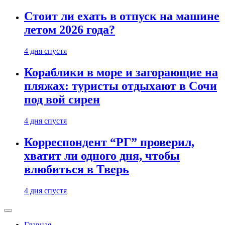
Стоит ли ехать в отпуск на машине
летом 2026 года?
4 дня спустя
Кораблики в море и загорающие на
пляжах: туристы отдыхают в Сочи
под вой сирен
4 дня спустя
Корреспондент “РГ” проверил,
хватит ли одного дня, чтобы
влюбиться в Тверь
4 дня спустя
Главная