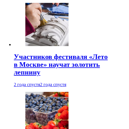
Участников фестиваля «Лето
в Москве» научат золотить
лепнину
2 года спустя
2 года спустя