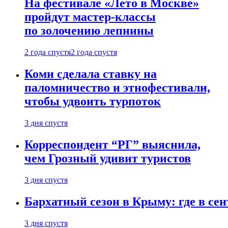
На фестивале «Лето в Москве»
пройдут мастер-классы
по золочению лепнины
2 года спустя
2 года спустя
Коми сделала ставку на
паломничество и этнофестивали,
чтобы удвоить турпоток
3 дня спустя
Корреспондент “РГ” выяснила,
чем Грозный удивит туристов
3 дня спустя
Бархатный сезон в Крыму: где в сен
3 дня спустя