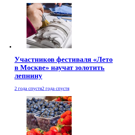
Участников фестиваля «Лето
в Москве» научат золотить
лепнину
2 года спустя
2 года спустя