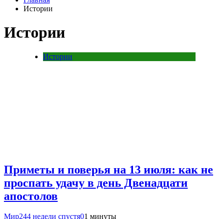
Истории
Истории
Истории
Приметы и поверья на 13 июля: как не
проспать удачу в день Двенадцати
апостолов
Мир24
4 недели спустя
0
1 минуты