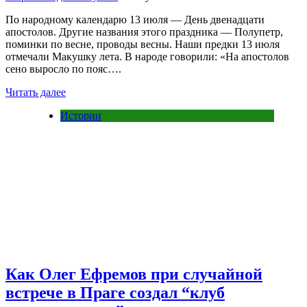
По народному календарю 13 июля — День двенадцати
апостолов. Другие названия этого праздника — Полупетр,
поминки по весне, проводы весны. Наши предки 13 июля
отмечали Макушку лета. В народе говорили: «На апостолов
сено выросло по пояс….
Читать далее
Истории
Как Олег Ефремов при случайной
встрече в Праге создал “клуб