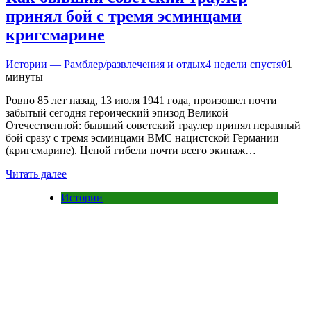
принял бой с тремя эсминцами
кригсмарине
Истории — Рамблер/развлечения и отдых
4 недели спустя
0
1
минуты
Ровно 85 лет назад, 13 июля 1941 года, произошел почти
забытый сегодня героический эпизод Великой
Отечественной: бывший советский траулер принял неравный
бой сразу с тремя эсминцами ВМС нацистской Германии
(кригсмарине). Ценой гибели почти всего экипаж…
Читать далее
Истории