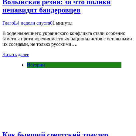
Волынская резня: за что поляки
ненавидят бандеровцев
ГлагоL
4 недели спустя
0
1 минуты
В ходе нынешнего украинского конфликта стали особенно
заметны противоречия местных националистов с остальными
их соседями, не только русскими….
Читать далее
Истории
Как бывший советский траулер