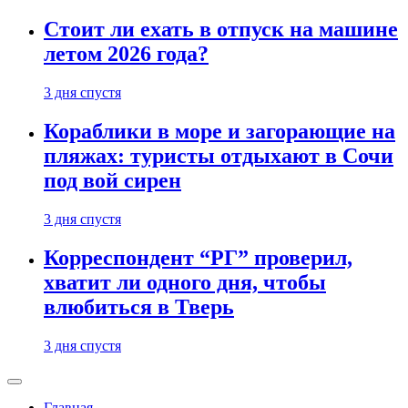
Стоит ли ехать в отпуск на машине
летом 2026 года?
3 дня спустя
Кораблики в море и загорающие на
пляжах: туристы отдыхают в Сочи
под вой сирен
3 дня спустя
Корреспондент “РГ” проверил,
хватит ли одного дня, чтобы
влюбиться в Тверь
3 дня спустя
Главная