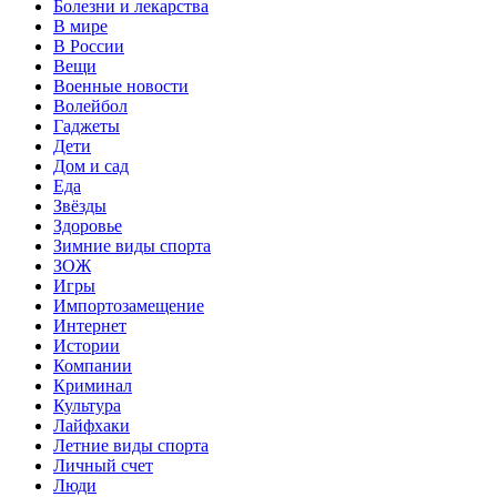
Болезни и лекарства
В мире
В России
Вещи
Военные новости
Волейбол
Гаджеты
Дети
Дом и сад
Еда
Звёзды
Здоровье
Зимние виды спорта
ЗОЖ
Игры
Импортозамещение
Интернет
Истории
Компании
Криминал
Культура
Лайфхаки
Летние виды спорта
Личный счет
Люди