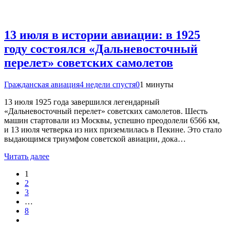
13 июля в истории авиации: в 1925
году состоялся «Дальневосточный
перелет» советских самолетов
Гражданская авиация
4 недели спустя
0
1 минуты
13 июля 1925 года завершился легендарный
«Дальневосточный перелет» советских самолетов. Шесть
машин стартовали из Москвы, успешно преодолели 6566 км,
и 13 июля четверка из них приземлилась в Пекине. Это стало
выдающимся триумфом советской авиации, дока…
Читать далее
1
2
3
…
8