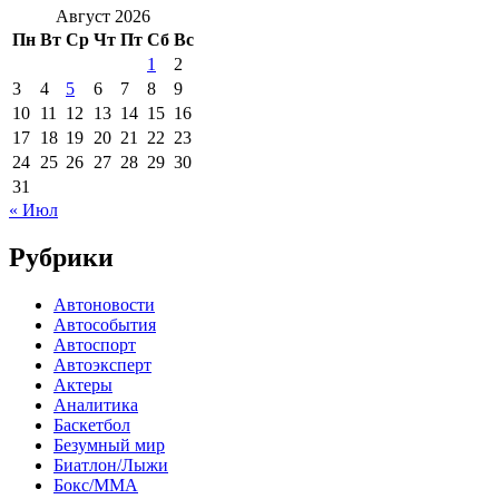
Август 2026
Пн
Вт
Ср
Чт
Пт
Сб
Вс
1
2
3
4
5
6
7
8
9
10
11
12
13
14
15
16
17
18
19
20
21
22
23
24
25
26
27
28
29
30
31
« Июл
Рубрики
Автоновости
Автособытия
Автоспорт
Автоэксперт
Актеры
Аналитика
Баскетбол
Безумный мир
Биатлон/Лыжи
Бокс/MMA