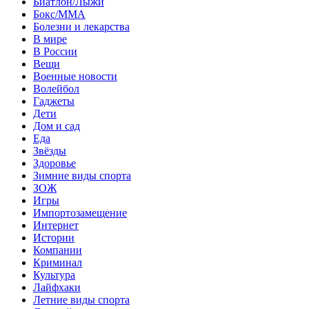
Биатлон/Лыжи
Бокс/MMA
Болезни и лекарства
В мире
В России
Вещи
Военные новости
Волейбол
Гаджеты
Дети
Дом и сад
Еда
Звёзды
Здоровье
Зимние виды спорта
ЗОЖ
Игры
Импортозамещение
Интернет
Истории
Компании
Криминал
Культура
Лайфхаки
Летние виды спорта