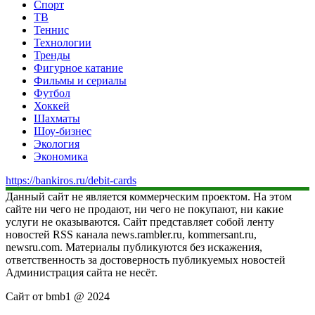
Спорт
ТВ
Теннис
Технологии
Тренды
Фигурное катание
Фильмы и сериалы
Футбол
Хоккей
Шахматы
Шоу-бизнес
Экология
Экономика
https://bankiros.ru/debit-cards
Данный сайт не является коммерческим проектом. На этом
сайте ни чего не продают, ни чего не покупают, ни какие
услуги не оказываются. Сайт представляет собой ленту
новостей RSS канала news.rambler.ru, kommersant.ru,
newsru.com. Материалы публикуются без искажения,
ответственность за достоверность публикуемых новостей
Администрация сайта не несёт.
Сайт от bmb1 @ 2024