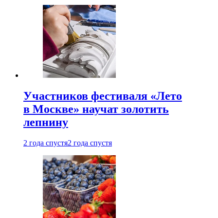
Участников фестиваля «Лето
в Москве» научат золотить
лепнину
2 года спустя
2 года спустя