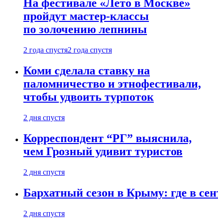
На фестивале «Лето в Москве»
пройдут мастер-классы
по золочению лепнины
2 года спустя
2 года спустя
Коми сделала ставку на
паломничество и этнофестивали,
чтобы удвоить турпоток
2 дня спустя
Корреспондент “РГ” выяснила,
чем Грозный удивит туристов
2 дня спустя
Бархатный сезон в Крыму: где в сен
2 дня спустя