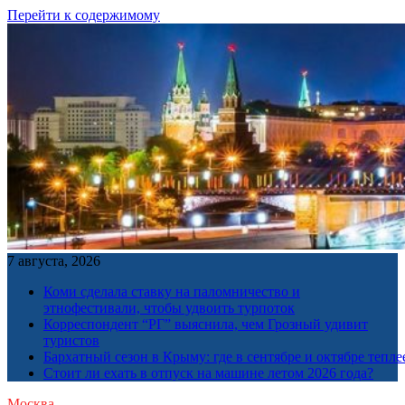
Перейти к содержимому
7 августа, 2026
Коми сделала ставку на паломничество и
этнофестивали, чтобы удвоить турпоток
Корреспондент “РГ” выяснила, чем Грозный удивит
туристов
Бархатный сезон в Крыму: где в сентябре и октябре тепле
Стоит ли ехать в отпуск на машине летом 2026 года?
Москва