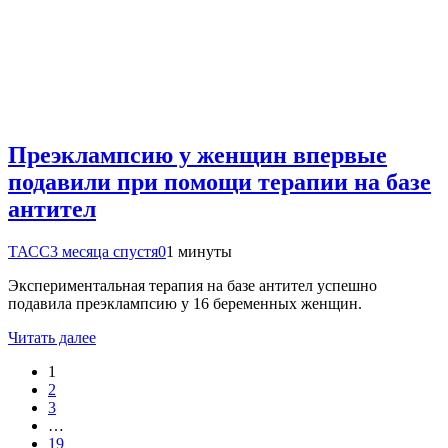
Преэклампсию у женщин впервые
подавили при помощи терапии на базе
антител
ТАСС
3 месяца спустя
0
1 минуты
Экспериментальная терапия на базе антител успешно
подавила преэклампсию у 16 беременных женщин.
Читать далее
1
2
3
…
19