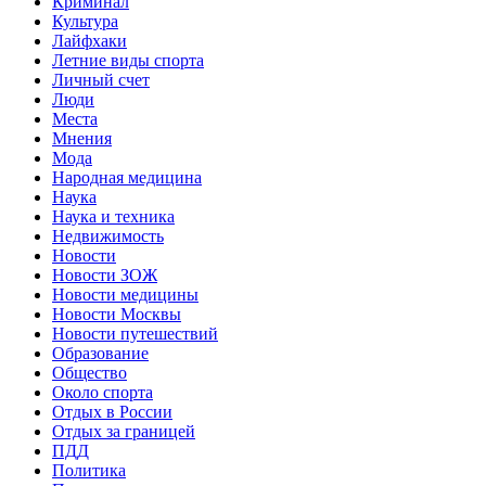
Криминал
Культура
Лайфхаки
Летние виды спорта
Личный счет
Люди
Места
Мнения
Мода
Народная медицина
Наука
Наука и техника
Недвижимость
Новости
Новости ЗОЖ
Новости медицины
Новости Москвы
Новости путешествий
Образование
Общество
Около спорта
Отдых в России
Отдых за границей
ПДД
Политика