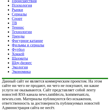
Происшествия
Психология
Рынки
Сериалы
Спорт
ТВ
Теннис
Технологии
Тренды
Фигурное катание
Фильмы и сериалы
Футбол
Хоккей
Шахматы
Шоу-бизнес
Экология
Экономика
Данный сайт не является коммерческим проектом. На этом
сайте ни чего не продают, ни чего не покупают, ни какие
услуги не оказываются. Сайт представляет собой ленту
новостей RSS канала news.rambler.ru, kommersant.ru,
newsru.com. Материалы публикуются без искажения,
ответственность за достоверность публикуемых новостей
Администрация сайта не несёт.