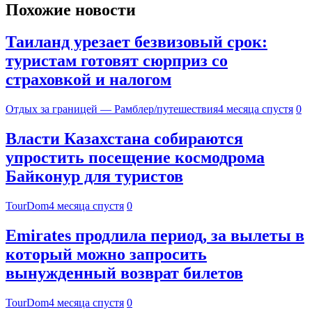
Похожие новости
Таиланд урезает безвизовый срок:
туристам готовят сюрприз со
страховкой и налогом
Отдых за границей — Рамблер/путешествия
4 месяца спустя
0
Власти Казахстана собираются
упростить посещение космодрома
Байконур для туристов
TourDom
4 месяца спустя
0
Emirates продлила период, за вылеты в
который можно запросить
вынужденный возврат билетов
TourDom
4 месяца спустя
0