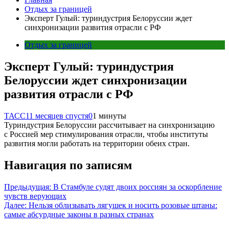
Отдых за границей
Эксперт Гулый: туриндустрия Белоруссии ждет
синхронизации развития отрасли с РФ
Отдых за границей
Эксперт Гулый: туриндустрия
Белоруссии ждет синхронизации
развития отрасли с РФ
ТАСС
11 месяцев спустя
0
1 минуты
Туриндустрия Белоруссии рассчитывает на синхронизацию
с Россией мер стимулирования отрасли, чтобы институты
развития могли работать на территории обеих стран.
Навигация по записям
Предыдущая:
В Стамбуле судят двоих россиян за оскорбление
чувств верующих
Далее:
Нельзя облизывать лягушек и носить розовые штаны:
самые абсурдные законы в разных странах