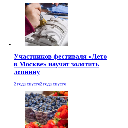
Участников фестиваля «Лето
в Москве» научат золотить
лепнину
2 года спустя
2 года спустя