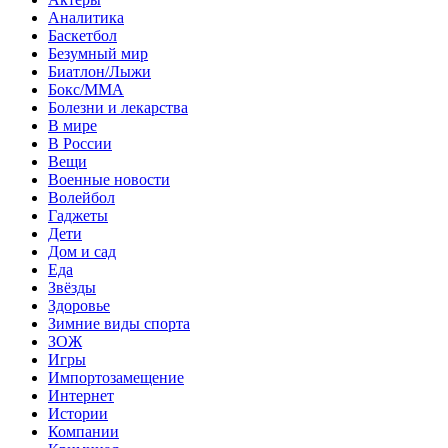
Аналитика
Баскетбол
Безумный мир
Биатлон/Лыжи
Бокс/MMA
Болезни и лекарства
В мире
В России
Вещи
Военные новости
Волейбол
Гаджеты
Дети
Дом и сад
Еда
Звёзды
Здоровье
Зимние виды спорта
ЗОЖ
Игры
Импортозамещение
Интернет
Истории
Компании