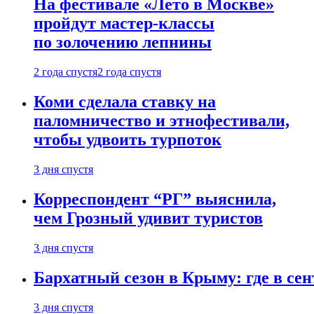
На фестивале «Лето в Москве»
пройдут мастер-классы
по золочению лепнины
2 года спустя
2 года спустя
Коми сделала ставку на
паломничество и этнофестивали,
чтобы удвоить турпоток
3 дня спустя
Корреспондент “РГ” выяснила,
чем Грозный удивит туристов
3 дня спустя
Бархатный сезон в Крыму: где в сен
3 дня спустя