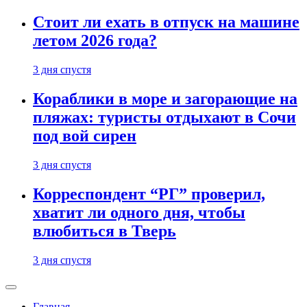
Стоит ли ехать в отпуск на машине
летом 2026 года?
3 дня спустя
Кораблики в море и загорающие на
пляжах: туристы отдыхают в Сочи
под вой сирен
3 дня спустя
Корреспондент “РГ” проверил,
хватит ли одного дня, чтобы
влюбиться в Тверь
3 дня спустя
Главная