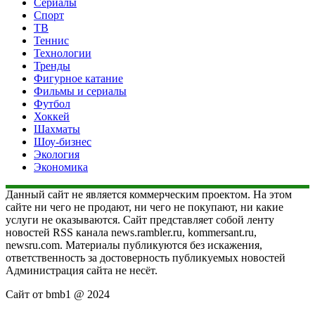
Сериалы
Спорт
ТВ
Теннис
Технологии
Тренды
Фигурное катание
Фильмы и сериалы
Футбол
Хоккей
Шахматы
Шоу-бизнес
Экология
Экономика
Данный сайт не является коммерческим проектом. На этом
сайте ни чего не продают, ни чего не покупают, ни какие
услуги не оказываются. Сайт представляет собой ленту
новостей RSS канала news.rambler.ru, kommersant.ru,
newsru.com. Материалы публикуются без искажения,
ответственность за достоверность публикуемых новостей
Администрация сайта не несёт.
Сайт от bmb1 @ 2024