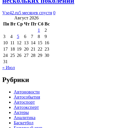
нескольких поколений
Vse42.ru
5 месяцев спустя
0
Август 2026
Пн
Вт
Ср
Чт
Пт
Сб
Вс
1
2
3
4
5
6
7
8
9
10
11
12
13
14
15
16
17
18
19
20
21
22
23
24
25
26
27
28
29
30
31
« Июл
Рубрики
Автоновости
Автособытия
Автоспорт
Автоэксперт
Актеры
Аналитика
Баскетбол
Безумный мир