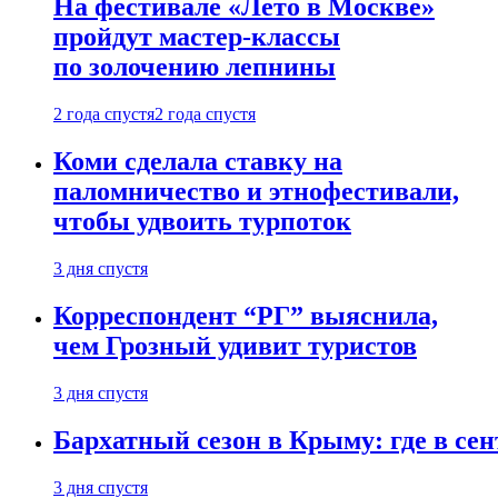
На фестивале «Лето в Москве»
пройдут мастер-классы
по золочению лепнины
2 года спустя
2 года спустя
Коми сделала ставку на
паломничество и этнофестивали,
чтобы удвоить турпоток
3 дня спустя
Корреспондент “РГ” выяснила,
чем Грозный удивит туристов
3 дня спустя
Бархатный сезон в Крыму: где в сен
3 дня спустя