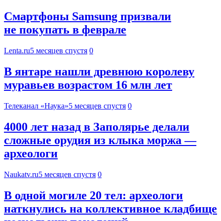
Смартфоны Samsung призвали
не покупать в феврале
Lenta.ru
5 месяцев спустя
0
В янтаре нашли древнюю королеву
муравьев возрастом 16 млн лет
Телеканал «Наука»
5 месяцев спустя
0
4000 лет назад в Заполярье делали
сложные орудия из клыка моржа —
археологи
Naukatv.ru
5 месяцев спустя
0
В одной могиле 20 тел: археологи
наткнулись на коллективное кладбище