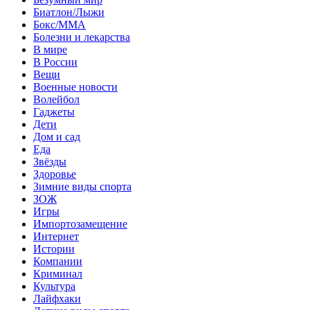
Биатлон/Лыжи
Бокс/MMA
Болезни и лекарства
В мире
В России
Вещи
Военные новости
Волейбол
Гаджеты
Дети
Дом и сад
Еда
Звёзды
Здоровье
Зимние виды спорта
ЗОЖ
Игры
Импортозамещение
Интернет
Истории
Компании
Криминал
Культура
Лайфхаки