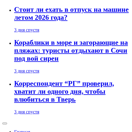
Стоит ли ехать в отпуск на машине
летом 2026 года?
3 дня спустя
Кораблики в море и загорающие на
пляжах: туристы отдыхают в Сочи
под вой сирен
3 дня спустя
Корреспондент “РГ” проверил,
хватит ли одного дня, чтобы
влюбиться в Тверь
3 дня спустя
Главная