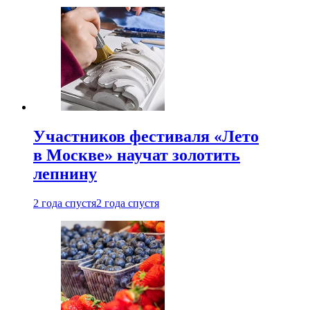
Участников фестиваля «Лето
в Москве» научат золотить
лепнину
2 года спустя
2 года спустя