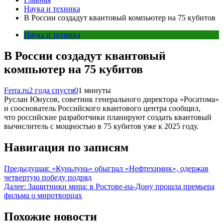
Наука и техника
В России создадут квантовый компьютер на 75 кубитов
Наука и техника
В России создадут квантовый
компьютер на 75 кубитов
Ferra.ru
2 года спустя
0
1 минуты
Руслан Юнусов, советник генерального директора «Росатома»
и сооснователь Российского квантового центра сообщил,
что российские разработчики планируют создать квантовый
вычислитель с мощностью в 75 кубитов уже к 2025 году.
Навигация по записям
Предыдущая:
«Куньлунь» обыграл «Нефтехимик», одержав
четвертую победу подряд
Далее:
Защитники мира: в Ростове-на-Дону прошла премьера
фильма о миротворцах
Похожие новости