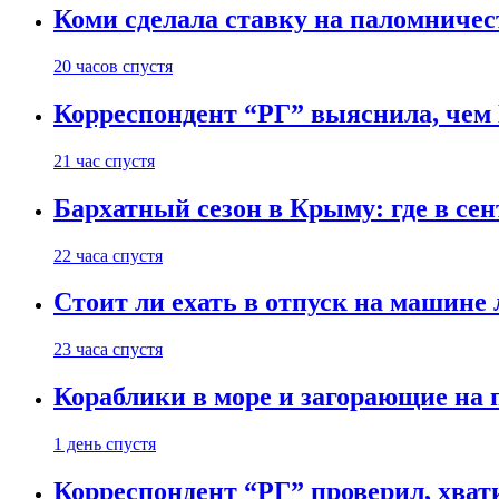
Коми сделала ставку на паломничес
20 часов спустя
Корреспондент “РГ” выяснила, чем
21 час спустя
Бархатный сезон в Крыму: где в сен
22 часа спустя
Стоит ли ехать в отпуск на машине 
23 часа спустя
Кораблики в море и загорающие на 
1 день спустя
Корреспондент “РГ” проверил, хвати