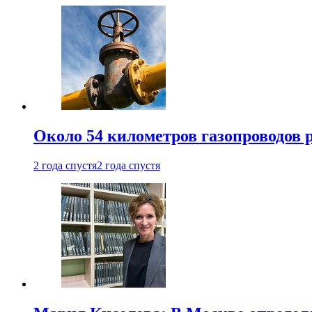
Около 54 километров газопроводов 
2 года спустя
2 года спустя