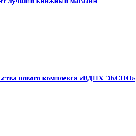
лят лучший книжный магазин
льства нового комплекса «ВДНХ ЭКСПО»