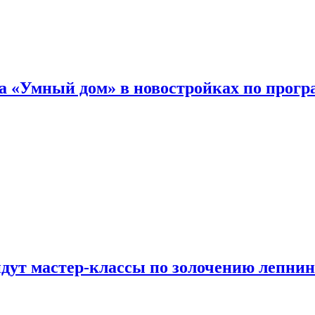
а «Умный дом» в новостройках по прогр
йдут мастер-классы по золочению лепни