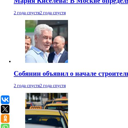
Мария Киселева: В Москве опреде
2 года спустя
2 года спустя
Собянин объявил о начале строите
2 года спустя
2 года спустя