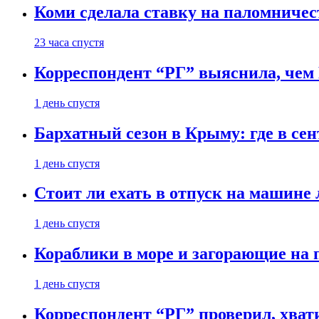
Коми сделала ставку на паломничес
23 часа спустя
Корреспондент “РГ” выяснила, чем
1 день спустя
Бархатный сезон в Крыму: где в сен
1 день спустя
Стоит ли ехать в отпуск на машине 
1 день спустя
Кораблики в море и загорающие на 
1 день спустя
Корреспондент “РГ” проверил, хвати