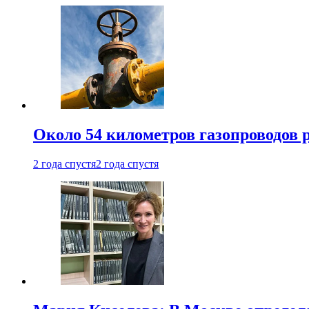
Около 54 километров газопроводов 
2 года спустя
2 года спустя