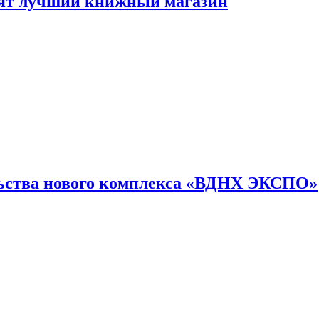
лят лучший книжный магазин
льства нового комплекса «ВДНХ ЭКСПО»