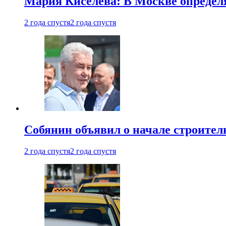
Мария Киселева: В Москве опреде
2 года спустя
2 года спустя
Собянин объявил о начале строите
2 года спустя
2 года спустя