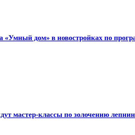
а «Умный дом» в новостройках по прогр
йдут мастер-классы по золочению лепни