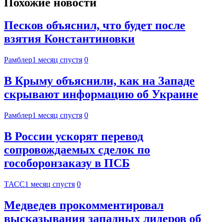
Похожие новости
Песков объяснил, что будет после
взятия Константиновки
Рамблер
1 месяц спустя
0
В Крыму объяснили, как на Западе
скрывают информацию об Украине
Рамблер
1 месяц спустя
0
В России ускорят перевод
сопровождаемых сделок по
гособоронзаказу в ПСБ
ТАСС
1 месяц спустя
0
Медведев прокомментировал
высказывания западных лидеров об