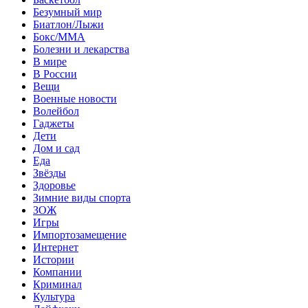
Безумный мир
Биатлон/Лыжи
Бокс/MMA
Болезни и лекарства
В мире
В России
Вещи
Военные новости
Волейбол
Гаджеты
Дети
Дом и сад
Еда
Звёзды
Здоровье
Зимние виды спорта
ЗОЖ
Игры
Импортозамещение
Интернет
Истории
Компании
Криминал
Культура