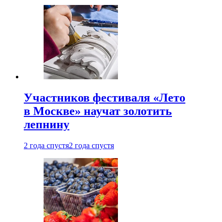
Участников фестиваля «Лето
в Москве» научат золотить
лепнину
2 года спустя
2 года спустя