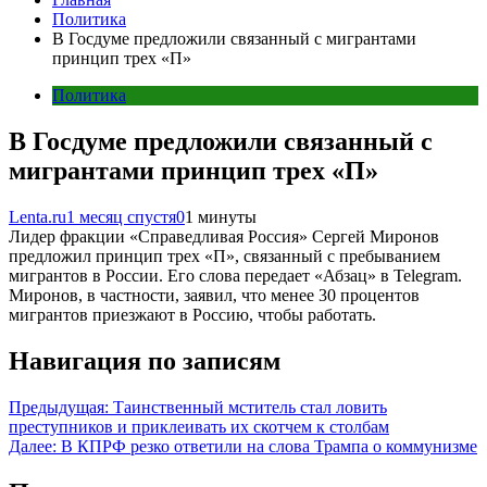
Политика
В Госдуме предложили связанный с мигрантами
принцип трех «П»
Политика
В Госдуме предложили связанный с
мигрантами принцип трех «П»
Lenta.ru
1 месяц спустя
0
1 минуты
Лидер фракции «Справедливая Россия» Сергей Миронов
предложил принцип трех «П», связанный с пребыванием
мигрантов в России. Его слова передает «Абзац» в Telegram.
Миронов, в частности, заявил, что менее 30 процентов
мигрантов приезжают в Россию, чтобы работать.
Навигация по записям
Предыдущая:
Таинственный мститель стал ловить
преступников и приклеивать их скотчем к столбам
Далее:
В КПРФ резко ответили на слова Трампа о коммунизме