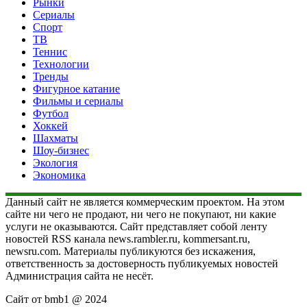
Рынки
Сериалы
Спорт
ТВ
Теннис
Технологии
Тренды
Фигурное катание
Фильмы и сериалы
Футбол
Хоккей
Шахматы
Шоу-бизнес
Экология
Экономика
Данный сайт не является коммерческим проектом. На этом
сайте ни чего не продают, ни чего не покупают, ни какие
услуги не оказываются. Сайт представляет собой ленту
новостей RSS канала news.rambler.ru, kommersant.ru,
newsru.com. Материалы публикуются без искажения,
ответственность за достоверность публикуемых новостей
Администрация сайта не несёт.
Сайт от bmb1 @ 2024