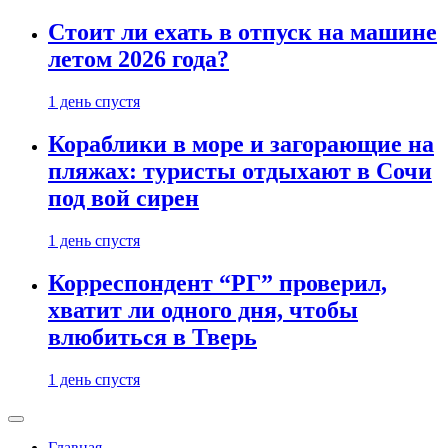
Стоит ли ехать в отпуск на машине
летом 2026 года?
1 день спустя
Кораблики в море и загорающие на
пляжах: туристы отдыхают в Сочи
под вой сирен
1 день спустя
Корреспондент “РГ” проверил,
хватит ли одного дня, чтобы
влюбиться в Тверь
1 день спустя
Главная