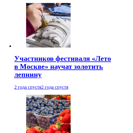
Участников фестиваля «Лето
в Москве» научат золотить
лепнину
2 года спустя
2 года спустя