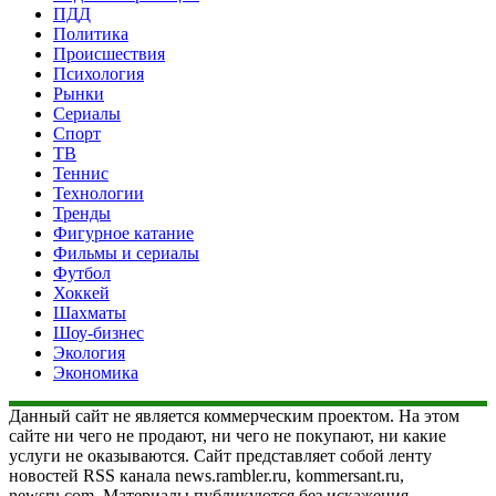
ПДД
Политика
Происшествия
Психология
Рынки
Сериалы
Спорт
ТВ
Теннис
Технологии
Тренды
Фигурное катание
Фильмы и сериалы
Футбол
Хоккей
Шахматы
Шоу-бизнес
Экология
Экономика
Данный сайт не является коммерческим проектом. На этом
сайте ни чего не продают, ни чего не покупают, ни какие
услуги не оказываются. Сайт представляет собой ленту
новостей RSS канала news.rambler.ru, kommersant.ru,
newsru.com. Материалы публикуются без искажения,