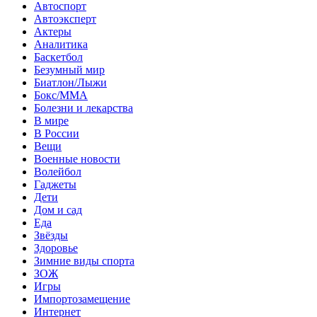
Автоспорт
Автоэксперт
Актеры
Аналитика
Баскетбол
Безумный мир
Биатлон/Лыжи
Бокс/MMA
Болезни и лекарства
В мире
В России
Вещи
Военные новости
Волейбол
Гаджеты
Дети
Дом и сад
Еда
Звёзды
Здоровье
Зимние виды спорта
ЗОЖ
Игры
Импортозамещение
Интернет