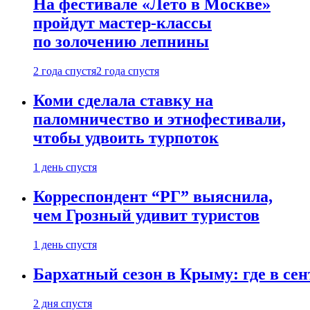
На фестивале «Лето в Москве»
пройдут мастер-классы
по золочению лепнины
2 года спустя
2 года спустя
Коми сделала ставку на
паломничество и этнофестивали,
чтобы удвоить турпоток
1 день спустя
Корреспондент “РГ” выяснила,
чем Грозный удивит туристов
1 день спустя
Бархатный сезон в Крыму: где в сен
2 дня спустя