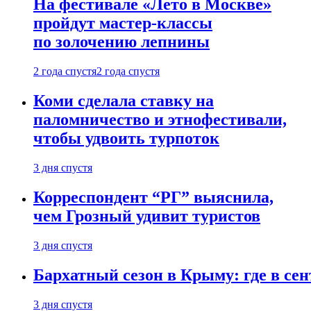
На фестивале «Лето в Москве»
пройдут мастер-классы
по золочению лепнины
2 года спустя
2 года спустя
Коми сделала ставку на
паломничество и этнофестивали,
чтобы удвоить турпоток
3 дня спустя
Корреспондент “РГ” выяснила,
чем Грозный удивит туристов
3 дня спустя
Бархатный сезон в Крыму: где в сен
3 дня спустя