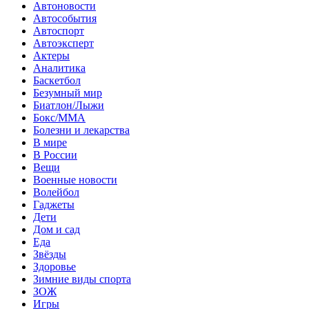
Автоновости
Автособытия
Автоспорт
Автоэксперт
Актеры
Аналитика
Баскетбол
Безумный мир
Биатлон/Лыжи
Бокс/MMA
Болезни и лекарства
В мире
В России
Вещи
Военные новости
Волейбол
Гаджеты
Дети
Дом и сад
Еда
Звёзды
Здоровье
Зимние виды спорта
ЗОЖ
Игры