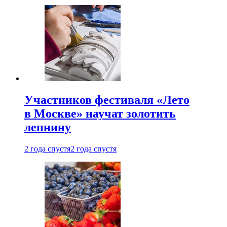
Участников фестиваля «Лето
в Москве» научат золотить
лепнину
2 года спустя
2 года спустя