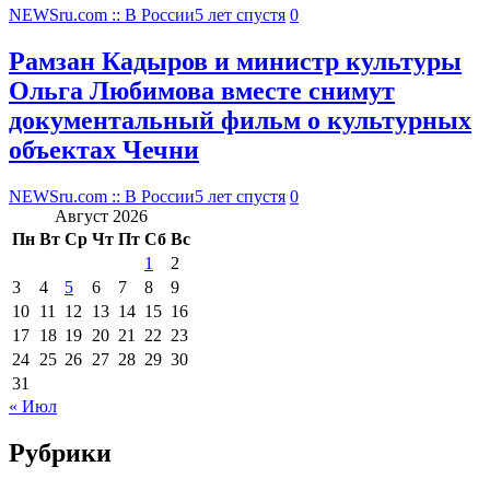
NEWSru.com :: В России
5 лет спустя
0
Рамзан Кадыров и министр культуры
Ольга Любимова вместе снимут
документальный фильм о культурных
объектах Чечни
NEWSru.com :: В России
5 лет спустя
0
Август 2026
Пн
Вт
Ср
Чт
Пт
Сб
Вс
1
2
3
4
5
6
7
8
9
10
11
12
13
14
15
16
17
18
19
20
21
22
23
24
25
26
27
28
29
30
31
« Июл
Рубрики