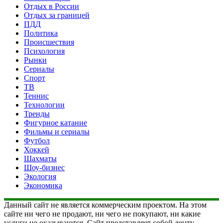
Отдых в России
Отдых за границей
ПДД
Политика
Происшествия
Психология
Рынки
Сериалы
Спорт
ТВ
Теннис
Технологии
Тренды
Фигурное катание
Фильмы и сериалы
Футбол
Хоккей
Шахматы
Шоу-бизнес
Экология
Экономика
Данный сайт не является коммерческим проектом. На этом
сайте ни чего не продают, ни чего не покупают, ни какие
услуги не оказываются. Сайт представляет собой ленту