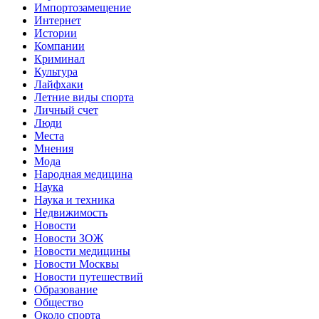
Импортозамещение
Интернет
Истории
Компании
Криминал
Культура
Лайфхаки
Летние виды спорта
Личный счет
Люди
Места
Мнения
Мода
Народная медицина
Наука
Наука и техника
Недвижимость
Новости
Новости ЗОЖ
Новости медицины
Новости Москвы
Новости путешествий
Образование
Общество
Около спорта