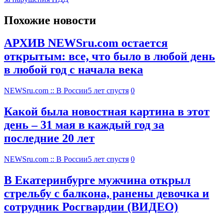
Похожие новости
АРХИВ NEWSru.com остается
открытым: все, что было в любой день
в любой год с начала века
NEWSru.com :: В России
5 лет спустя
0
Какой была новостная картина в этот
день – 31 мая в каждый год за
последние 20 лет
NEWSru.com :: В России
5 лет спустя
0
В Екатеринбурге мужчина открыл
стрельбу с балкона, ранены девочка и
сотрудник Росгвардии (ВИДЕО)