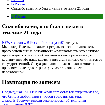
В России
Спасибо всем, кто был с нами в течение 21 года
В России
Спасибо всем, кто был с нами в
течение 21 года
NEWSru.com :: В России
5 лет спустя
0
1 минуты
Мы каждый день старались предельно честно выполнять
профессиональные обязанности - рассказывать, что важного
происходит, составлять объективную информационную
картину дня. Но наша картина дня стала сильно отличаться от
государственной. Ситуация, сложившаяся в экономике и в
правовом поле, делает работу NEWSru.com более
невозможной.
Навигация по записям
Предыдущая:
АРХИВ NEWSru.com остается открытым: все,
что было в любой день в любой год с начала века
Далее:
В Госдуму внесли законопроект об амнистии
за нарушения ПДД