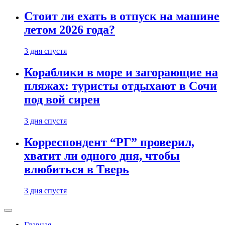
Стоит ли ехать в отпуск на машине
летом 2026 года?
3 дня спустя
Кораблики в море и загорающие на
пляжах: туристы отдыхают в Сочи
под вой сирен
3 дня спустя
Корреспондент “РГ” проверил,
хватит ли одного дня, чтобы
влюбиться в Тверь
3 дня спустя
Главная