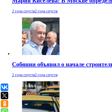
Мария Киселева: В Москве опреде
2 года спустя
2 года спустя
Собянин объявил о начале строите
2 года спустя
2 года спустя