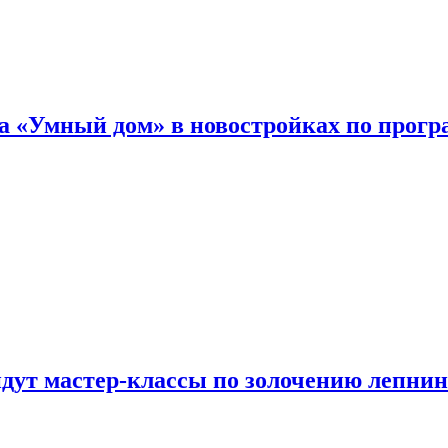
а «Умный дом» в новостройках по прогр
йдут мастер-классы по золочению лепни