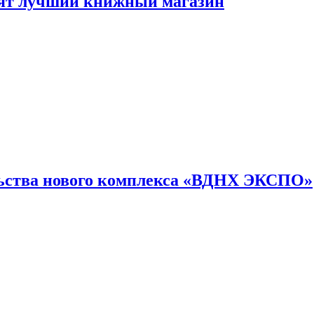
лят лучший книжный магазин
льства нового комплекса «ВДНХ ЭКСПО»