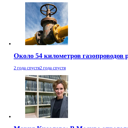
Около 54 километров газопроводов 
2 года спустя
2 года спустя