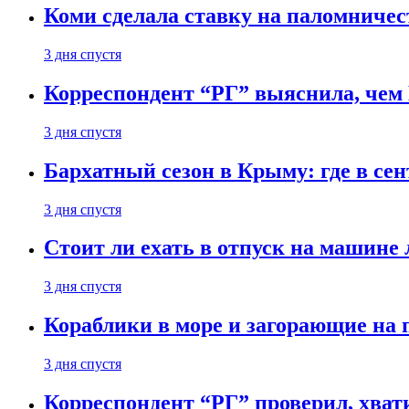
Коми сделала ставку на паломничес
3 дня спустя
Корреспондент “РГ” выяснила, чем
3 дня спустя
Бархатный сезон в Крыму: где в сен
3 дня спустя
Стоит ли ехать в отпуск на машине 
3 дня спустя
Кораблики в море и загорающие на 
3 дня спустя
Корреспондент “РГ” проверил, хвати