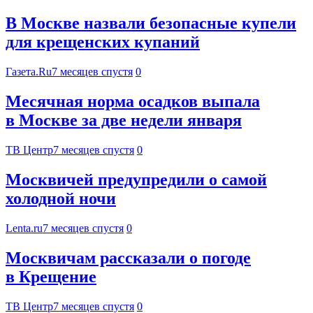
В Москве назвали безопасные купели
для крещенских купаний
Газета.Ru
7 месяцев спустя
0
Месячная норма осадков выпала
в Москве за две недели января
ТВ Центр
7 месяцев спустя
0
Москвичей предупредили о самой
холодной ночи
Lenta.ru
7 месяцев спустя
0
Москвичам рассказали о погоде
в Крещение
ТВ Центр
7 месяцев спустя
0