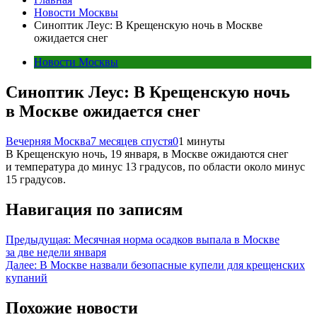
Новости Москвы
Синоптик Леус: В Крещенскую ночь в Москве
ожидается снег
Новости Москвы
Синоптик Леус: В Крещенскую ночь
в Москве ожидается снег
Вечерняя Москва
7 месяцев спустя
0
1 минуты
В Крещенскую ночь, 19 января, в Москве ожидаются снег
и температура до минус 13 градусов, по области около минус
15 градусов.
Навигация по записям
Предыдущая:
Месячная норма осадков выпала в Москве
за две недели января
Далее:
В Москве назвали безопасные купели для крещенских
купаний
Похожие новости