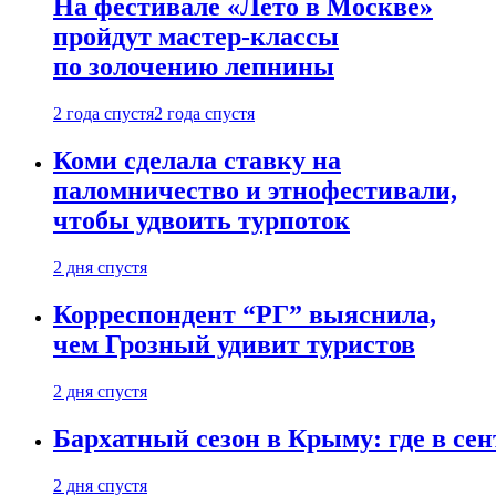
На фестивале «Лето в Москве»
пройдут мастер-классы
по золочению лепнины
2 года спустя
2 года спустя
Коми сделала ставку на
паломничество и этнофестивали,
чтобы удвоить турпоток
2 дня спустя
Корреспондент “РГ” выяснила,
чем Грозный удивит туристов
2 дня спустя
Бархатный сезон в Крыму: где в сен
2 дня спустя