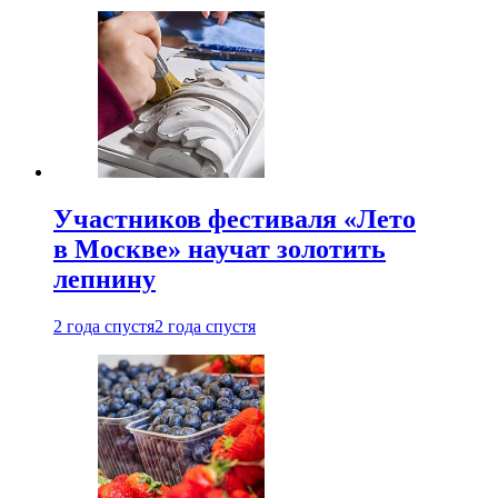
Участников фестиваля «Лето
в Москве» научат золотить
лепнину
2 года спустя
2 года спустя