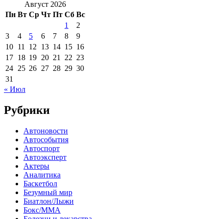
Август 2026
Пн
Вт
Ср
Чт
Пт
Сб
Вс
1
2
3
4
5
6
7
8
9
10
11
12
13
14
15
16
17
18
19
20
21
22
23
24
25
26
27
28
29
30
31
« Июл
Рубрики
Автоновости
Автособытия
Автоспорт
Автоэксперт
Актеры
Аналитика
Баскетбол
Безумный мир
Биатлон/Лыжи
Бокс/MMA
Болезни и лекарства