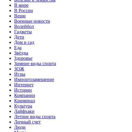
В мире
В России
Вещи
Военные новости
Волейбол
Гаджеты
Дети
Дом и сад
Еда
Звёзды
Здоровье
Зимние виды спорта
ЗОЖ
Игры
Импортозамещение
Интернет
Истории
Компании
Криминал
Культура
Лайфхаки
Летние виды спорта
Личный счет
Люди