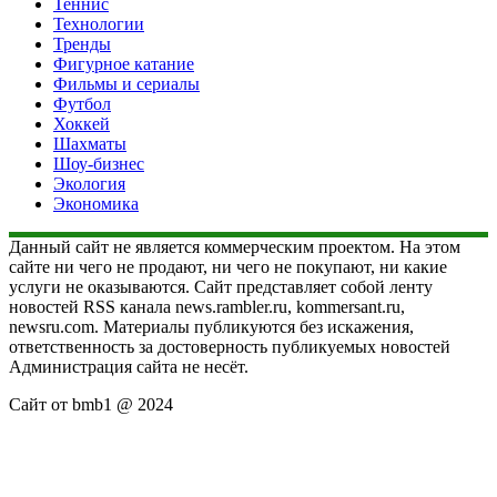
Теннис
Технологии
Тренды
Фигурное катание
Фильмы и сериалы
Футбол
Хоккей
Шахматы
Шоу-бизнес
Экология
Экономика
Данный сайт не является коммерческим проектом. На этом
сайте ни чего не продают, ни чего не покупают, ни какие
услуги не оказываются. Сайт представляет собой ленту
новостей RSS канала news.rambler.ru, kommersant.ru,
newsru.com. Материалы публикуются без искажения,
ответственность за достоверность публикуемых новостей
Администрация сайта не несёт.
Сайт от bmb1 @ 2024