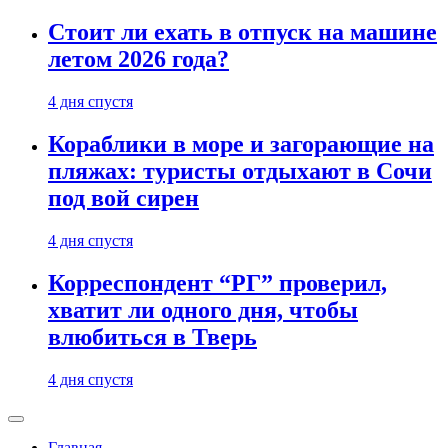
Стоит ли ехать в отпуск на машине
летом 2026 года?
4 дня спустя
Кораблики в море и загорающие на
пляжах: туристы отдыхают в Сочи
под вой сирен
4 дня спустя
Корреспондент “РГ” проверил,
хватит ли одного дня, чтобы
влюбиться в Тверь
4 дня спустя
Главная