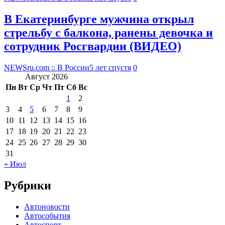
В Екатеринбурге мужчина открыл
стрельбу с балкона, ранены девочка и
сотрудник Росгвардии (ВИДЕО)
NEWSru.com :: В России
5 лет спустя
0
Август 2026
Пн
Вт
Ср
Чт
Пт
Сб
Вс
1
2
3
4
5
6
7
8
9
10
11
12
13
14
15
16
17
18
19
20
21
22
23
24
25
26
27
28
29
30
31
« Июл
Рубрики
Автоновости
Автособытия
Автоспорт