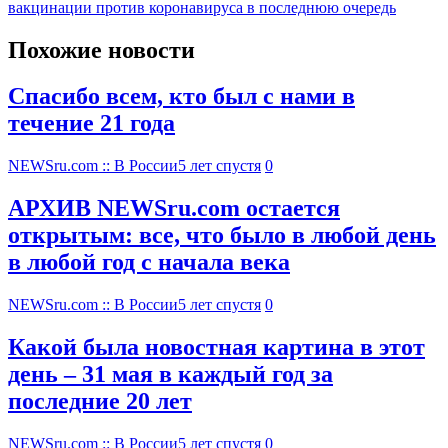
вакцинации против коронавируса в последнюю очередь
Похожие новости
Спасибо всем, кто был с нами в
течение 21 года
NEWSru.com :: В России
5 лет спустя
0
АРХИВ NEWSru.com остается
открытым: все, что было в любой день
в любой год с начала века
NEWSru.com :: В России
5 лет спустя
0
Какой была новостная картина в этот
день – 31 мая в каждый год за
последние 20 лет
NEWSru.com :: В России
5 лет спустя
0