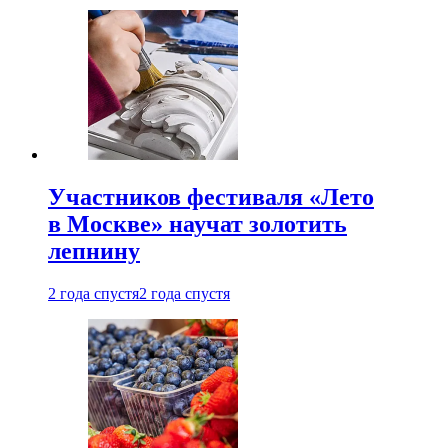
Участников фестиваля «Лето
в Москве» научат золотить
лепнину
2 года спустя
2 года спустя