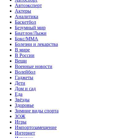
Автоэксперт
Актеры
Аналитика
Баскетбол
Безумный мир
Биатлон/Лыжи
Бокс/MMA
Болезни и лекарства
В мире
В России
Вещи
Военные новости
Волейбол
Гаджеты
Дети
Дом и сад
Еда
Звёзды
Здоровье
Зимние виды спорта
ЗОЖ
Игры
Импортозамещение
Интернет