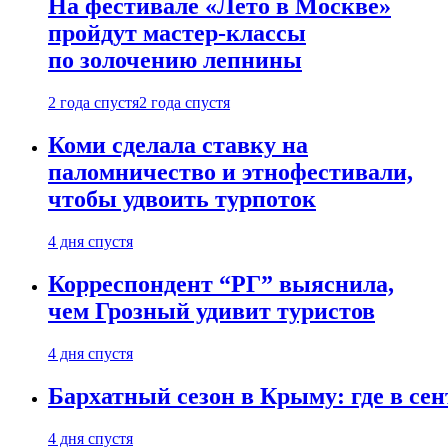
На фестивале «Лето в Москве»
пройдут мастер-классы
по золочению лепнины
2 года спустя
2 года спустя
Коми сделала ставку на
паломничество и этнофестивали,
чтобы удвоить турпоток
4 дня спустя
Корреспондент “РГ” выяснила,
чем Грозный удивит туристов
4 дня спустя
Бархатный сезон в Крыму: где в сен
4 дня спустя