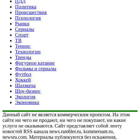
ПДД
Политика
Происшествия
Психология
Рынки
Сериалы
Спорт
ТВ
Теннис
Технологии
Тренды
Фигурное катание
Фильмы и сериалы
Футбол
Хоккей
Шахматы
Шоу-бизнес
Экология
Экономика
Данный сайт не является коммерческим проектом. На этом
сайте ни чего не продают, ни чего не покупают, ни какие
услуги не оказываются. Сайт представляет собой ленту
новостей RSS канала news.rambler.ru, kommersant.ru,
newsru.com. Материалы публикуются без искажения,