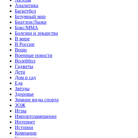
Аналитика
Баскетбол
Безумный мир
Биатлон/Лыжи
Бокс/MMA
Болезни и лекарства
В мире
В России
Вещи
Военные новости
Волейбол
Гаджеты
Дети
Дом и сад
Еда
Звёзды
Здоровье
Зимние виды спорта
ЗОЖ
Игры
Импортозамещение
Интернет
Истории
Компании