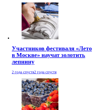
Участников фестиваля «Лето
в Москве» научат золотить
лепнину
2 года спустя
2 года спустя