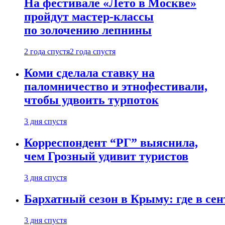
На фестивале «Лето в Москве»
пройдут мастер-классы
по золочению лепнины
2 года спустя
2 года спустя
Коми сделала ставку на
паломничество и этнофестивали,
чтобы удвоить турпоток
3 дня спустя
Корреспондент “РГ” выяснила,
чем Грозный удивит туристов
3 дня спустя
Бархатный сезон в Крыму: где в сен
3 дня спустя