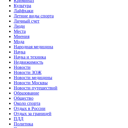
Криминал
Культура
Лайфхаки
Летние виды спорта
Личный счет
Люди
Места
Мнения
Мода
Народная медицина
Наука
Наука и техника
Недвижимость
Новости
Новости ЗОЖ
Новости медицины
Новости Москвы
Новости путешествий
Образование
Общество
Около спорта
Отдых в России
Отдых за границей
ПДД
Политика