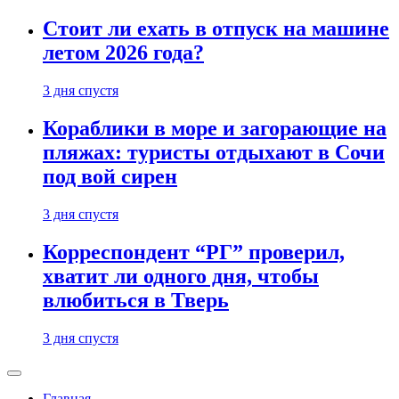
Стоит ли ехать в отпуск на машине
летом 2026 года?
3 дня спустя
Кораблики в море и загорающие на
пляжах: туристы отдыхают в Сочи
под вой сирен
3 дня спустя
Корреспондент “РГ” проверил,
хватит ли одного дня, чтобы
влюбиться в Тверь
3 дня спустя
Главная