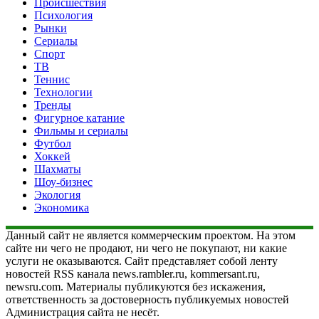
Происшествия
Психология
Рынки
Сериалы
Спорт
ТВ
Теннис
Технологии
Тренды
Фигурное катание
Фильмы и сериалы
Футбол
Хоккей
Шахматы
Шоу-бизнес
Экология
Экономика
Данный сайт не является коммерческим проектом. На этом
сайте ни чего не продают, ни чего не покупают, ни какие
услуги не оказываются. Сайт представляет собой ленту
новостей RSS канала news.rambler.ru, kommersant.ru,
newsru.com. Материалы публикуются без искажения,
ответственность за достоверность публикуемых новостей
Администрация сайта не несёт.