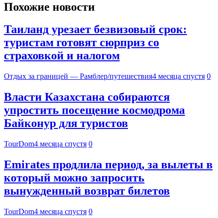
Похожие новости
Таиланд урезает безвизовый срок:
туристам готовят сюрприз со
страховкой и налогом
Отдых за границей — Рамблер/путешествия
4 месяца спустя
0
Власти Казахстана собираются
упростить посещение космодрома
Байконур для туристов
TourDom
4 месяца спустя
0
Emirates продлила период, за вылеты в
который можно запросить
вынужденный возврат билетов
TourDom
4 месяца спустя
0