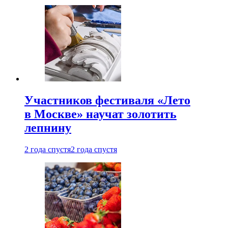
Участников фестиваля «Лето
в Москве» научат золотить
лепнину
2 года спустя
2 года спустя