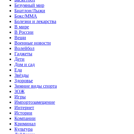
Безумный мир
Биатлон/Лыжи
Бокс/MMA
Болезни и лекарства
В мире
В России
Вещи
Военные новости
Волейбол
Гаджеты
Дети
Дом и сад
Еда
Звёзды
Здоровье
Зимние виды спорта
ЗОЖ
Игры
Импортозамещение
Интернет
Истории
Компании
Криминал
Культура