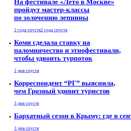
На фестивале «Лето в Москве»
пройдут мастер-классы
по золочению лепнины
2 года спустя
2 года спустя
Коми сделала ставку на
паломничество и этнофестивали,
чтобы удвоить турпоток
2 дня спустя
Корреспондент “РГ” выяснила,
чем Грозный удивит туристов
3 дня спустя
Бархатный сезон в Крыму: где в сен
3 дня спустя