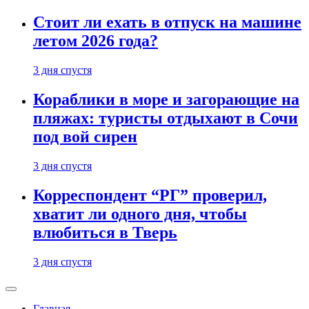
Стоит ли ехать в отпуск на машине
летом 2026 года?
3 дня спустя
Кораблики в море и загорающие на
пляжах: туристы отдыхают в Сочи
под вой сирен
3 дня спустя
Корреспондент “РГ” проверил,
хватит ли одного дня, чтобы
влюбиться в Тверь
3 дня спустя
Главная