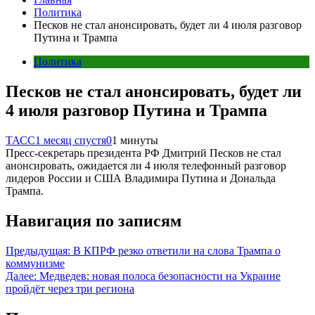
Политика
Песков не стал анонсировать, будет ли 4 июля разговор
Путина и Трампа
Политика
Песков не стал анонсировать, будет ли
4 июля разговор Путина и Трампа
ТАСС
1 месяц спустя
0
1 минуты
Пресс-секретарь президента РФ Дмитрий Песков не стал
анонсировать, ожидается ли 4 июля телефонный разговор
лидеров России и США Владимира Путина и Дональда
Трампа.
Навигация по записям
Предыдущая:
В КПРФ резко ответили на слова Трампа о
коммунизме
Далее:
Медведев: новая полоса безопасности на Украине
пройдёт через три региона