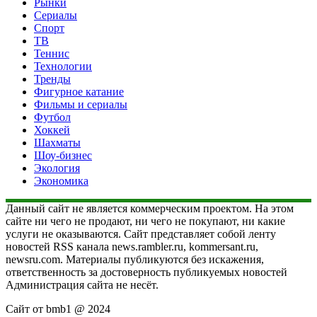
Рынки
Сериалы
Спорт
ТВ
Теннис
Технологии
Тренды
Фигурное катание
Фильмы и сериалы
Футбол
Хоккей
Шахматы
Шоу-бизнес
Экология
Экономика
Данный сайт не является коммерческим проектом. На этом
сайте ни чего не продают, ни чего не покупают, ни какие
услуги не оказываются. Сайт представляет собой ленту
новостей RSS канала news.rambler.ru, kommersant.ru,
newsru.com. Материалы публикуются без искажения,
ответственность за достоверность публикуемых новостей
Администрация сайта не несёт.
Сайт от bmb1 @ 2024