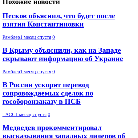
Похожие новости
Песков объяснил, что будет после
взятия Константиновки
Рамблер
1 месяц спустя
0
В Крыму объяснили, как на Западе
скрывают информацию об Украине
Рамблер
1 месяц спустя
0
В России ускорят перевод
сопровождаемых сделок по
гособоронзаказу в ПСБ
ТАСС
1 месяц спустя
0
Медведев прокомментировал
высказывания западных лидеров об