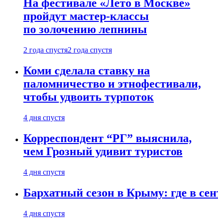
На фестивале «Лето в Москве»
пройдут мастер-классы
по золочению лепнины
2 года спустя
2 года спустя
Коми сделала ставку на
паломничество и этнофестивали,
чтобы удвоить турпоток
4 дня спустя
Корреспондент “РГ” выяснила,
чем Грозный удивит туристов
4 дня спустя
Бархатный сезон в Крыму: где в сен
4 дня спустя