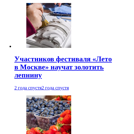
Участников фестиваля «Лето
в Москве» научат золотить
лепнину
2 года спустя
2 года спустя