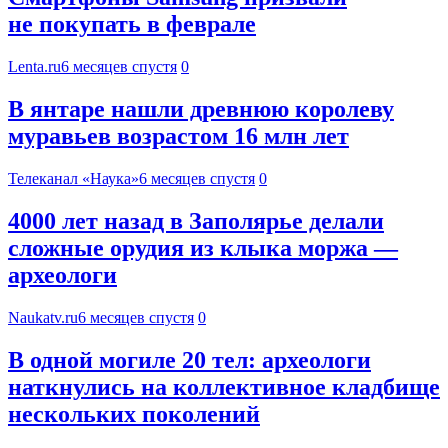
не покупать в феврале
Lenta.ru
6 месяцев спустя
0
В янтаре нашли древнюю королеву
муравьев возрастом 16 млн лет
Телеканал «Наука»
6 месяцев спустя
0
4000 лет назад в Заполярье делали
сложные орудия из клыка моржа —
археологи
Naukatv.ru
6 месяцев спустя
0
В одной могиле 20 тел: археологи
наткнулись на коллективное кладбище
нескольких поколений