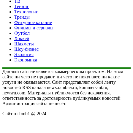
ТВ
Теннис
Технологии
Тренды
Фигурное катание
Фильмы и сериалы
Футбол
Хоккей
Шахматы
Шоу-бизнес
Экология
Экономика
Данный сайт не является коммерческим проектом. На этом
сайте ни чего не продают, ни чего не покупают, ни какие
услуги не оказываются. Сайт представляет собой ленту
новостей RSS канала news.rambler.ru, kommersant.ru,
newsru.com. Материалы публикуются без искажения,
ответственность за достоверность публикуемых новостей
Администрация сайта не несёт.
Сайт от bmb1 @ 2024