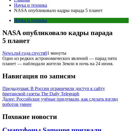
Наука и техника
NASA опубликовало кадры парада 5 планет
Наука и техника
NASA опубликовало кадры парада
5 планет
News.ru
4 года спустя
0
1 минуты
Одно из редких астрономических явлений — парад пяти
планет — наблюдали жители Земли в ночь на 24 июня.
Навигация по записям
Предыдущая:
В России ограничили доступ к сайту
британской газеты The Daily Telegraph
Далее:
Российские учёные придумали, как сделать взгляд
роботов умнее
Похожие новости
Смартфоны Samsung призвали