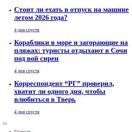
Стоит ли ехать в отпуск на машине
летом 2026 года?
4 дня спустя
Кораблики в море и загорающие на
пляжах: туристы отдыхают в Сочи
под вой сирен
4 дня спустя
Корреспондент “РГ” проверил,
хватит ли одного дня, чтобы
влюбиться в Тверь
4 дня спустя
Главная