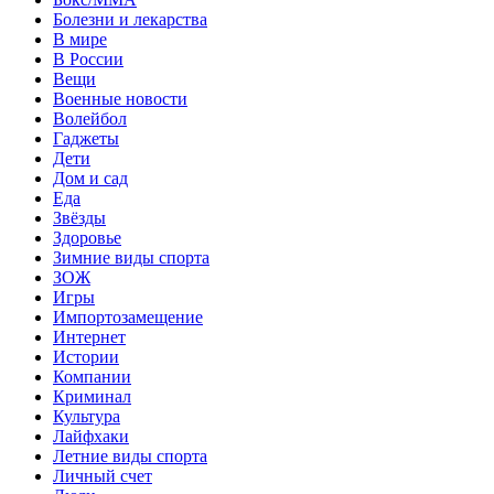
Болезни и лекарства
В мире
В России
Вещи
Военные новости
Волейбол
Гаджеты
Дети
Дом и сад
Еда
Звёзды
Здоровье
Зимние виды спорта
ЗОЖ
Игры
Импортозамещение
Интернет
Истории
Компании
Криминал
Культура
Лайфхаки
Летние виды спорта
Личный счет