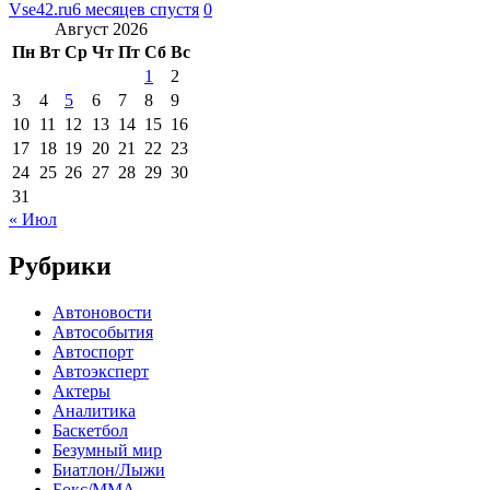
Vse42.ru
6 месяцев спустя
0
Август 2026
Пн
Вт
Ср
Чт
Пт
Сб
Вс
1
2
3
4
5
6
7
8
9
10
11
12
13
14
15
16
17
18
19
20
21
22
23
24
25
26
27
28
29
30
31
« Июл
Рубрики
Автоновости
Автособытия
Автоспорт
Автоэксперт
Актеры
Аналитика
Баскетбол
Безумный мир
Биатлон/Лыжи
Бокс/MMA