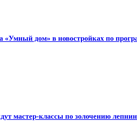
а «Умный дом» в новостройках по прогр
йдут мастер-классы по золочению лепни