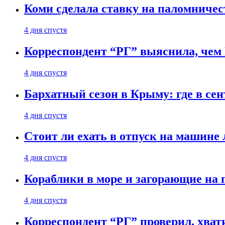
Коми сделала ставку на паломничес
4 дня спустя
Корреспондент “РГ” выяснила, чем
4 дня спустя
Бархатный сезон в Крыму: где в сен
4 дня спустя
Стоит ли ехать в отпуск на машине 
4 дня спустя
Кораблики в море и загорающие на 
4 дня спустя
Корреспондент “РГ” проверил, хвати