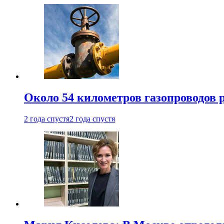
Около 54 километров газопроводов 
2 года спустя
2 года спустя