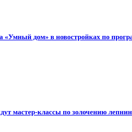
а «Умный дом» в новостройках по прогр
йдут мастер-классы по золочению лепни