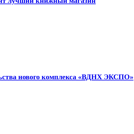
лят лучший книжный магазин
льства нового комплекса «ВДНХ ЭКСПО»