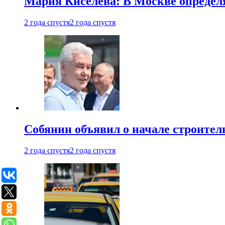
Мария Киселева: В Москве опреде
2 года спустя
2 года спустя
Собянин объявил о начале строите
2 года спустя
2 года спустя