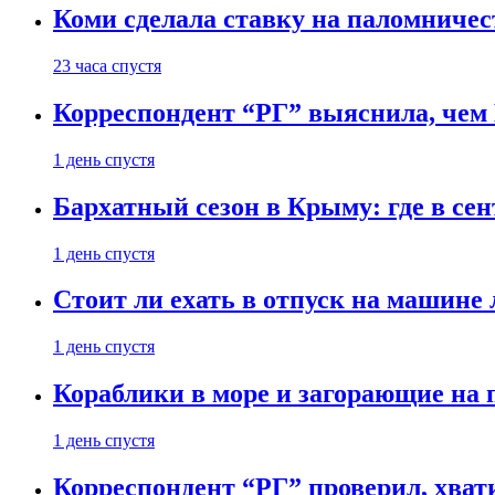
Коми сделала ставку на паломничес
23 часа спустя
Корреспондент “РГ” выяснила, чем
1 день спустя
Бархатный сезон в Крыму: где в сен
1 день спустя
Стоит ли ехать в отпуск на машине 
1 день спустя
Кораблики в море и загорающие на 
1 день спустя
Корреспондент “РГ” проверил, хвати