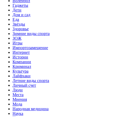
Волейбол
Гаджеты
Дети
Дом и сад
Еда
Звёзды
Здоровье
Зимние виды спорта
ЗОЖ
Игры
Импортозамещение
Интернет
Истории
Компании
Криминал
Культура
Лайфхаки
Летние виды спорта
Личный счет
Люди
Места
Мнения
Мода
Народная медицина
Наука