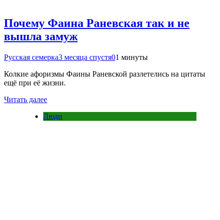
Почему Фаина Раневская так и не
вышла замуж
Русская семерка
3 месяца спустя
0
1 минуты
Колкие афоризмы Фаины Раневской разлетелись на цитаты
ещё при её жизни.
Читать далее
Люди