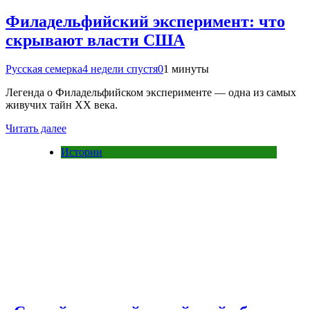
Филадельфийский эксперимент: что
скрывают власти США
Русская семерка
4 недели спустя
0
1 минуты
Легенда о Филадельфийском эксперименте — одна из самых
живучих тайн XX века.
Читать далее
Истории