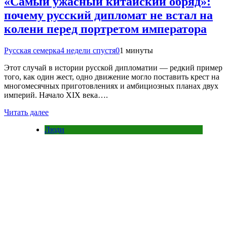
«Самый ужасный китайский обряд»:
почему русский дипломат не встал на
колени перед портретом императора
Русская семерка
4 недели спустя
0
1 минуты
Этот случай в истории русской дипломатии — редкий пример
того, как один жест, одно движение могло поставить крест на
многомесячных приготовлениях и амбициозных планах двух
империй. Начало XIX века….
Читать далее
Люди