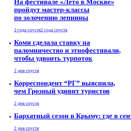
На фестивале «Лето в Москве»
пройдут мастер-классы
по золочению лепнины
2 года спустя
2 года спустя
Коми сделала ставку на
паломничество и этнофестивали,
чтобы удвоить турпоток
2 дня спустя
Корреспондент “РГ” выяснила,
чем Грозный удивит туристов
2 дня спустя
Бархатный сезон в Крыму: где в сен
2 дня спустя