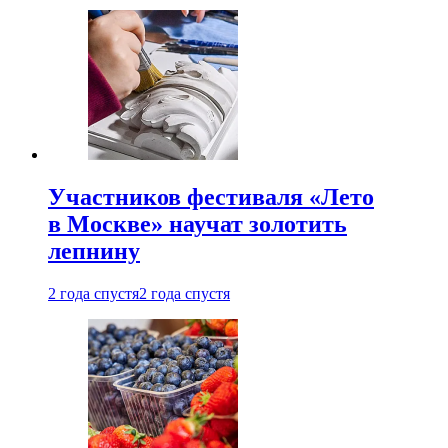
Участников фестиваля «Лето
в Москве» научат золотить
лепнину
2 года спустя
2 года спустя