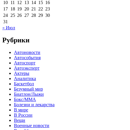
10
11
12
13
14
15
16
17
18
19
20
21
22
23
24
25
26
27
28
29
30
31
« Июл
Рубрики
Автоновости
Автособытия
Автоспорт
Автоэксперт
Актеры
Аналитика
Баскетбол
Безумный мир
Биатлон/Лыжи
Бокс/MMA
Болезни и лекарства
В мире
В России
Вещи
Военные новости