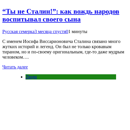
“Ты не Сталин!”: как вождь народов
воспитывал своего сына
Русская семерка
3 месяца спустя
0
1 минуты
С именем Иосифа Виссарионовича Сталина связано много
жутких историй и легенд. Он был не только кровавым
тираном, но и по-своему оригинальным, где-то даже мудрым
человеком….
Читать далее
Люди