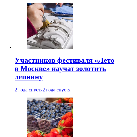
Участников фестиваля «Лето
в Москве» научат золотить
лепнину
2 года спустя
2 года спустя