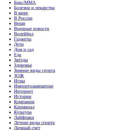
Бокс/MMA
Болезни и лекарства
В мире
В России
Вещи
Военные новости
Волейбол
Гаджеты
Дети
Дом и сад
Еда
Звёзды
Здоровье
Зимние виды спорта
ЗОЖ
Игры
Импортозамещение
Интернет
Истории
Компании
Криминал
Культура
Лайфхаки
Летние виды спорта
Личный счет