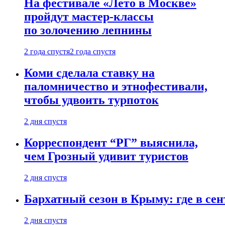
На фестивале «Лето в Москве»
пройдут мастер-классы
по золочению лепнины
2 года спустя
2 года спустя
Коми сделала ставку на
паломничество и этнофестивали,
чтобы удвоить турпоток
2 дня спустя
Корреспондент “РГ” выяснила,
чем Грозный удивит туристов
2 дня спустя
Бархатный сезон в Крыму: где в сен
2 дня спустя