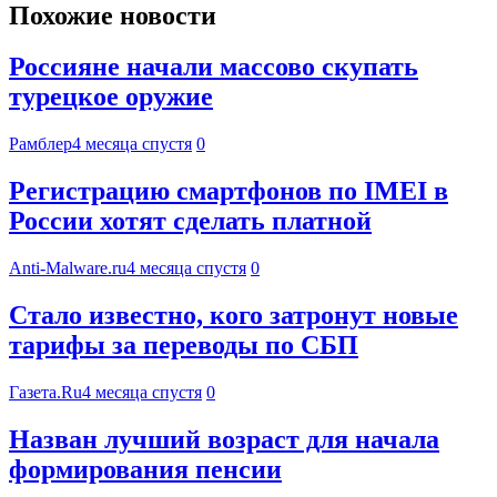
Похожие новости
Россияне начали массово скупать
турецкое оружие
Рамблер
4 месяца спустя
0
Регистрацию смартфонов по IMEI в
России хотят сделать платной
Anti-Malware.ru
4 месяца спустя
0
Стало известно, кого затронут новые
тарифы за переводы по СБП
Газета.Ru
4 месяца спустя
0
Назван лучший возраст для начала
формирования пенсии