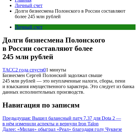
Личный счет
Долги бизнесмена Полонского в России составляют
более 245 млн рублей
Личный счет
Долги бизнесмена Полонского
в России составляют более
245 млн рублей
ТАСС
2 года спустя
0
1 минуты
Бизнесмен Сергей Полонский задолжал свыше
245 млн рублей — это неуплаченные налоги, сборы, пени
и взыскания имущественного характера. Это следует из банка
данных исполнительных производств.
Навигация по записям
Предыдущая:
Вышел балансный патч 7.37 для Dota 2 —
в нём изменили аспекты и вернули Iron Talon
Далее:
«Милан» обыграл «Реал» благодаря голу Чуквезе