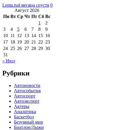
Lenta.ru
4 месяца спустя
0
Август 2026
Пн
Вт
Ср
Чт
Пт
Сб
Вс
1
2
3
4
5
6
7
8
9
10
11
12
13
14
15
16
17
18
19
20
21
22
23
24
25
26
27
28
29
30
31
« Июл
Рубрики
Автоновости
Автособытия
Автоспорт
Автоэксперт
Актеры
Аналитика
Баскетбол
Безумный мир
Биатлон/Лыжи