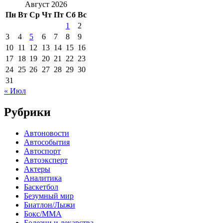
Август 2026
Пн
Вт
Ср
Чт
Пт
Сб
Вс
1
2
3
4
5
6
7
8
9
10
11
12
13
14
15
16
17
18
19
20
21
22
23
24
25
26
27
28
29
30
31
« Июл
Рубрики
Автоновости
Автособытия
Автоспорт
Автоэксперт
Актеры
Аналитика
Баскетбол
Безумный мир
Биатлон/Лыжи
Бокс/MMA
Болезни и лекарства