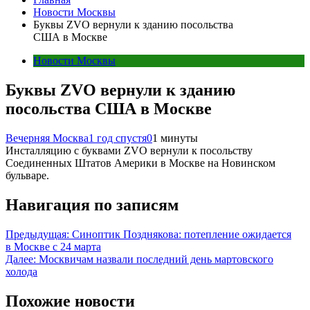
Новости Москвы
Буквы ZVO вернули к зданию посольства
США в Москве
Новости Москвы
Буквы ZVO вернули к зданию
посольства США в Москве
Вечерняя Москва
1 год спустя
0
1 минуты
Инсталляцию с буквами ZVO вернули к посольству
Соединенных Штатов Америки в Москве на Новинском
бульваре.
Навигация по записям
Предыдущая:
Синоптик Позднякова: потепление ожидается
в Москве с 24 марта
Далее:
Москвичам назвали последний день мартовского
холода
Похожие новости