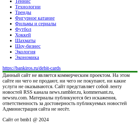
Теннис
Технологии
Тренды
Фигурное катание
Фильмы и сериалы
Футбол
Хоккей
Шахматы
Шоу-бизнес
Экология
Экономика
https://bankiros.ru/debit-cards
Данный сайт не является коммерческим проектом. На этом
сайте ни чего не продают, ни чего не покупают, ни какие
услуги не оказываются. Сайт представляет собой ленту
новостей RSS канала news.rambler.ru, kommersant.ru,
newsru.com. Материалы публикуются без искажения,
ответственность за достоверность публикуемых новостей
Администрация сайта не несёт.
Сайт от bmb1 @ 2024