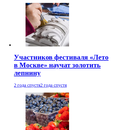
Участников фестиваля «Лето
в Москве» научат золотить
лепнину
2 года спустя
2 года спустя