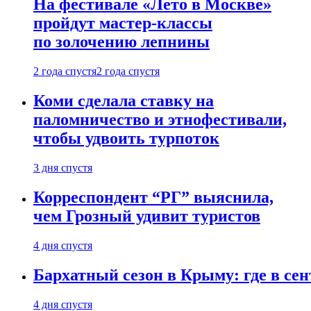
На фестивале «Лето в Москве»
пройдут мастер-классы
по золочению лепнины
2 года спустя
2 года спустя
Коми сделала ставку на
паломничество и этнофестивали,
чтобы удвоить турпоток
3 дня спустя
Корреспондент “РГ” выяснила,
чем Грозный удивит туристов
4 дня спустя
Бархатный сезон в Крыму: где в сен
4 дня спустя