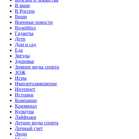
В мире
В России
Вещи
Военные новости
Волейбол
Гаджеты
Дети
Дом и сад
Еда
Звёзды
Здоровье
Зимние виды спорта
ЗОЖ
Игры
Импортозамещение
Интернет
Истории
Компании
Криминал
Культура
Лайфхаки
Летние виды спорта
Личный счет
Люди