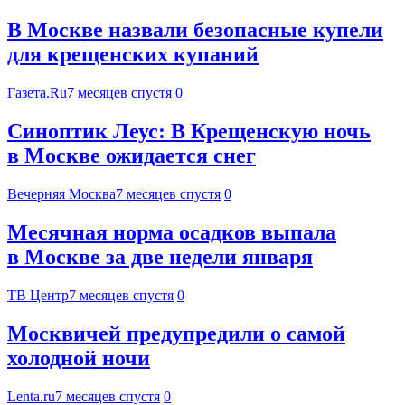
В Москве назвали безопасные купели
для крещенских купаний
Газета.Ru
7 месяцев спустя
0
Синоптик Леус: В Крещенскую ночь
в Москве ожидается снег
Вечерняя Москва
7 месяцев спустя
0
Месячная норма осадков выпала
в Москве за две недели января
ТВ Центр
7 месяцев спустя
0
Москвичей предупредили о самой
холодной ночи
Lenta.ru
7 месяцев спустя
0