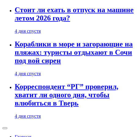
Стоит ли ехать в отпуск на машине
летом 2026 года?
4 дня спустя
Кораблики в море и загорающие на
пляжах: туристы отдыхают в Сочи
под вой сирен
4 дня спустя
Корреспондент “РГ” проверил,
хватит ли одного дня, чтобы
влюбиться в Тверь
4 дня спустя
Главная