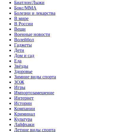
Биатлон/Лыжи
Бокс/MMA
Болезни и лекарства
В мире
В России
Вещи
Военные новости
Волейбол
Гаджеты
Дети
Дом и сад
Еда
Звёзды
Здоровье
Зимние виды спорта
ЗОЖ
Игры
Импортозамещение
Интернет
Истории
Компании
Криминал
Культура
Лайфхаки
Летние виды спорта