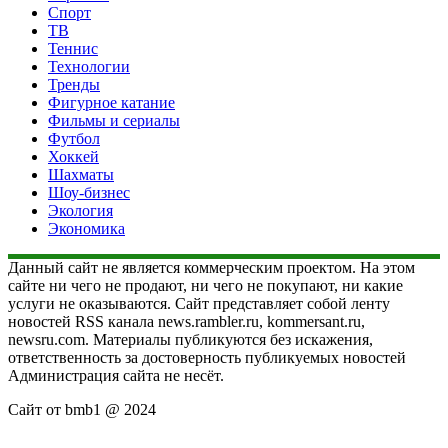
Спорт
ТВ
Теннис
Технологии
Тренды
Фигурное катание
Фильмы и сериалы
Футбол
Хоккей
Шахматы
Шоу-бизнес
Экология
Экономика
Данный сайт не является коммерческим проектом. На этом
сайте ни чего не продают, ни чего не покупают, ни какие
услуги не оказываются. Сайт представляет собой ленту
новостей RSS канала news.rambler.ru, kommersant.ru,
newsru.com. Материалы публикуются без искажения,
ответственность за достоверность публикуемых новостей
Администрация сайта не несёт.
Сайт от bmb1 @ 2024