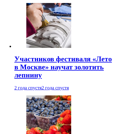
Участников фестиваля «Лето
в Москве» научат золотить
лепнину
2 года спустя
2 года спустя