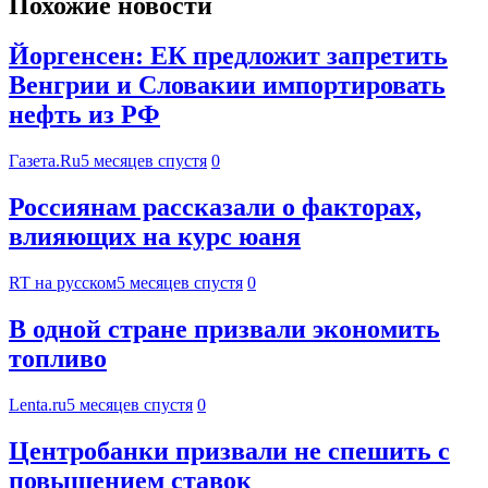
Похожие новости
Йоргенсен: ЕК предложит запретить
Венгрии и Словакии импортировать
нефть из РФ
Газета.Ru
5 месяцев спустя
0
Россиянам рассказали о факторах,
влияющих на курс юаня
RT на русском
5 месяцев спустя
0
В одной стране призвали экономить
топливо
Lenta.ru
5 месяцев спустя
0
Центробанки призвали не спешить с
повышением ставок