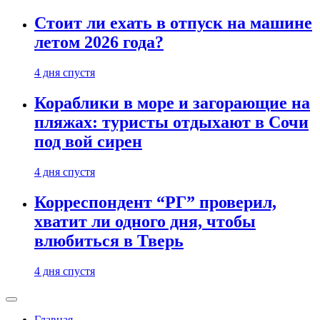
Стоит ли ехать в отпуск на машине
летом 2026 года?
4 дня спустя
Кораблики в море и загорающие на
пляжах: туристы отдыхают в Сочи
под вой сирен
4 дня спустя
Корреспондент “РГ” проверил,
хватит ли одного дня, чтобы
влюбиться в Тверь
4 дня спустя
Главная