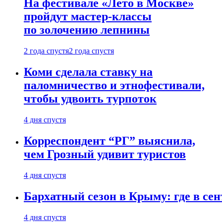
На фестивале «Лето в Москве»
пройдут мастер-классы
по золочению лепнины
2 года спустя
2 года спустя
Коми сделала ставку на
паломничество и этнофестивали,
чтобы удвоить турпоток
4 дня спустя
Корреспондент “РГ” выяснила,
чем Грозный удивит туристов
4 дня спустя
Бархатный сезон в Крыму: где в сен
4 дня спустя