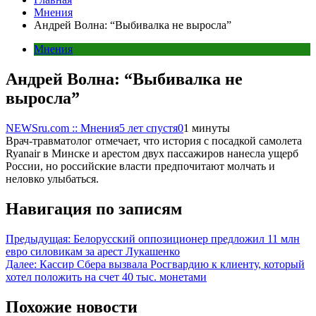
Мнения
Андрей Волна: “Выбивалка не выросла”
Мнения
Андрей Волна: “Выбивалка не
выросла”
NEWSru.com :: Мнения
5 лет спустя
0
1 минуты
Врач-травматолог отмечает, что история с посадкой самолета
Ryanair в Минске и арестом двух пассажиров нанесла ущерб
России, но российские власти предпочитают молчать и
неловко улыбаться.
Навигация по записям
Предыдущая:
Белорусский оппозиционер предложил 11 млн
евро силовикам за арест Лукашенко
Далее:
Кассир Сбера вызвала Росгвардию к клиенту, который
хотел положить на счет 40 тыс. монетами
Похожие новости