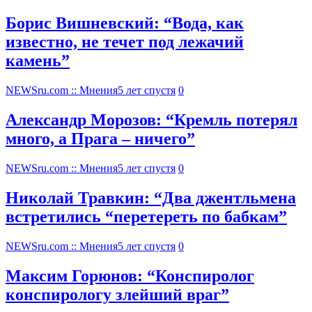
Борис Вишневский: “Вода, как
известно, не течет под лежачий
камень”
NEWSru.com :: Мнения
5 лет спустя
0
Александр Морозов: “Кремль потерял
много, а Прага – ничего”
NEWSru.com :: Мнения
5 лет спустя
0
Николай Травкин: “Два джентльмена
встретились “перетереть по бабкам”
NEWSru.com :: Мнения
5 лет спустя
0
Максим Горюнов: “Конспиролог
конспирологу злейший враг”