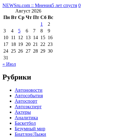
NEWSru.com :: Мнения
5 лет спустя
0
Август 2026
Пн
Вт
Ср
Чт
Пт
Сб
Вс
1
2
3
4
5
6
7
8
9
10
11
12
13
14
15
16
17
18
19
20
21
22
23
24
25
26
27
28
29
30
31
« Июл
Рубрики
Автоновости
Автособытия
Автоспорт
Автоэксперт
Актеры
Аналитика
Баскетбол
Безумный мир
Биатлон/Лыжи