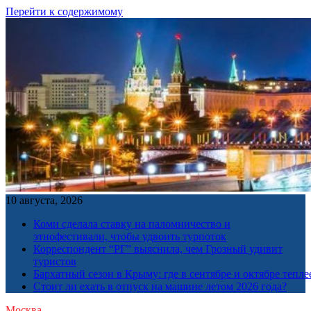
Перейти к содержимому
10 августа, 2026
Коми сделала ставку на паломничество и
этнофестивали, чтобы удвоить турпоток
Корреспондент “РГ” выяснила, чем Грозный удивит
туристов
Бархатный сезон в Крыму: где в сентябре и октябре тепле
Стоит ли ехать в отпуск на машине летом 2026 года?
Москва