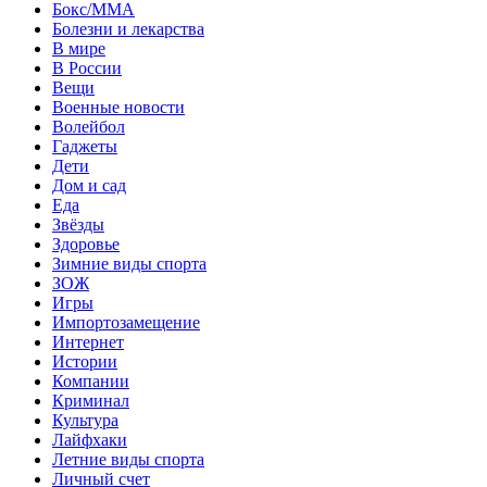
Бокс/MMA
Болезни и лекарства
В мире
В России
Вещи
Военные новости
Волейбол
Гаджеты
Дети
Дом и сад
Еда
Звёзды
Здоровье
Зимние виды спорта
ЗОЖ
Игры
Импортозамещение
Интернет
Истории
Компании
Криминал
Культура
Лайфхаки
Летние виды спорта
Личный счет