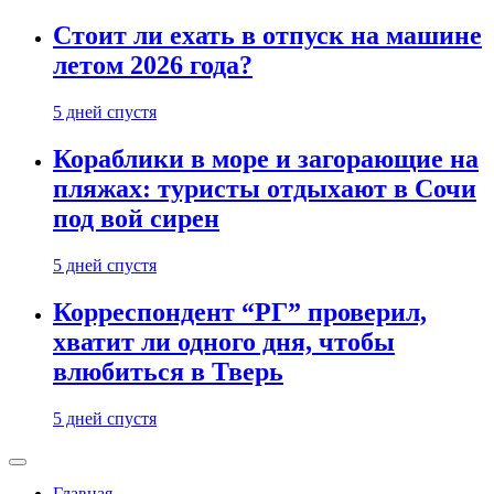
Стоит ли ехать в отпуск на машине
летом 2026 года?
5 дней спустя
Кораблики в море и загорающие на
пляжах: туристы отдыхают в Сочи
под вой сирен
5 дней спустя
Корреспондент “РГ” проверил,
хватит ли одного дня, чтобы
влюбиться в Тверь
5 дней спустя
Главная