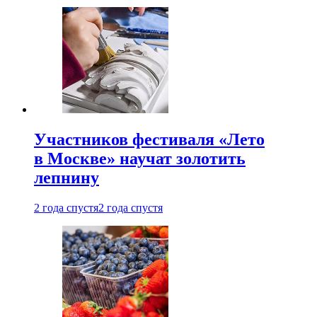
Участников фестиваля «Лето
в Москве» научат золотить
лепнину
2 года спустя
2 года спустя