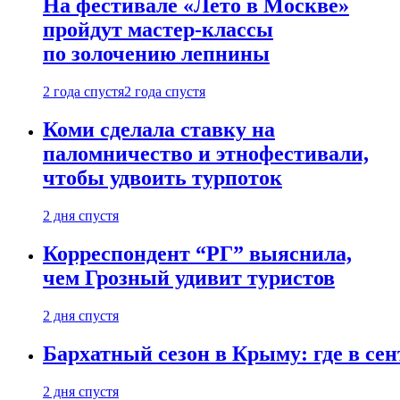
На фестивале «Лето в Москве»
пройдут мастер-классы
по золочению лепнины
2 года спустя
2 года спустя
Коми сделала ставку на
паломничество и этнофестивали,
чтобы удвоить турпоток
2 дня спустя
Корреспондент “РГ” выяснила,
чем Грозный удивит туристов
2 дня спустя
Бархатный сезон в Крыму: где в сен
2 дня спустя