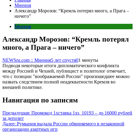
Мнения
Александр Морозов: “Кремль потерял много, а Прага –
ничего”
Мнения
Александр Морозов: “Кремль потерял
много, а Прага – ничего”
NEWSru.com :: Мнения
5 лет спустя
0
1 минуты
Подводя некоторые итоги дипломатического конфликта
между Россией и Чехией, публицист и политолог отмечает,
что с позиции "воображаемой России" произошедшее можно
назвать следствием полной неадекватности Кремля во
внешней политике.
Навигация по записям
Предыдущая:
Промокод 1хставка 1xs_10193 – до 16000 рублей
за депозит
Далее:
Румыния выдала России обвиняемого в незаконной
организации азартных игр