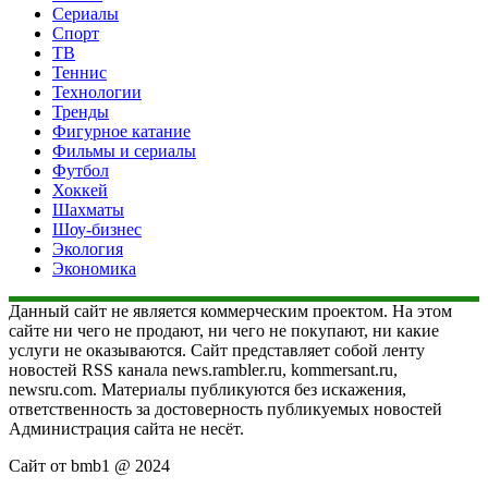
Сериалы
Спорт
ТВ
Теннис
Технологии
Тренды
Фигурное катание
Фильмы и сериалы
Футбол
Хоккей
Шахматы
Шоу-бизнес
Экология
Экономика
Данный сайт не является коммерческим проектом. На этом
сайте ни чего не продают, ни чего не покупают, ни какие
услуги не оказываются. Сайт представляет собой ленту
новостей RSS канала news.rambler.ru, kommersant.ru,
newsru.com. Материалы публикуются без искажения,
ответственность за достоверность публикуемых новостей
Администрация сайта не несёт.
Сайт от bmb1 @ 2024