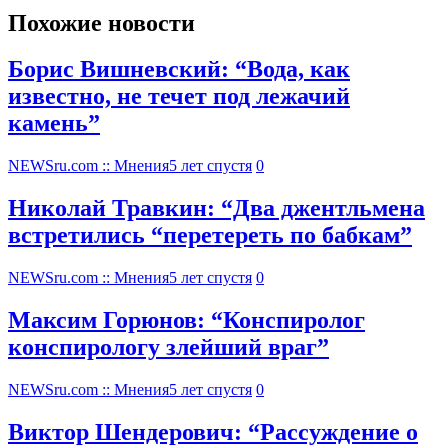
Похожие новости
Борис Вишневский: “Вода, как
известно, не течет под лежачий
камень”
NEWSru.com :: Мнения
5 лет спустя
0
Николай Травкин: “Два джентльмена
встретились “перетереть по бабкам”
NEWSru.com :: Мнения
5 лет спустя
0
Максим Горюнов: “Конспиролог
конспирологу злейший враг”
NEWSru.com :: Мнения
5 лет спустя
0
Виктор Шендерович: “Рассуждение о