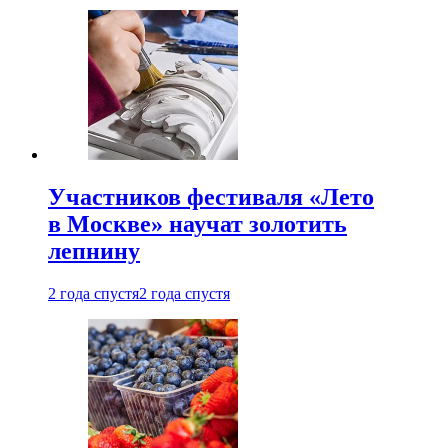
Участников фестиваля «Лето
в Москве» научат золотить
лепнину
2 года спустя
2 года спустя