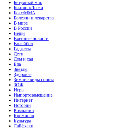
Безумный мир
Биатлон/Лыжи
Бокс/MMA
Болезни и лекарства
В мире
В России
Вещи
Военные новости
Волейбол
Гаджеты
Дети
Дом и сад
Еда
Звёзды
Здоровье
Зимние виды спорта
ЗОЖ
Игры
Импортозамещение
Интернет
Истории
Компании
Криминал
Культура
Лайфхаки