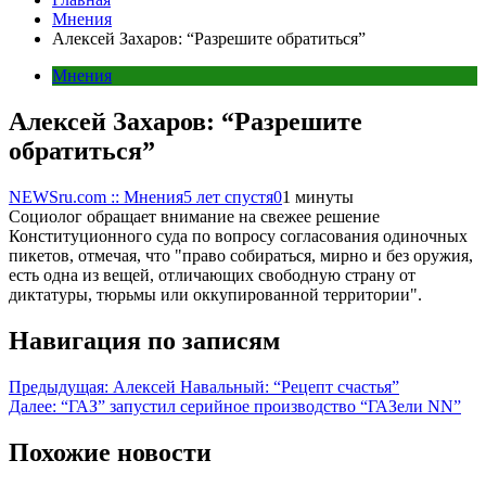
Мнения
Алексей Захаров: “Разрешите обратиться”
Мнения
Алексей Захаров: “Разрешите
обратиться”
NEWSru.com :: Мнения
5 лет спустя
0
1 минуты
Социолог обращает внимание на свежее решение
Конституционного суда по вопросу согласования одиночных
пикетов, отмечая, что "право собираться, мирно и без оружия,
есть одна из вещей, отличающих свободную страну от
диктатуры, тюрьмы или оккупированной территории".
Навигация по записям
Предыдущая:
Алексей Навальный: “Рецепт счастья”
Далее:
“ГАЗ” запустил серийное производство “ГАЗели NN”
Похожие новости