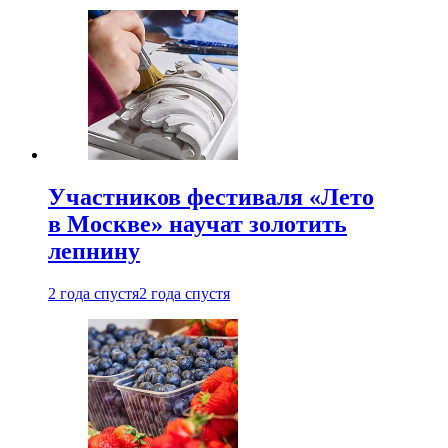
Участников фестиваля «Лето
в Москве» научат золотить
лепнину
2 года спустя
2 года спустя