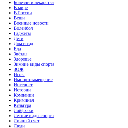
Болезни и лекарства
В мире
В России
Вещи
Военные новости
Волейбол
Гаджеты
Дети
Дом и сад
Еда
Звёзды
Здоровье
Зимние виды спорта
ЗОЖ
Игры
Импортозамещение
Интернет
Истории
Компании
Криминал
Культура
Лайфхаки
Летние виды спорта
Личный счет
Люди