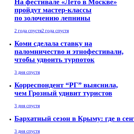
На фестивале «Лето в Москве»
пройдут мастер-классы
по золочению лепнины
2 года спустя
2 года спустя
Коми сделала ставку на
паломничество и этнофестивали,
чтобы удвоить турпоток
3 дня спустя
Корреспондент “РГ” выяснила,
чем Грозный удивит туристов
3 дня спустя
Бархатный сезон в Крыму: где в сен
3 дня спустя