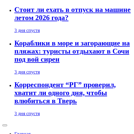
Стоит ли ехать в отпуск на машине
летом 2026 года?
3 дня спустя
Кораблики в море и загорающие на
пляжах: туристы отдыхают в Сочи
под вой сирен
3 дня спустя
Корреспондент “РГ” проверил,
хватит ли одного дня, чтобы
влюбиться в Тверь
3 дня спустя
Главная