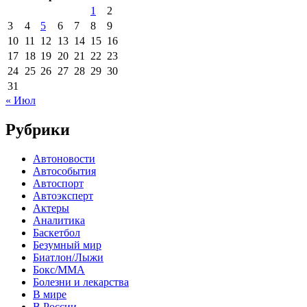
1
2
3
4
5
6
7
8
9
10
11
12
13
14
15
16
17
18
19
20
21
22
23
24
25
26
27
28
29
30
31
« Июл
Рубрики
Автоновости
Автособытия
Автоспорт
Автоэксперт
Актеры
Аналитика
Баскетбол
Безумный мир
Биатлон/Лыжи
Бокс/MMA
Болезни и лекарства
В мире
В России