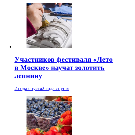
Участников фестиваля «Лето
в Москве» научат золотить
лепнину
2 года спустя
2 года спустя