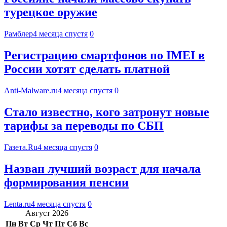
турецкое оружие
Рамблер
4 месяца спустя
0
Регистрацию смартфонов по IMEI в
России хотят сделать платной
Anti-Malware.ru
4 месяца спустя
0
Стало известно, кого затронут новые
тарифы за переводы по СБП
Газета.Ru
4 месяца спустя
0
Назван лучший возраст для начала
формирования пенсии
Lenta.ru
4 месяца спустя
0
Август 2026
Пн
Вт
Ср
Чт
Пт
Сб
Вс