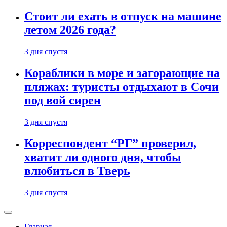
Стоит ли ехать в отпуск на машине
летом 2026 года?
3 дня спустя
Кораблики в море и загорающие на
пляжах: туристы отдыхают в Сочи
под вой сирен
3 дня спустя
Корреспондент “РГ” проверил,
хватит ли одного дня, чтобы
влюбиться в Тверь
3 дня спустя
Главная