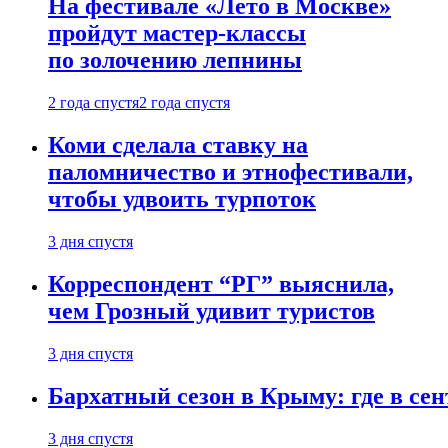
На фестивале «Лето в Москве»
пройдут мастер-классы
по золочению лепнины
2 года спустя
2 года спустя
Коми сделала ставку на
паломничество и этнофестивали,
чтобы удвоить турпоток
3 дня спустя
Корреспондент “РГ” выяснила,
чем Грозный удивит туристов
3 дня спустя
Бархатный сезон в Крыму: где в сен
3 дня спустя