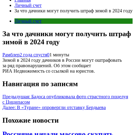
Личный счет
За что дачники могут получить штраф зимой в 2024 году
Личный счет
За что дачники могут получить штраф
зимой в 2024 году
Рамблер
2 года спустя
0
1 минуты
Зимой в 2024 году дачников в России могут оштрафовать
за ряд правонарушений. Об этом сообщает
РИА Недвижимость со ссылкой на юристов.
Навигация по записям
Предыдущая:
Бадоса опубликовала фото страстного поцелуя
с Циципасом
Далее:
В «Туране» опровергли отставку Бердыева
Похожие новости
Россияне начали массово скупать