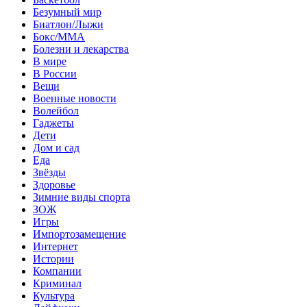
Безумный мир
Биатлон/Лыжи
Бокс/MMA
Болезни и лекарства
В мире
В России
Вещи
Военные новости
Волейбол
Гаджеты
Дети
Дом и сад
Еда
Звёзды
Здоровье
Зимние виды спорта
ЗОЖ
Игры
Импортозамещение
Интернет
Истории
Компании
Криминал
Культура