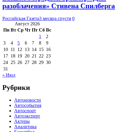
разоблачения» Стивена Спилберга
Российская Газета
3 месяца спустя
0
Август 2026
Пн
Вт
Ср
Чт
Пт
Сб
Вс
1
2
3
4
5
6
7
8
9
10
11
12
13
14
15
16
17
18
19
20
21
22
23
24
25
26
27
28
29
30
31
« Июл
Рубрики
Автоновости
Автособытия
Автоспорт
Автоэксперт
Актеры
Аналитика
Баскетбол