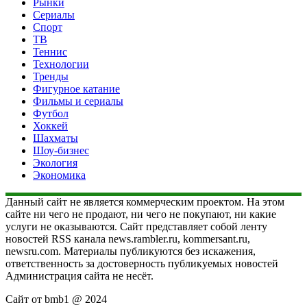
Рынки
Сериалы
Спорт
ТВ
Теннис
Технологии
Тренды
Фигурное катание
Фильмы и сериалы
Футбол
Хоккей
Шахматы
Шоу-бизнес
Экология
Экономика
Данный сайт не является коммерческим проектом. На этом
сайте ни чего не продают, ни чего не покупают, ни какие
услуги не оказываются. Сайт представляет собой ленту
новостей RSS канала news.rambler.ru, kommersant.ru,
newsru.com. Материалы публикуются без искажения,
ответственность за достоверность публикуемых новостей
Администрация сайта не несёт.
Сайт от bmb1 @ 2024