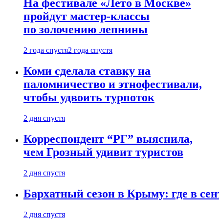
На фестивале «Лето в Москве»
пройдут мастер-классы
по золочению лепнины
2 года спустя
2 года спустя
Коми сделала ставку на
паломничество и этнофестивали,
чтобы удвоить турпоток
2 дня спустя
Корреспондент “РГ” выяснила,
чем Грозный удивит туристов
2 дня спустя
Бархатный сезон в Крыму: где в сен
2 дня спустя