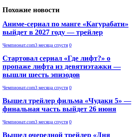
Похожие новости
Аниме-сериал по манге «Кагурабати»
выйдет в 2027 году — трейлер
Чемпионат.com
3 месяца спустя
0
Стартовал сериал «Где лифт?» о
пропаже лифта из девятиэтажки —
вышли шесть эпизодов
Чемпионат.com
3 месяца спустя
0
Вышел трейлер фильма «Чудаки 5» —
финальная часть выйдет 26 июня
Чемпионат.com
3 месяца спустя
0
Вышел очередной трейлер «Дня