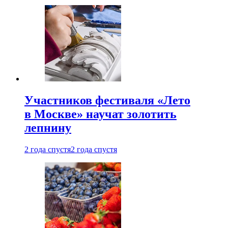
Участников фестиваля «Лето
в Москве» научат золотить
лепнину
2 года спустя
2 года спустя