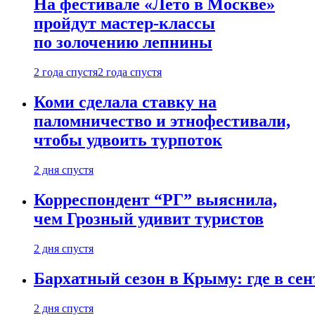
На фестивале «Лето в Москве»
пройдут мастер-классы
по золочению лепнины
2 года спустя
2 года спустя
Коми сделала ставку на
паломничество и этнофестивали,
чтобы удвоить турпоток
2 дня спустя
Корреспондент “РГ” выяснила,
чем Грозный удивит туристов
2 дня спустя
Бархатный сезон в Крыму: где в сен
2 дня спустя