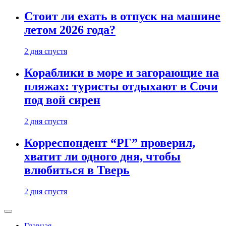
Стоит ли ехать в отпуск на машине
летом 2026 года?
2 дня спустя
Кораблики в море и загорающие на
пляжах: туристы отдыхают в Сочи
под вой сирен
2 дня спустя
Корреспондент “РГ” проверил,
хватит ли одного дня, чтобы
влюбиться в Тверь
2 дня спустя
Главная