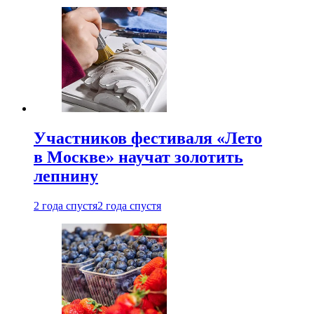
Участников фестиваля «Лето
в Москве» научат золотить
лепнину
2 года спустя
2 года спустя