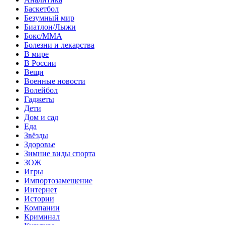
Баскетбол
Безумный мир
Биатлон/Лыжи
Бокс/MMA
Болезни и лекарства
В мире
В России
Вещи
Военные новости
Волейбол
Гаджеты
Дети
Дом и сад
Еда
Звёзды
Здоровье
Зимние виды спорта
ЗОЖ
Игры
Импортозамещение
Интернет
Истории
Компании
Криминал