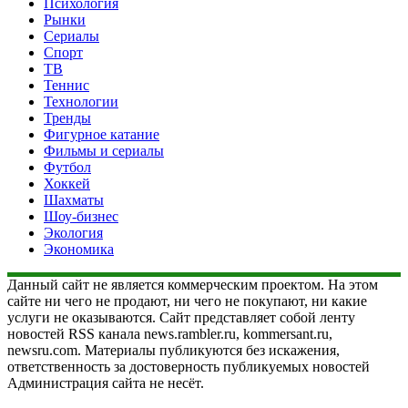
Психология
Рынки
Сериалы
Спорт
ТВ
Теннис
Технологии
Тренды
Фигурное катание
Фильмы и сериалы
Футбол
Хоккей
Шахматы
Шоу-бизнес
Экология
Экономика
Данный сайт не является коммерческим проектом. На этом
сайте ни чего не продают, ни чего не покупают, ни какие
услуги не оказываются. Сайт представляет собой ленту
новостей RSS канала news.rambler.ru, kommersant.ru,
newsru.com. Материалы публикуются без искажения,
ответственность за достоверность публикуемых новостей
Администрация сайта не несёт.