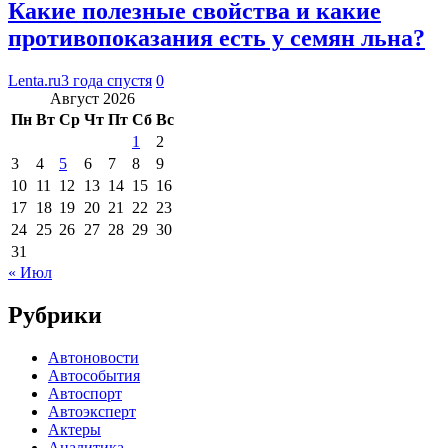
Какие полезные свойства и какие
противопоказания есть у семян льна?
Lenta.ru
3 года спустя
0
Август 2026
Пн
Вт
Ср
Чт
Пт
Сб
Вс
1
2
3
4
5
6
7
8
9
10
11
12
13
14
15
16
17
18
19
20
21
22
23
24
25
26
27
28
29
30
31
« Июл
Рубрики
Автоновости
Автособытия
Автоспорт
Автоэксперт
Актеры
Аналитика