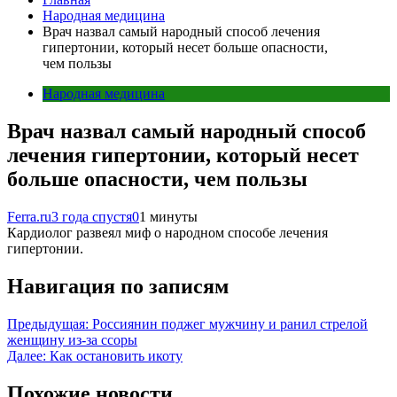
Народная медицина
Врач назвал самый народный способ лечения
гипертонии, который несет больше опасности,
чем пользы
Народная медицина
Врач назвал самый народный способ
лечения гипертонии, который несет
больше опасности, чем пользы
Ferra.ru
3 года спустя
0
1 минуты
Кардиолог развеял миф о народном способе лечения
гипертонии.
Навигация по записям
Предыдущая:
Россиянин поджег мужчину и ранил стрелой
женщину из-за ссоры
Далее:
Как остановить икоту
Похожие новости