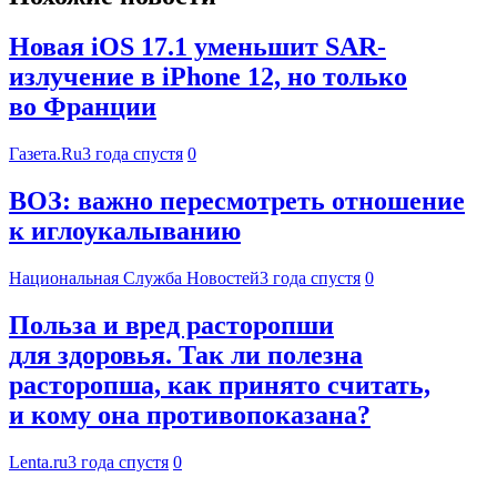
Новая iOS 17.1 уменьшит SAR-
излучение в iPhone 12, но только
во Франции
Газета.Ru
3 года спустя
0
ВОЗ: важно пересмотреть отношение
к иглоукалыванию
Национальная Служба Новостей
3 года спустя
0
Польза и вред расторопши
для здоровья. Так ли полезна
расторопша, как принято считать,
и кому она противопоказана?
Lenta.ru
3 года спустя
0