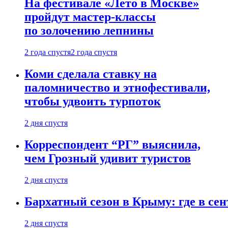
На фестивале «Лето в Москве»
пройдут мастер-классы
по золочению лепнины
2 года спустя
2 года спустя
Коми сделала ставку на
паломничество и этнофестивали,
чтобы удвоить турпоток
2 дня спустя
Корреспондент “РГ” выяснила,
чем Грозный удивит туристов
2 дня спустя
Бархатный сезон в Крыму: где в сен
2 дня спустя