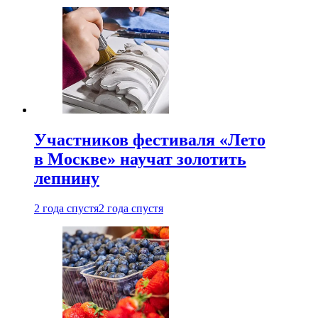
Участников фестиваля «Лето
в Москве» научат золотить
лепнину
2 года спустя
2 года спустя