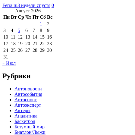
Ferra.ru
3 недели спустя
0
Август 2026
Пн
Вт
Ср
Чт
Пт
Сб
Вс
1
2
3
4
5
6
7
8
9
10
11
12
13
14
15
16
17
18
19
20
21
22
23
24
25
26
27
28
29
30
31
« Июл
Рубрики
Автоновости
Автособытия
Автоспорт
Автоэксперт
Актеры
Аналитика
Баскетбол
Безумный мир
Биатлон/Лыжи