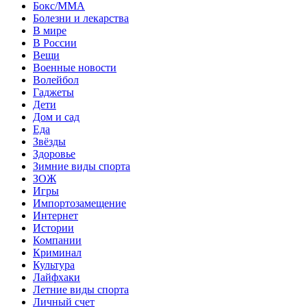
Бокс/MMA
Болезни и лекарства
В мире
В России
Вещи
Военные новости
Волейбол
Гаджеты
Дети
Дом и сад
Еда
Звёзды
Здоровье
Зимние виды спорта
ЗОЖ
Игры
Импортозамещение
Интернет
Истории
Компании
Криминал
Культура
Лайфхаки
Летние виды спорта
Личный счет