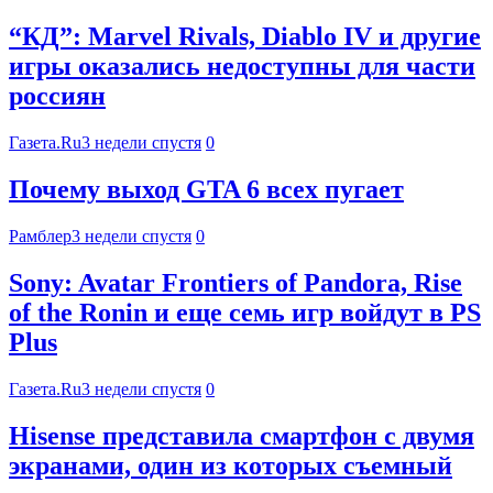
“КД”: Marvel Rivals, Diablo IV и другие
игры оказались недоступны для части
россиян
Газета.Ru
3 недели спустя
0
Почему выход GTA 6 всех пугает
Рамблер
3 недели спустя
0
Sony: Avatar Frontiers of Pandora, Rise
of the Ronin и еще семь игр войдут в PS
Plus
Газета.Ru
3 недели спустя
0
Hisense представила смартфон с двумя
экранами, один из которых съемный