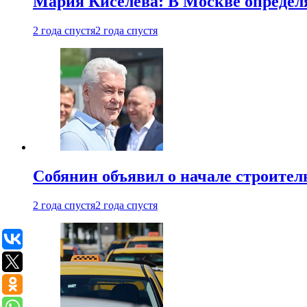
Мария Киселева: В Москве опреде
2 года спустя
2 года спустя
Собянин объявил о начале строите
2 года спустя
2 года спустя