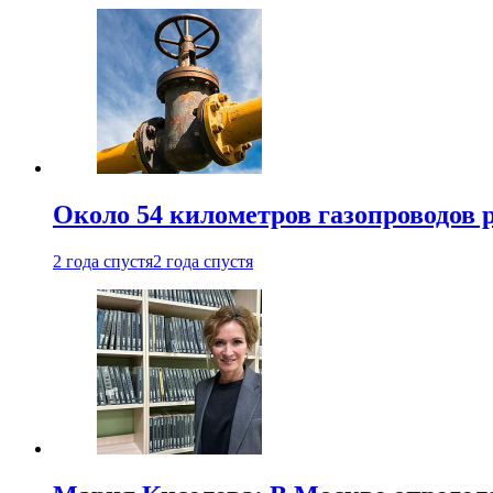
Около 54 километров газопроводов 
2 года спустя
2 года спустя