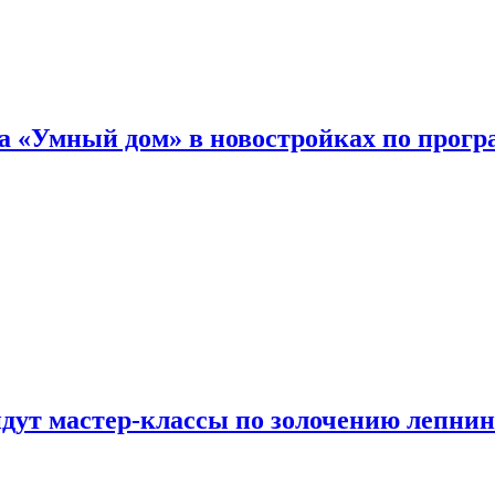
а «Умный дом» в новостройках по прогр
йдут мастер-классы по золочению лепни