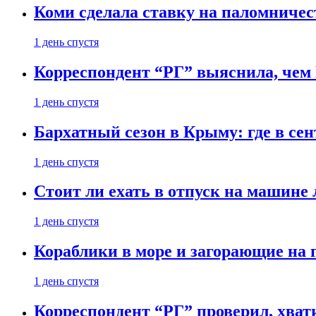
Коми сделала ставку на паломничес
1 день спустя
Корреспондент “РГ” выяснила, чем
1 день спустя
Бархатный сезон в Крыму: где в сен
1 день спустя
Стоит ли ехать в отпуск на машине 
1 день спустя
Кораблики в море и загорающие на 
1 день спустя
Корреспондент “РГ” проверил, хвати