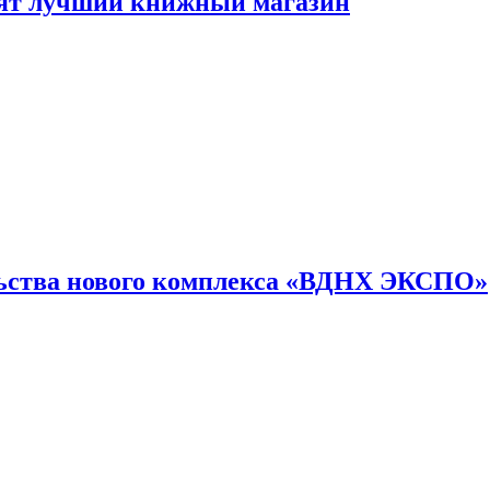
лят лучший книжный магазин
льства нового комплекса «ВДНХ ЭКСПО»