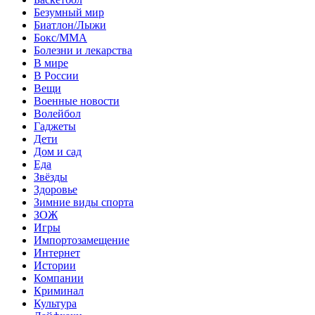
Безумный мир
Биатлон/Лыжи
Бокс/MMA
Болезни и лекарства
В мире
В России
Вещи
Военные новости
Волейбол
Гаджеты
Дети
Дом и сад
Еда
Звёзды
Здоровье
Зимние виды спорта
ЗОЖ
Игры
Импортозамещение
Интернет
Истории
Компании
Криминал
Культура