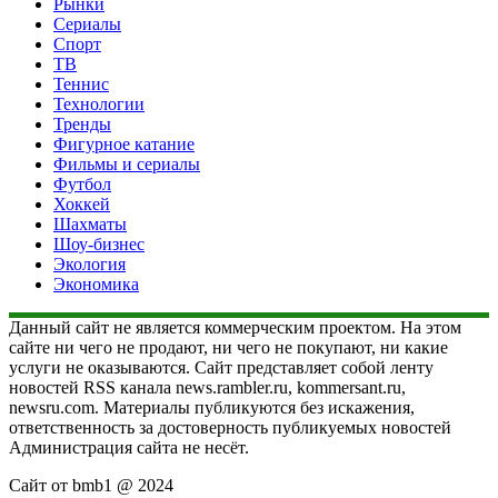
Рынки
Сериалы
Спорт
ТВ
Теннис
Технологии
Тренды
Фигурное катание
Фильмы и сериалы
Футбол
Хоккей
Шахматы
Шоу-бизнес
Экология
Экономика
Данный сайт не является коммерческим проектом. На этом
сайте ни чего не продают, ни чего не покупают, ни какие
услуги не оказываются. Сайт представляет собой ленту
новостей RSS канала news.rambler.ru, kommersant.ru,
newsru.com. Материалы публикуются без искажения,
ответственность за достоверность публикуемых новостей
Администрация сайта не несёт.
Сайт от bmb1 @ 2024