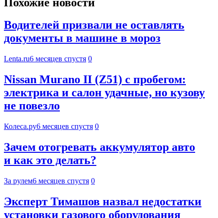
Похожие новости
Водителей призвали не оставлять
документы в машине в мороз
Lenta.ru
6 месяцев спустя
0
Nissan Murano II (Z51) с пробегом:
электрика и салон удачные, но кузову
не повезло
Колеса.ру
6 месяцев спустя
0
Зачем отогревать аккумулятор авто
и как это делать?
За рулем
6 месяцев спустя
0
Эксперт Тимашов назвал недостатки
установки газового оборудования