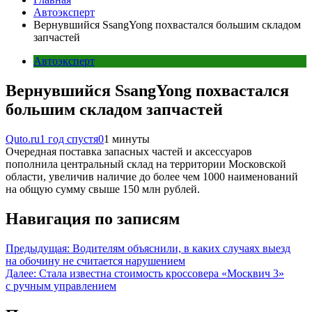
Автоэксперт
Вернувшийся SsangYong похвастался большим складом
запчастей
Автоэксперт
Вернувшийся SsangYong похвастался
большим складом запчастей
Quto.ru
1 год спустя
0
1 минуты
Очередная поставка запасных частей и аксессуаров
пополнила центральный склад на территории Московской
области, увеличив наличие до более чем 1000 наименований
на общую сумму свыше 150 млн рублей.
Навигация по записям
Предыдущая:
Водителям объяснили, в каких случаях выезд
на обочину не считается нарушением
Далее:
Стала известна стоимость кроссовера «Москвич 3»
с ручным управлением