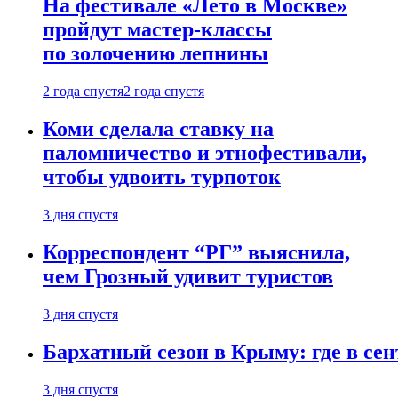
На фестивале «Лето в Москве»
пройдут мастер-классы
по золочению лепнины
2 года спустя
2 года спустя
Коми сделала ставку на
паломничество и этнофестивали,
чтобы удвоить турпоток
3 дня спустя
Корреспондент “РГ” выяснила,
чем Грозный удивит туристов
3 дня спустя
Бархатный сезон в Крыму: где в сен
3 дня спустя