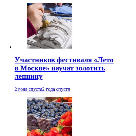
Участников фестиваля «Лето
в Москве» научат золотить
лепнину
2 года спустя
2 года спустя