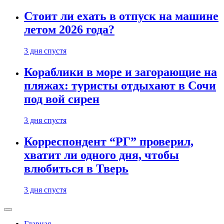
Стоит ли ехать в отпуск на машине
летом 2026 года?
3 дня спустя
Кораблики в море и загорающие на
пляжах: туристы отдыхают в Сочи
под вой сирен
3 дня спустя
Корреспондент “РГ” проверил,
хватит ли одного дня, чтобы
влюбиться в Тверь
3 дня спустя
Главная