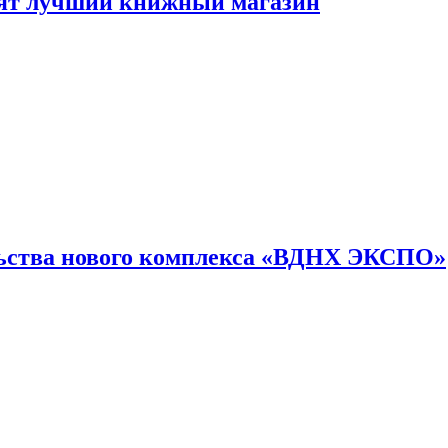
лят лучший книжный магазин
льства нового комплекса «ВДНХ ЭКСПО»