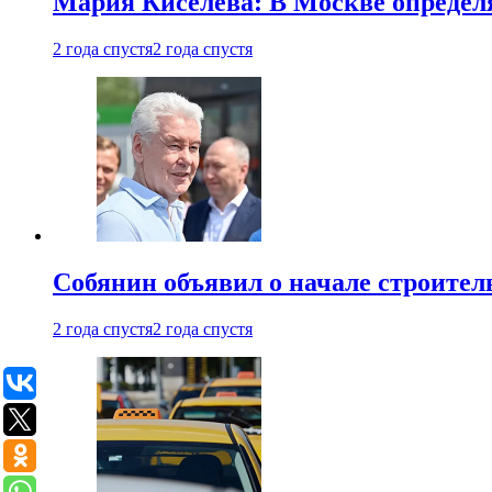
Мария Киселева: В Москве опреде
2 года спустя
2 года спустя
Собянин объявил о начале строите
2 года спустя
2 года спустя