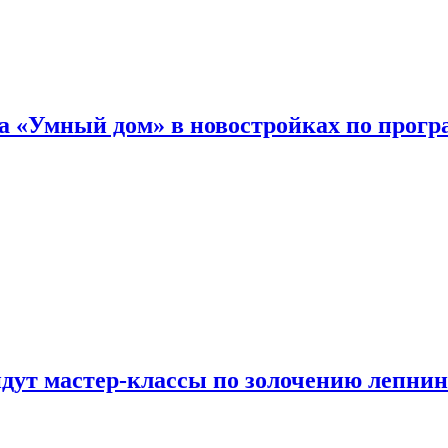
а «Умный дом» в новостройках по прогр
йдут мастер-классы по золочению лепни