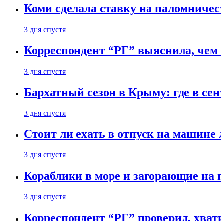
Коми сделала ставку на паломничес
3 дня спустя
Корреспондент “РГ” выяснила, чем
3 дня спустя
Бархатный сезон в Крыму: где в сен
3 дня спустя
Стоит ли ехать в отпуск на машине 
3 дня спустя
Кораблики в море и загорающие на 
3 дня спустя
Корреспондент “РГ” проверил, хвати