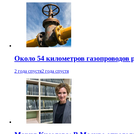
Около 54 километров газопроводов 
2 года спустя
2 года спустя