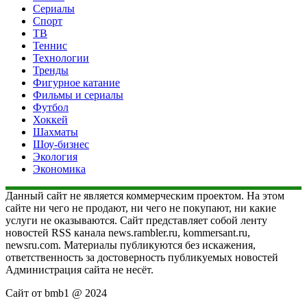
Сериалы
Спорт
ТВ
Теннис
Технологии
Тренды
Фигурное катание
Фильмы и сериалы
Футбол
Хоккей
Шахматы
Шоу-бизнес
Экология
Экономика
Данный сайт не является коммерческим проектом. На этом
сайте ни чего не продают, ни чего не покупают, ни какие
услуги не оказываются. Сайт представляет собой ленту
новостей RSS канала news.rambler.ru, kommersant.ru,
newsru.com. Материалы публикуются без искажения,
ответственность за достоверность публикуемых новостей
Администрация сайта не несёт.
Сайт от bmb1 @ 2024