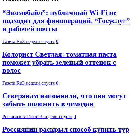
“Экомобайл”: публичный Wi-Fi не
подходит для финопераций, “Госуслуг”
и рабочей почты
Газета.Ru
3 недели спустя
0
Колорист Светлая: томатная паста
поможет убрать зеленый оттенок с
волос
Газета.Ru
3 недели спустя
0
Северянам напомнили, что они могут
забыть положить в чемодан
Российская Газета
3 недели спустя
0
Россиянин раскрыл способ купить тур