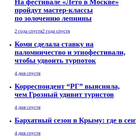
На фестивале «Лето в Москве»
пройдут мастер-классы
по золочению лепнины
2 года спустя
2 года спустя
Коми сделала ставку на
паломничество и этнофестивали,
чтобы удвоить турпоток
4 дня спустя
Корреспондент “РГ” выяснила,
чем Грозный удивит туристов
4 дня спустя
Бархатный сезон в Крыму: где в сен
4 дня спустя