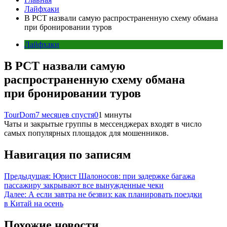
Лайфхаки
В РСТ назвали самую распространенную схему обмана
при бронировании туров
Лайфхаки
В РСТ назвали самую
распространенную схему обмана
при бронировании туров
TourDom
7 месяцев спустя
0
1 минуты
Чаты и закрытые группы в мессенджерах входят в число
самых популярных площадок для мошенников.
Навигация по записям
Предыдущая:
Юрист Шалоносов: при задержке багажа
пассажиру закрывают все вынужденные чеки
Далее:
А если завтра не безвиз: как планировать поездки
в Китай на осень
Похожие новости