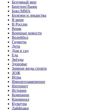
Безумный мир
Биатлон/Лыжи
Бокс/MMA
Болезни и лекарства
В мире
В России
Вещи
Военные новости
Волейбол
Гаджеты
Дети
Дом и сад
Еда
Звёзды
Здоровье
Зимние виды спорта
ЗОЖ
Игры
Импортозамещение
Интернет
Истории
Компании
Криминал
Культура
Лайфхаки