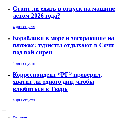
Стоит ли ехать в отпуск на машине
летом 2026 года?
4 дня спустя
Кораблики в море и загорающие на
пляжах: туристы отдыхают в Сочи
под вой сирен
4 дня спустя
Корреспондент “РГ” проверил,
хватит ли одного дня, чтобы
влюбиться в Тверь
4 дня спустя
Главная