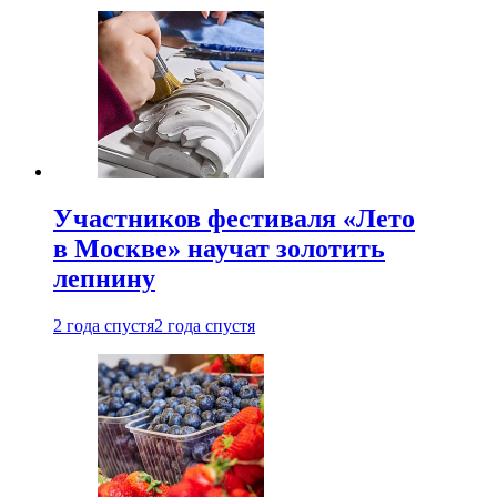
Участников фестиваля «Лето
в Москве» научат золотить
лепнину
2 года спустя
2 года спустя