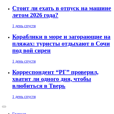
Стоит ли ехать в отпуск на машине
летом 2026 года?
1 день спустя
Кораблики в море и загорающие на
пляжах: туристы отдыхают в Сочи
под вой сирен
1 день спустя
Корреспондент “РГ” проверил,
хватит ли одного дня, чтобы
влюбиться в Тверь
1 день спустя
Главная