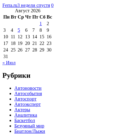
Ferra.ru
3 недели спустя
0
Август 2026
Пн
Вт
Ср
Чт
Пт
Сб
Вс
1
2
3
4
5
6
7
8
9
10
11
12
13
14
15
16
17
18
19
20
21
22
23
24
25
26
27
28
29
30
31
« Июл
Рубрики
Автоновости
Автособытия
Автоспорт
Автоэксперт
Актеры
Аналитика
Баскетбол
Безумный мир
Биатлон/Лыжи