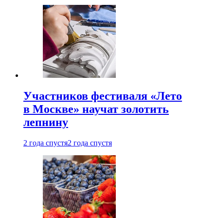
Участников фестиваля «Лето
в Москве» научат золотить
лепнину
2 года спустя
2 года спустя