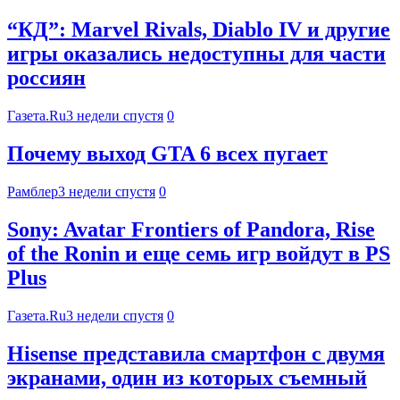
“КД”: Marvel Rivals, Diablo IV и другие
игры оказались недоступны для части
россиян
Газета.Ru
3 недели спустя
0
Почему выход GTA 6 всех пугает
Рамблер
3 недели спустя
0
Sony: Avatar Frontiers of Pandora, Rise
of the Ronin и еще семь игр войдут в PS
Plus
Газета.Ru
3 недели спустя
0
Hisense представила смартфон с двумя
экранами, один из которых съемный