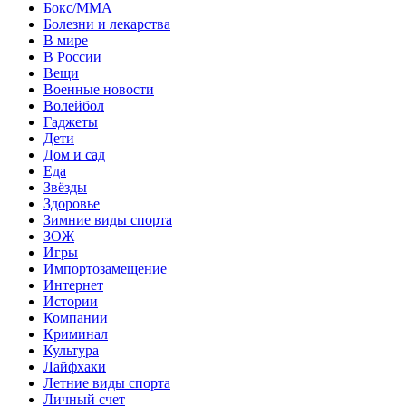
Бокс/MMA
Болезни и лекарства
В мире
В России
Вещи
Военные новости
Волейбол
Гаджеты
Дети
Дом и сад
Еда
Звёзды
Здоровье
Зимние виды спорта
ЗОЖ
Игры
Импортозамещение
Интернет
Истории
Компании
Криминал
Культура
Лайфхаки
Летние виды спорта
Личный счет