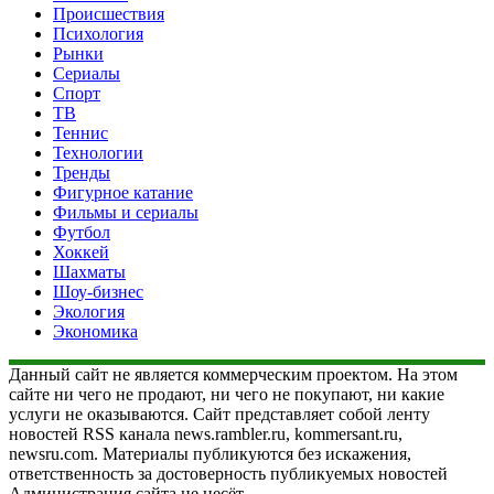
Происшествия
Психология
Рынки
Сериалы
Спорт
ТВ
Теннис
Технологии
Тренды
Фигурное катание
Фильмы и сериалы
Футбол
Хоккей
Шахматы
Шоу-бизнес
Экология
Экономика
Данный сайт не является коммерческим проектом. На этом
сайте ни чего не продают, ни чего не покупают, ни какие
услуги не оказываются. Сайт представляет собой ленту
новостей RSS канала news.rambler.ru, kommersant.ru,
newsru.com. Материалы публикуются без искажения,
ответственность за достоверность публикуемых новостей
Администрация сайта не несёт.