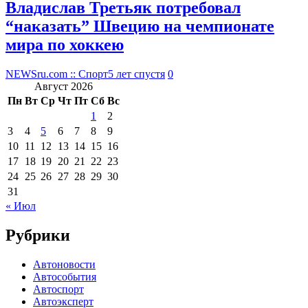
Владислав Третьяк потребовал
“наказать” Швецию на чемпионате
мира по хоккею
NEWSru.com :: Спорт
5 лет спустя
0
Август 2026
Пн
Вт
Ср
Чт
Пт
Сб
Вс
1
2
3
4
5
6
7
8
9
10
11
12
13
14
15
16
17
18
19
20
21
22
23
24
25
26
27
28
29
30
31
« Июл
Рубрики
Автоновости
Автособытия
Автоспорт
Автоэксперт