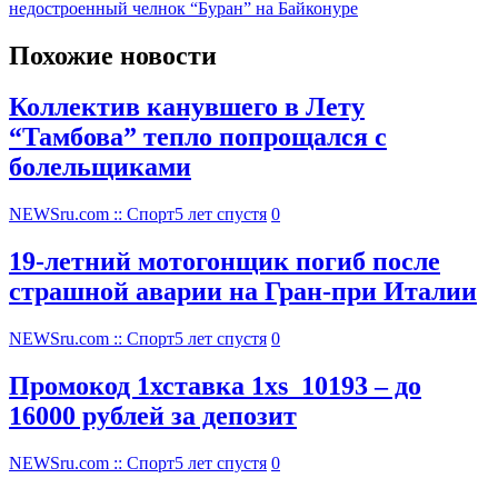
недостроенный челнок “Буран” на Байконуре
Похожие новости
Коллектив канувшего в Лету
“Тамбова” тепло попрощался с
болельщиками
NEWSru.com :: Спорт
5 лет спустя
0
19-летний мотогонщик погиб после
страшной аварии на Гран-при Италии
NEWSru.com :: Спорт
5 лет спустя
0
Промокод 1хставка 1xs_10193 – до
16000 рублей за депозит
NEWSru.com :: Спорт
5 лет спустя
0