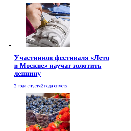
Участников фестиваля «Лето
в Москве» научат золотить
лепнину
2 года спустя
2 года спустя