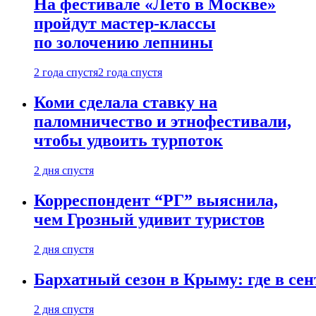
На фестивале «Лето в Москве»
пройдут мастер-классы
по золочению лепнины
2 года спустя
2 года спустя
Коми сделала ставку на
паломничество и этнофестивали,
чтобы удвоить турпоток
2 дня спустя
Корреспондент “РГ” выяснила,
чем Грозный удивит туристов
2 дня спустя
Бархатный сезон в Крыму: где в сен
2 дня спустя