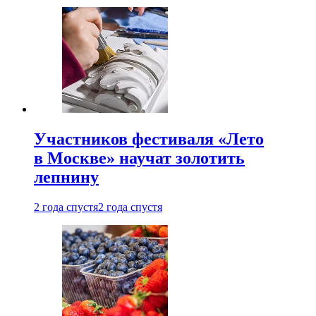
Участников фестиваля «Лето
в Москве» научат золотить
лепнину
2 года спустя
2 года спустя