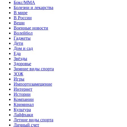
Бокс/MMA
Болезни и лекарства
В мире
В России
Вещи
Военные новости
Волейбол
Гаджеты
Дети
Дом и сад
Еда
Звёзды
Здоровье
Зимние виды спорта
ЗОЖ
Игры
Импортозамещение
Интернет
Истории
Компании
Криминал
Культура
Лайфхаки
Летние виды спорта
Личный счет