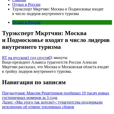
Отдых в России
Турэксперт Мкртчян: Москва и Подмосковье входят
в число лидеров внутреннего туризма
Отдых в России
Турэксперт Мкртчян: Москва
и Подмосковье входят в число лидеров
внутреннего туризма
RT на русском
1 год спустя
0
1 минуты
Вице-президент Альянса турагентств России Алексан
Мкртчян рассказал, что Москва и Московская область входят
в тройку лидеров внутреннего туризма.
Навигация по записям
Предыдущая:
Максим Решетников пообещал 10 тысяч новых
гостиничных номеров за 3 года
Далее:
«Мы этого так хотели!»: турагентства поддержали
резолюцию об отмене топливных сборов