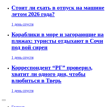
Стоит ли ехать в отпуск на машине
летом 2026 года?
1 день спустя
Кораблики в море и загорающие на
пляжах: туристы отдыхают в Сочи
под вой сирен
1 день спустя
Корреспондент “РГ” проверил,
хватит ли одного дня, чтобы
влюбиться в Тверь
1 день спустя
Главная