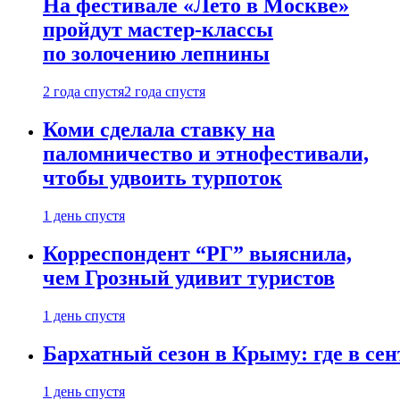
На фестивале «Лето в Москве»
пройдут мастер-классы
по золочению лепнины
2 года спустя
2 года спустя
Коми сделала ставку на
паломничество и этнофестивали,
чтобы удвоить турпоток
1 день спустя
Корреспондент “РГ” выяснила,
чем Грозный удивит туристов
1 день спустя
Бархатный сезон в Крыму: где в сен
1 день спустя