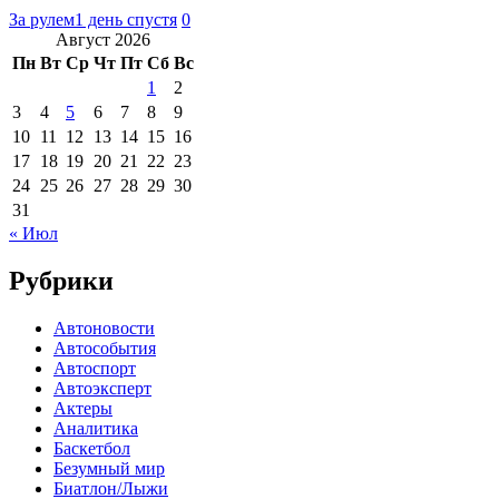
За рулем
1 день спустя
0
Август 2026
Пн
Вт
Ср
Чт
Пт
Сб
Вс
1
2
3
4
5
6
7
8
9
10
11
12
13
14
15
16
17
18
19
20
21
22
23
24
25
26
27
28
29
30
31
« Июл
Рубрики
Автоновости
Автособытия
Автоспорт
Автоэксперт
Актеры
Аналитика
Баскетбол
Безумный мир
Биатлон/Лыжи