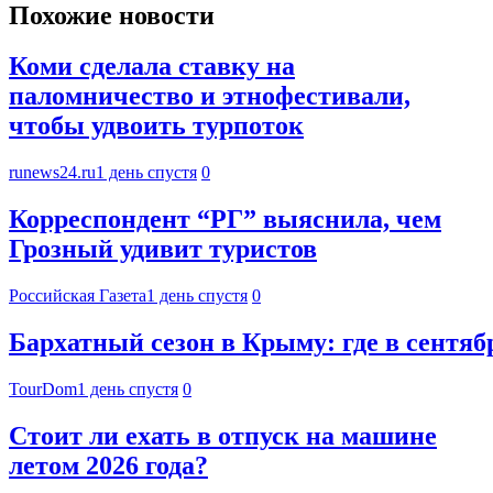
Похожие новости
Коми сделала ставку на
паломничество и этнофестивали,
чтобы удвоить турпоток
runews24.ru
1 день спустя
0
Корреспондент “РГ” выяснила, чем
Грозный удивит туристов
Российская Газета
1 день спустя
0
Бархатный сезон в Крыму: где в сентяб
TourDom
1 день спустя
0
Стоит ли ехать в отпуск на машине
летом 2026 года?