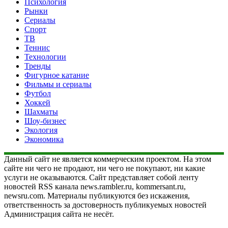
Психология
Рынки
Сериалы
Спорт
ТВ
Теннис
Технологии
Тренды
Фигурное катание
Фильмы и сериалы
Футбол
Хоккей
Шахматы
Шоу-бизнес
Экология
Экономика
Данный сайт не является коммерческим проектом. На этом
сайте ни чего не продают, ни чего не покупают, ни какие
услуги не оказываются. Сайт представляет собой ленту
новостей RSS канала news.rambler.ru, kommersant.ru,
newsru.com. Материалы публикуются без искажения,
ответственность за достоверность публикуемых новостей
Администрация сайта не несёт.