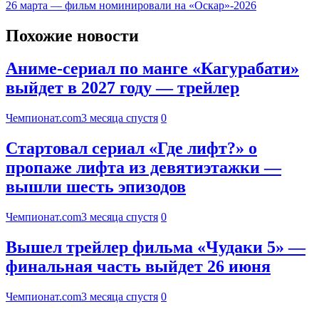
26 марта — фильм номинировали на «Оскар»-2026
Похожие новости
Аниме-сериал по манге «Кагурабати»
выйдет в 2027 году — трейлер
Чемпионат.com
3 месяца спустя
0
Стартовал сериал «Где лифт?» о
пропаже лифта из девятиэтажки —
вышли шесть эпизодов
Чемпионат.com
3 месяца спустя
0
Вышел трейлер фильма «Чудаки 5» —
финальная часть выйдет 26 июня
Чемпионат.com
3 месяца спустя
0