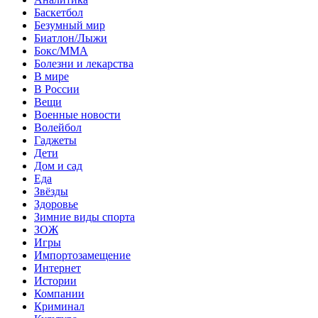
Баскетбол
Безумный мир
Биатлон/Лыжи
Бокс/MMA
Болезни и лекарства
В мире
В России
Вещи
Военные новости
Волейбол
Гаджеты
Дети
Дом и сад
Еда
Звёзды
Здоровье
Зимние виды спорта
ЗОЖ
Игры
Импортозамещение
Интернет
Истории
Компании
Криминал