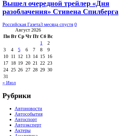
Вышел очередной трейлер «Дня
разоблачения» Стивена Спилберга
Российская Газета
3 месяца спустя
0
Август 2026
Пн
Вт
Ср
Чт
Пт
Сб
Вс
1
2
3
4
5
6
7
8
9
10
11
12
13
14
15
16
17
18
19
20
21
22
23
24
25
26
27
28
29
30
31
« Июл
Рубрики
Автоновости
Автособытия
Автоспорт
Автоэксперт
Актеры
Аналитика