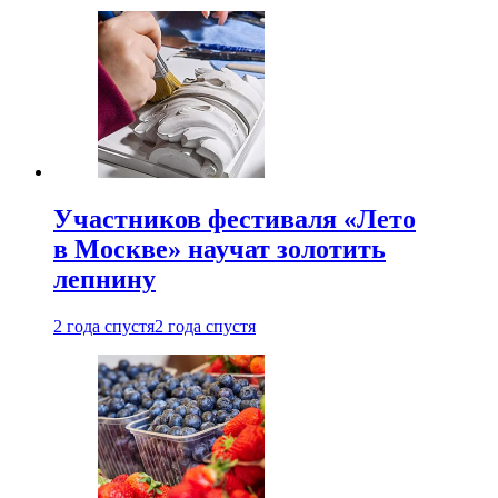
Участников фестиваля «Лето
в Москве» научат золотить
лепнину
2 года спустя
2 года спустя