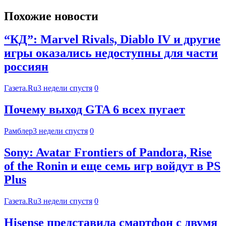
Похожие новости
“КД”: Marvel Rivals, Diablo IV и другие
игры оказались недоступны для части
россиян
Газета.Ru
3 недели спустя
0
Почему выход GTA 6 всех пугает
Рамблер
3 недели спустя
0
Sony: Avatar Frontiers of Pandora, Rise
of the Ronin и еще семь игр войдут в PS
Plus
Газета.Ru
3 недели спустя
0
Hisense представила смартфон с двумя