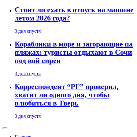
Стоит ли ехать в отпуск на машине
летом 2026 года?
3 дня спустя
Кораблики в море и загорающие на
пляжах: туристы отдыхают в Сочи
под вой сирен
3 дня спустя
Корреспондент “РГ” проверил,
хватит ли одного дня, чтобы
влюбиться в Тверь
3 дня спустя
Главная