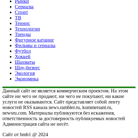
Рынки
Сериалы
Спорт
ТВ
Теннис
Технологии
Тренды
Фигурное катание
Фильмы и сериалы
Футбол
Хоккей
Шахматы
Шоу-бизнес
Экология
Экономика
Данный сайт не является коммерческим проектом. На этом
сайте ни чего не продают, ни чего не покупают, ни какие
услуги не оказываются. Сайт представляет собой ленту
новостей RSS канала news.rambler.ru, kommersant.ru,
newsru.com. Материалы публикуются без искажения,
ответственность за достоверность публикуемых новостей
Администрация сайта не несёт.
Сайт от bmb1 @ 2024