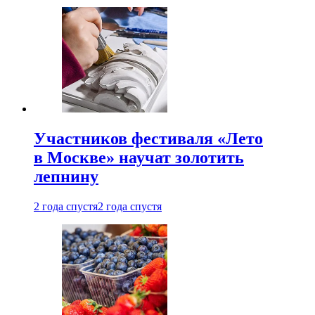
Участников фестиваля «Лето
в Москве» научат золотить
лепнину
2 года спустя
2 года спустя