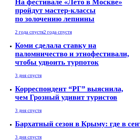
На фестивале «Лето в Москве»
пройдут мастер-классы
по золочению лепнины
2 года спустя
2 года спустя
Коми сделала ставку на
паломничество и этнофестивали,
чтобы удвоить турпоток
3 дня спустя
Корреспондент “РГ” выяснила,
чем Грозный удивит туристов
3 дня спустя
Бархатный сезон в Крыму: где в сен
3 дня спустя