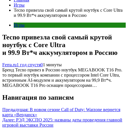
Игры
Tecno привезла свой самый крутой ноутбук с Core Ultra
и 99.9 Вт*ч аккумулятором в Россию
Игры
Tecno привезла свой самый крутой
ноутбук с Core Ultra
и 99.9 Вт*ч аккумулятором в Россию
Ferra.ru
1 год спустя
0
1 минуты
Бренд Tecno привез в Россию ноутбук MEGABOOK T16 Pro.
то первый ноутбук компании с процессором Intel Core Ultra,
встроенным AI-модулем и аккумулятором на 99,9 Вт*ч.
MEGABOOK T16 Pro оснащен процессорами…
Навигация по записям
Предыдущая:
В новом сезоне Call of Duty: Warzone вернется
карта «Верданск»
Далее:
РЭД ЭКСПО 2025: названы даты проведения главной
игровой выставки России