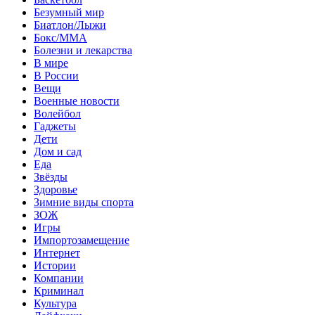
Безумный мир
Биатлон/Лыжи
Бокс/MMA
Болезни и лекарства
В мире
В России
Вещи
Военные новости
Волейбол
Гаджеты
Дети
Дом и сад
Еда
Звёзды
Здоровье
Зимние виды спорта
ЗОЖ
Игры
Импортозамещение
Интернет
Истории
Компании
Криминал
Культура