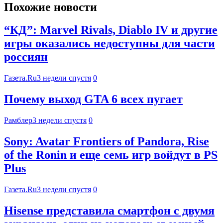
Похожие новости
“КД”: Marvel Rivals, Diablo IV и другие
игры оказались недоступны для части
россиян
Газета.Ru
3 недели спустя
0
Почему выход GTA 6 всех пугает
Рамблер
3 недели спустя
0
Sony: Avatar Frontiers of Pandora, Rise
of the Ronin и еще семь игр войдут в PS
Plus
Газета.Ru
3 недели спустя
0
Hisense представила смартфон с двумя