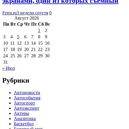
экранами, один из которых съемный
Ferra.ru
3 недели спустя
0
Август 2026
Пн
Вт
Ср
Чт
Пт
Сб
Вс
1
2
3
4
5
6
7
8
9
10
11
12
13
14
15
16
17
18
19
20
21
22
23
24
25
26
27
28
29
30
31
« Июл
Рубрики
Автоновости
Автособытия
Автоспорт
Автоэксперт
Актеры
Аналитика
Баскетбол
Безумный мир