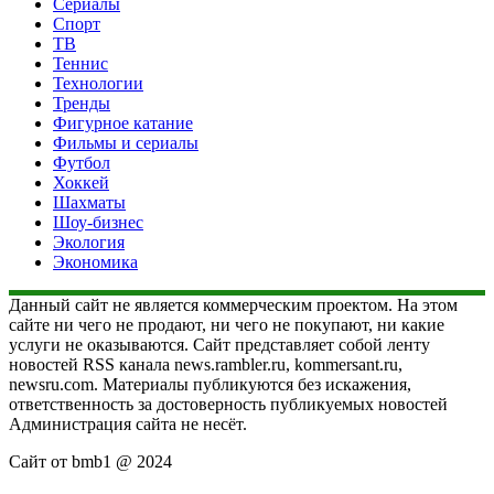
Сериалы
Спорт
ТВ
Теннис
Технологии
Тренды
Фигурное катание
Фильмы и сериалы
Футбол
Хоккей
Шахматы
Шоу-бизнес
Экология
Экономика
Данный сайт не является коммерческим проектом. На этом
сайте ни чего не продают, ни чего не покупают, ни какие
услуги не оказываются. Сайт представляет собой ленту
новостей RSS канала news.rambler.ru, kommersant.ru,
newsru.com. Материалы публикуются без искажения,
ответственность за достоверность публикуемых новостей
Администрация сайта не несёт.
Сайт от bmb1 @ 2024