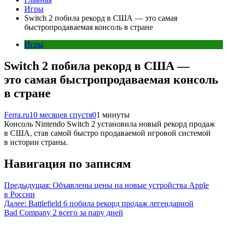
Игры
Switch 2 побила рекорд в США — это самая
быстропродаваемая консоль в стране
Игры
Switch 2 побила рекорд в США —
это самая быстропродаваемая консоль
в стране
Ferra.ru
10 месяцев спустя
0
1 минуты
Консоль Nintendo Switch 2 установила новый рекорд продаж
в США, став самой быстро продаваемой игровой системой
в истории страны.
Навигация по записям
Предыдущая:
Объявлены цены на новые устройства Apple
в России
Далее:
Battlefield 6 побила рекорд продаж легендарной
Bad Company 2 всего за пару дней