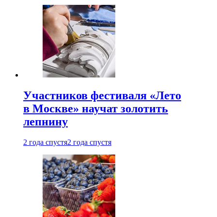
Участников фестиваля «Лето
в Москве» научат золотить
лепнину
2 года спустя
2 года спустя