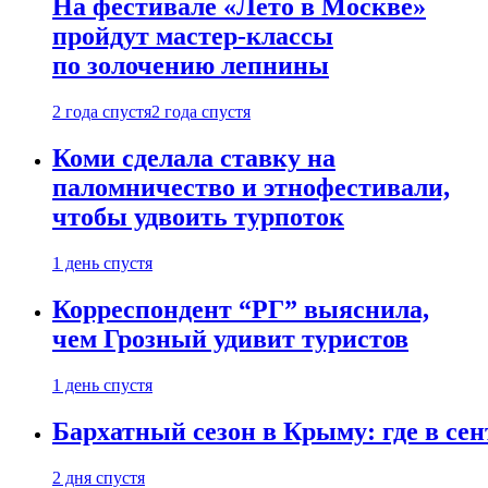
На фестивале «Лето в Москве»
пройдут мастер-классы
по золочению лепнины
2 года спустя
2 года спустя
Коми сделала ставку на
паломничество и этнофестивали,
чтобы удвоить турпоток
1 день спустя
Корреспондент “РГ” выяснила,
чем Грозный удивит туристов
1 день спустя
Бархатный сезон в Крыму: где в сен
2 дня спустя