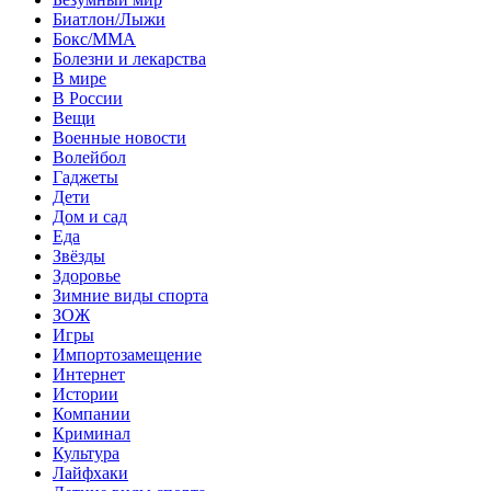
Биатлон/Лыжи
Бокс/MMA
Болезни и лекарства
В мире
В России
Вещи
Военные новости
Волейбол
Гаджеты
Дети
Дом и сад
Еда
Звёзды
Здоровье
Зимние виды спорта
ЗОЖ
Игры
Импортозамещение
Интернет
Истории
Компании
Криминал
Культура
Лайфхаки