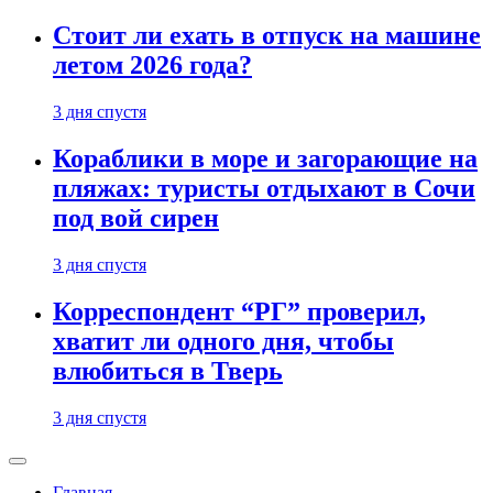
Стоит ли ехать в отпуск на машине
летом 2026 года?
3 дня спустя
Кораблики в море и загорающие на
пляжах: туристы отдыхают в Сочи
под вой сирен
3 дня спустя
Корреспондент “РГ” проверил,
хватит ли одного дня, чтобы
влюбиться в Тверь
3 дня спустя
Главная