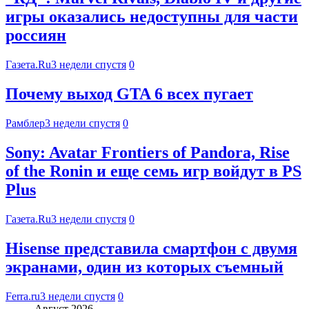
игры оказались недоступны для части
россиян
Газета.Ru
3 недели спустя
0
Почему выход GTA 6 всех пугает
Рамблер
3 недели спустя
0
Sony: Avatar Frontiers of Pandora, Rise
of the Ronin и еще семь игр войдут в PS
Plus
Газета.Ru
3 недели спустя
0
Hisense представила смартфон с двумя
экранами, один из которых съемный
Ferra.ru
3 недели спустя
0
Август 2026