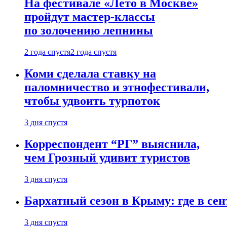
На фестивале «Лето в Москве»
пройдут мастер-классы
по золочению лепнины
2 года спустя
2 года спустя
Коми сделала ставку на
паломничество и этнофестивали,
чтобы удвоить турпоток
3 дня спустя
Корреспондент “РГ” выяснила,
чем Грозный удивит туристов
3 дня спустя
Бархатный сезон в Крыму: где в сен
3 дня спустя