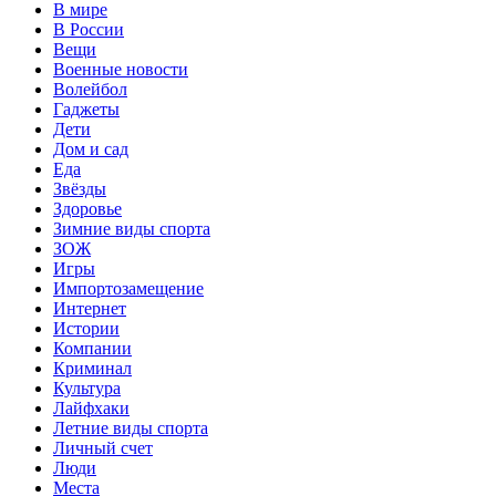
В мире
В России
Вещи
Военные новости
Волейбол
Гаджеты
Дети
Дом и сад
Еда
Звёзды
Здоровье
Зимние виды спорта
ЗОЖ
Игры
Импортозамещение
Интернет
Истории
Компании
Криминал
Культура
Лайфхаки
Летние виды спорта
Личный счет
Люди
Места