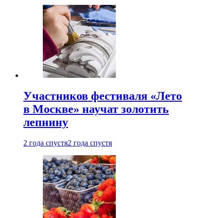
Участников фестиваля «Лето
в Москве» научат золотить
лепнину
2 года спустя
2 года спустя