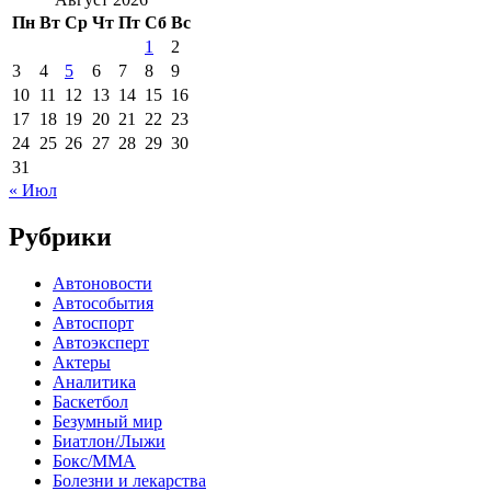
Пн
Вт
Ср
Чт
Пт
Сб
Вс
1
2
3
4
5
6
7
8
9
10
11
12
13
14
15
16
17
18
19
20
21
22
23
24
25
26
27
28
29
30
31
« Июл
Рубрики
Автоновости
Автособытия
Автоспорт
Автоэксперт
Актеры
Аналитика
Баскетбол
Безумный мир
Биатлон/Лыжи
Бокс/MMA
Болезни и лекарства