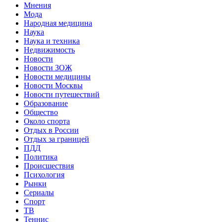
Мнения
Мода
Народная медицина
Наука
Наука и техника
Недвижимость
Новости
Новости ЗОЖ
Новости медицины
Новости Москвы
Новости путешествий
Образование
Общество
Около спорта
Отдых в России
Отдых за границей
ПДД
Политика
Происшествия
Психология
Рынки
Сериалы
Спорт
ТВ
Теннис