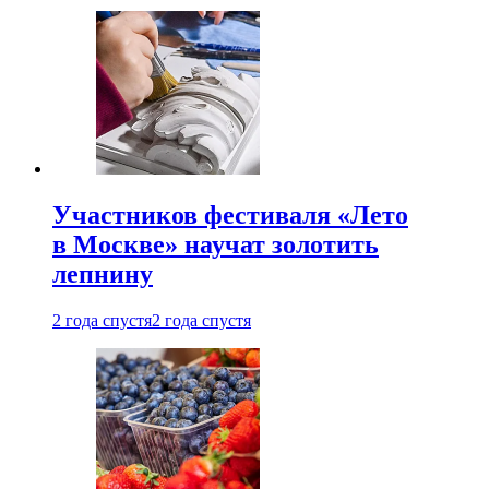
Участников фестиваля «Лето
в Москве» научат золотить
лепнину
2 года спустя
2 года спустя