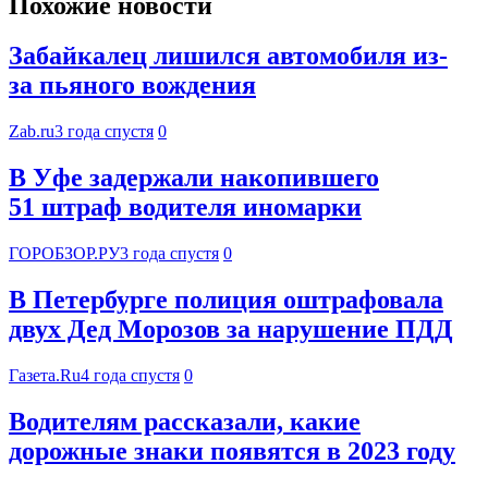
Похожие новости
Забайкалец лишился автомобиля из-
за пьяного вождения
Zab.ru
3 года спустя
0
В Уфе задержали накопившего
51 штраф водителя иномарки
ГОРОБЗОР.РУ
3 года спустя
0
В Петербурге полиция оштрафовала
двух Дед Морозов за нарушение ПДД
Газета.Ru
4 года спустя
0
Водителям рассказали, какие
дорожные знаки появятся в 2023 году