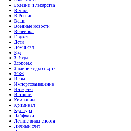
Болезни и лекарства
В мире
В России
Вещи
Военные новости
Волейбол
Гаджеты
Дети
Дом и сад
Еда
Звёзды
Здоровье
Зимние виды спорта
ЗОЖ
Игры
Импортозамещение
Интернет
Истории
Компании
Криминал
Культура
Лайфхаки
Летние виды спорта
Личный счет