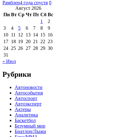
Рамблер
4 года спустя
0
Август 2026
Пн
Вт
Ср
Чт
Пт
Сб
Вс
1
2
3
4
5
6
7
8
9
10
11
12
13
14
15
16
17
18
19
20
21
22
23
24
25
26
27
28
29
30
31
« Июл
Рубрики
Автоновости
Автособытия
Автоспорт
Автоэксперт
Актеры
Аналитика
Баскетбол
Безумный мир
Биатлон/Лыжи
Бокс/MMA