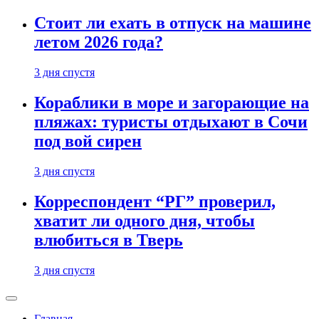
Стоит ли ехать в отпуск на машине
летом 2026 года?
3 дня спустя
Кораблики в море и загорающие на
пляжах: туристы отдыхают в Сочи
под вой сирен
3 дня спустя
Корреспондент “РГ” проверил,
хватит ли одного дня, чтобы
влюбиться в Тверь
3 дня спустя
Главная