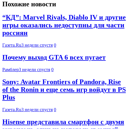
Похожие новости
“КД”: Marvel Rivals, Diablo IV и другие
игры оказались недоступны для части
россиян
Газета.Ru
3 недели спустя
0
Почему выход GTA 6 всех пугает
Рамблер
3 недели спустя
0
Sony: Avatar Frontiers of Pandora, Rise
of the Ronin и еще семь игр войдут в PS
Plus
Газета.Ru
3 недели спустя
0
Hisense представила смартфон с двумя