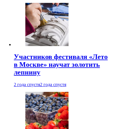
Участников фестиваля «Лето
в Москве» научат золотить
лепнину
2 года спустя
2 года спустя