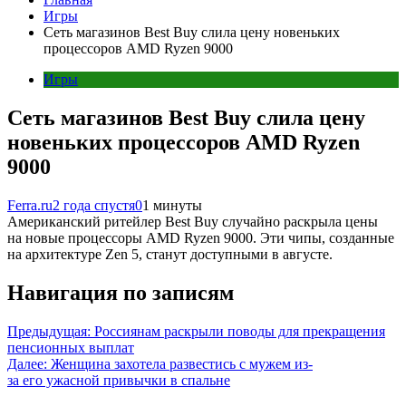
Игры
Сеть магазинов Best Buy слила цену новеньких
процессоров AMD Ryzen 9000
Игры
Сеть магазинов Best Buy слила цену
новеньких процессоров AMD Ryzen
9000
Ferra.ru
2 года спустя
0
1 минуты
Американский ритейлер Best Buy случайно раскрыла цены
на новые процессоры AMD Ryzen 9000. Эти чипы, созданные
на архитектуре Zen 5, станут доступными в августе.
Навигация по записям
Предыдущая:
Россиянам раскрыли поводы для прекращения
пенсионных выплат
Далее:
Женщина захотела развестись с мужем из-
за его ужасной привычки в спальне