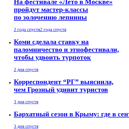
На фестивале «Лето в Москве»
пройдут мастер-классы
по золочению лепнины
2 года спустя
2 года спустя
Коми сделала ставку на
паломничество и этнофестивали,
чтобы удвоить турпоток
2 дня спустя
Корреспондент “РГ” выяснила,
чем Грозный удивит туристов
3 дня спустя
Бархатный сезон в Крыму: где в сен
3 дня спустя