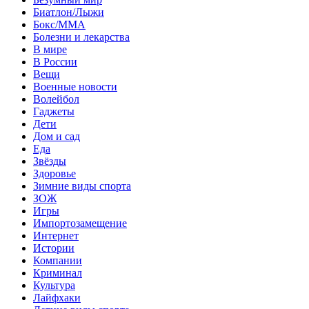
Биатлон/Лыжи
Бокс/MMA
Болезни и лекарства
В мире
В России
Вещи
Военные новости
Волейбол
Гаджеты
Дети
Дом и сад
Еда
Звёзды
Здоровье
Зимние виды спорта
ЗОЖ
Игры
Импортозамещение
Интернет
Истории
Компании
Криминал
Культура
Лайфхаки