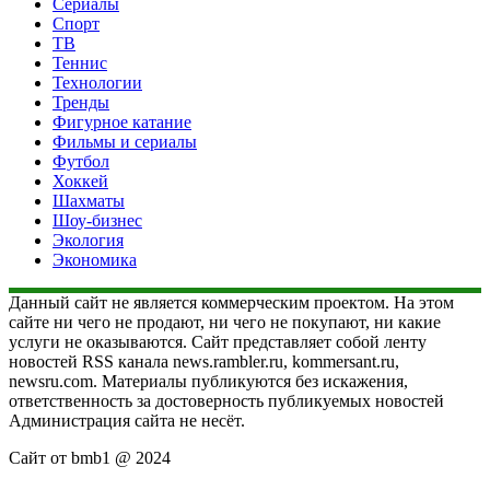
Сериалы
Спорт
ТВ
Теннис
Технологии
Тренды
Фигурное катание
Фильмы и сериалы
Футбол
Хоккей
Шахматы
Шоу-бизнес
Экология
Экономика
Данный сайт не является коммерческим проектом. На этом
сайте ни чего не продают, ни чего не покупают, ни какие
услуги не оказываются. Сайт представляет собой ленту
новостей RSS канала news.rambler.ru, kommersant.ru,
newsru.com. Материалы публикуются без искажения,
ответственность за достоверность публикуемых новостей
Администрация сайта не несёт.
Сайт от bmb1 @ 2024