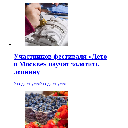
Участников фестиваля «Лето
в Москве» научат золотить
лепнину
2 года спустя
2 года спустя