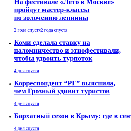
На фестивале «Лето в Москве»
пройдут мастер-классы
по золочению лепнины
2 года спустя
2 года спустя
Коми сделала ставку на
паломничество и этнофестивали,
чтобы удвоить турпоток
4 дня спустя
Корреспондент “РГ” выяснила,
чем Грозный удивит туристов
4 дня спустя
Бархатный сезон в Крыму: где в сен
4 дня спустя