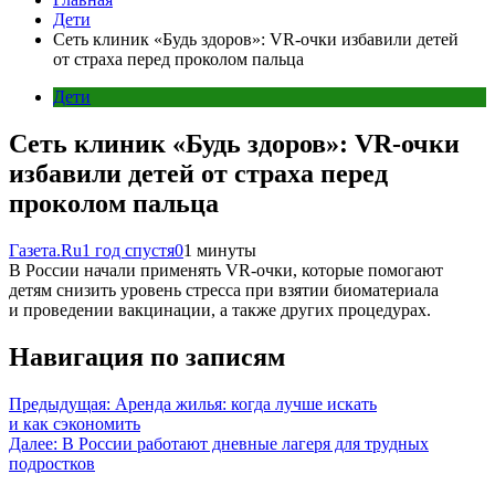
Дети
Сеть клиник «Будь здоров»: VR-очки избавили детей
от страха перед проколом пальца
Дети
Сеть клиник «Будь здоров»: VR-очки
избавили детей от страха перед
проколом пальца
Газета.Ru
1 год спустя
0
1 минуты
В России начали применять VR-очки, которые помогают
детям снизить уровень стресса при взятии биоматериала
и проведении вакцинации, а также других процедурах.
Навигация по записям
Предыдущая:
Аренда жилья: когда лучше искать
и как сэкономить
Далее:
В России работают дневные лагеря для трудных
подростков