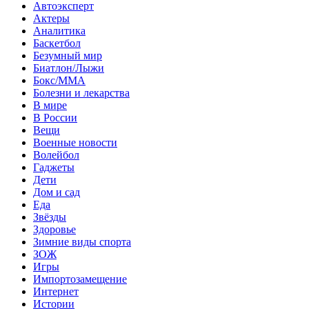
Автоэксперт
Актеры
Аналитика
Баскетбол
Безумный мир
Биатлон/Лыжи
Бокс/MMA
Болезни и лекарства
В мире
В России
Вещи
Военные новости
Волейбол
Гаджеты
Дети
Дом и сад
Еда
Звёзды
Здоровье
Зимние виды спорта
ЗОЖ
Игры
Импортозамещение
Интернет
Истории