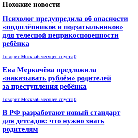
Похожие новости
Психолог предупредила об опасности
«подшлёпников и подзатыльников»
для телесной неприкосновенности
ребёнка
Говорит Москва
6 месяцев спустя
0
Ева Меркачёва предложила
«наказывать рублём» родителей
за преступления ребёнка
Говорит Москва
6 месяцев спустя
0
В РФ разработают новый стандарт
для детсадов: что нужно знать
родителям