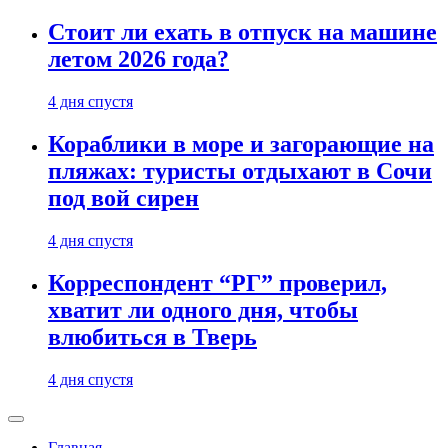
Стоит ли ехать в отпуск на машине
летом 2026 года?
4 дня спустя
Кораблики в море и загорающие на
пляжах: туристы отдыхают в Сочи
под вой сирен
4 дня спустя
Корреспондент “РГ” проверил,
хватит ли одного дня, чтобы
влюбиться в Тверь
4 дня спустя
Главная