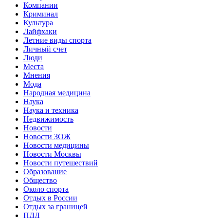
Компании
Криминал
Культура
Лайфхаки
Летние виды спорта
Личный счет
Люди
Места
Мнения
Мода
Народная медицина
Наука
Наука и техника
Недвижимость
Новости
Новости ЗОЖ
Новости медицины
Новости Москвы
Новости путешествий
Образование
Общество
Около спорта
Отдых в России
Отдых за границей
ПДД