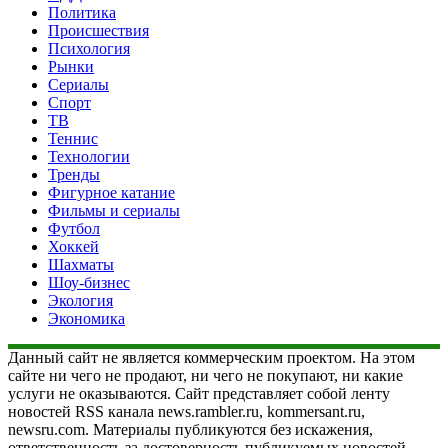
Политика
Происшествия
Психология
Рынки
Сериалы
Спорт
ТВ
Теннис
Технологии
Тренды
Фигурное катание
Фильмы и сериалы
Футбол
Хоккей
Шахматы
Шоу-бизнес
Экология
Экономика
Данный сайт не является коммерческим проектом. На этом
сайте ни чего не продают, ни чего не покупают, ни какие
услуги не оказываются. Сайт представляет собой ленту
новостей RSS канала news.rambler.ru, kommersant.ru,
newsru.com. Материалы публикуются без искажения,
ответственность за достоверность публикуемых новостей