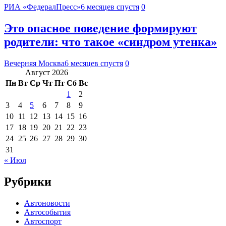
РИА «ФедералПресс»
6 месяцев спустя
0
Это опасное поведение формируют
родители: что такое «синдром утенка»
Вечерняя Москва
6 месяцев спустя
0
Август 2026
Пн
Вт
Ср
Чт
Пт
Сб
Вс
1
2
3
4
5
6
7
8
9
10
11
12
13
14
15
16
17
18
19
20
21
22
23
24
25
26
27
28
29
30
31
« Июл
Рубрики
Автоновости
Автособытия
Автоспорт