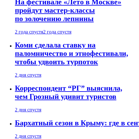
На фестивале «Лето в Москве»
пройдут мастер-классы
по золочению лепнины
2 года спустя
2 года спустя
Коми сделала ставку на
паломничество и этнофестивали,
чтобы удвоить турпоток
2 дня спустя
Корреспондент “РГ” выяснила,
чем Грозный удивит туристов
2 дня спустя
Бархатный сезон в Крыму: где в сен
2 дня спустя