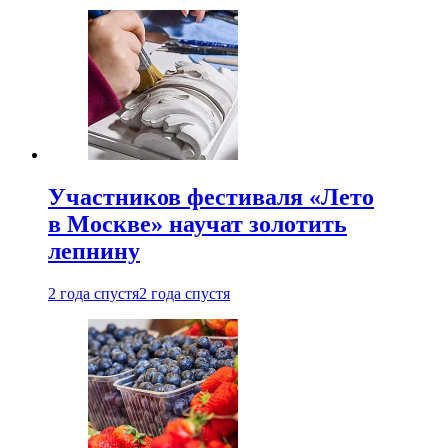
Участников фестиваля «Лето
в Москве» научат золотить
лепнину
2 года спустя
2 года спустя