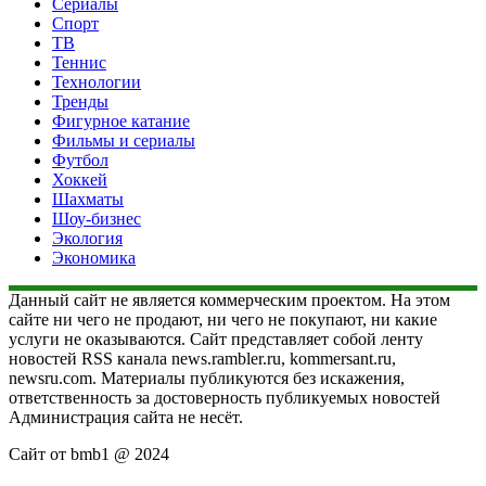
Сериалы
Спорт
ТВ
Теннис
Технологии
Тренды
Фигурное катание
Фильмы и сериалы
Футбол
Хоккей
Шахматы
Шоу-бизнес
Экология
Экономика
Данный сайт не является коммерческим проектом. На этом
сайте ни чего не продают, ни чего не покупают, ни какие
услуги не оказываются. Сайт представляет собой ленту
новостей RSS канала news.rambler.ru, kommersant.ru,
newsru.com. Материалы публикуются без искажения,
ответственность за достоверность публикуемых новостей
Администрация сайта не несёт.
Сайт от bmb1 @ 2024