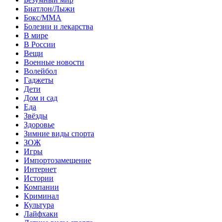
Биатлон/Лыжи
Бокс/MMA
Болезни и лекарства
В мире
В России
Вещи
Военные новости
Волейбол
Гаджеты
Дети
Дом и сад
Еда
Звёзды
Здоровье
Зимние виды спорта
ЗОЖ
Игры
Импортозамещение
Интернет
Истории
Компании
Криминал
Культура
Лайфхаки