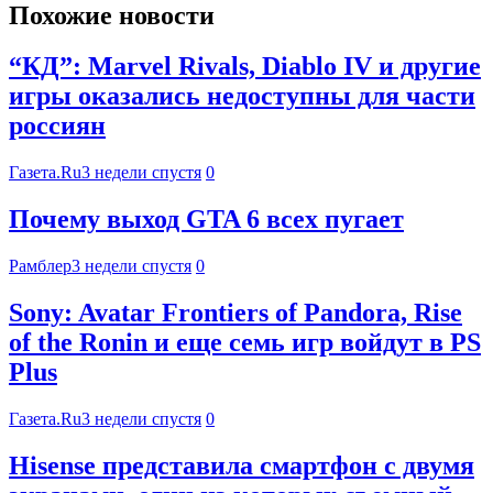
Похожие новости
“КД”: Marvel Rivals, Diablo IV и другие
игры оказались недоступны для части
россиян
Газета.Ru
3 недели спустя
0
Почему выход GTA 6 всех пугает
Рамблер
3 недели спустя
0
Sony: Avatar Frontiers of Pandora, Rise
of the Ronin и еще семь игр войдут в PS
Plus
Газета.Ru
3 недели спустя
0
Hisense представила смартфон с двумя