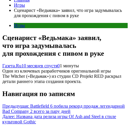
Игры
Сценарист «Ведьмака» заявил, что игра задумывалась
для прохождения с пивом в руке
Игры
Сценарист «Ведьмака» заявил,
что игра задумывалась
для прохождения с пивом в руке
Газета.Ru
10 месяцев спустя
0
1 минуты
Один из ключевых разработчиков оригинальной игры
The Witcher («Ведьмак») из студии CD Projekt RED раскрыл
детали раннего этапа создания проекта.
Навигация по записям
Предыдущая:
Battlefield 6 побила рекорд продаж легендарной
Bad Company 2 всего за пару дней
Далее:
Названа дата релиза игры Of Ash and Steel в стиле
культовой Gothic