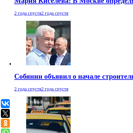
Мария Киселева: В Москве опреде
2 года спустя
2 года спустя
Собянин объявил о начале строите
2 года спустя
2 года спустя