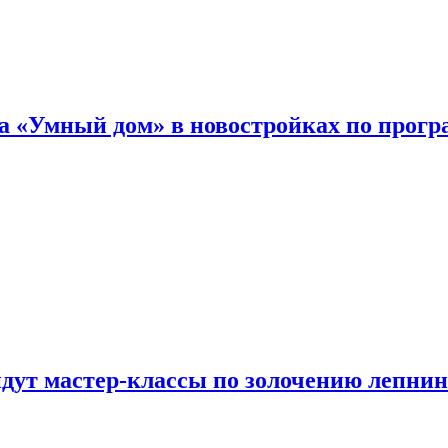
а «Умный дом» в новостройках по прогр
йдут мастер-классы по золочению лепни