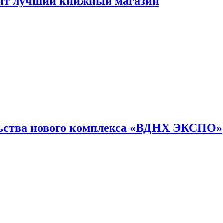
лят лучший книжный магазин
льства нового комплекса «ВДНХ ЭКСПО»