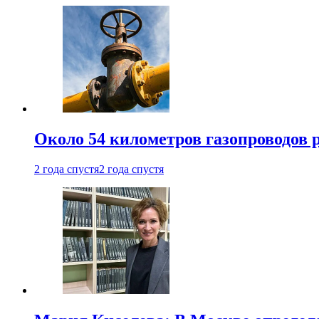
Около 54 километров газопроводов 
2 года спустя
2 года спустя