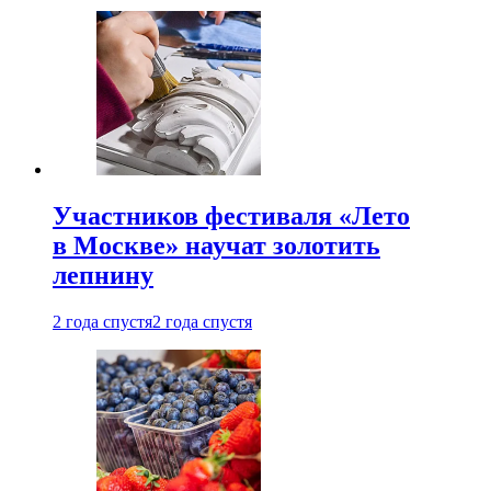
Участников фестиваля «Лето
в Москве» научат золотить
лепнину
2 года спустя
2 года спустя