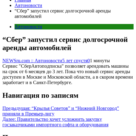
Автоновости
“Сбер” запустил сервис долгосрочной аренды
автомобилей
Автоновости
“Сбер” запустил сервис долгосрочной
аренды автомобилей
NEWSru.com :: Автоновости
5 лет спустя
0
1 минуты
Сервис "СберАвтоподписка" позволяет арендовать машины
на срок от 6 месяцев до 3 лет. Пока что новый сервис аренды
доступен в Москве и Московской области, а в скором времени
заработает и в Санкт-Петербурге.
Навигация по записям
Предыдущая:
“Крылья Советов” и “Нижний Новгород”
приняли в Премьер-лигу
Далее:
Правительство хочет усложнить закупку
госзаказчиками импортного софта и оборудования