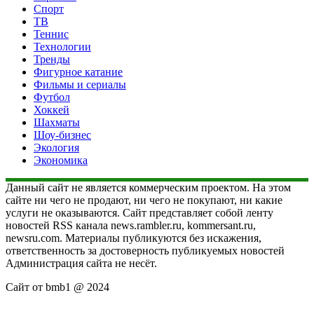
Спорт
ТВ
Теннис
Технологии
Тренды
Фигурное катание
Фильмы и сериалы
Футбол
Хоккей
Шахматы
Шоу-бизнес
Экология
Экономика
Данный сайт не является коммерческим проектом. На этом
сайте ни чего не продают, ни чего не покупают, ни какие
услуги не оказываются. Сайт представляет собой ленту
новостей RSS канала news.rambler.ru, kommersant.ru,
newsru.com. Материалы публикуются без искажения,
ответственность за достоверность публикуемых новостей
Администрация сайта не несёт.
Сайт от bmb1 @ 2024