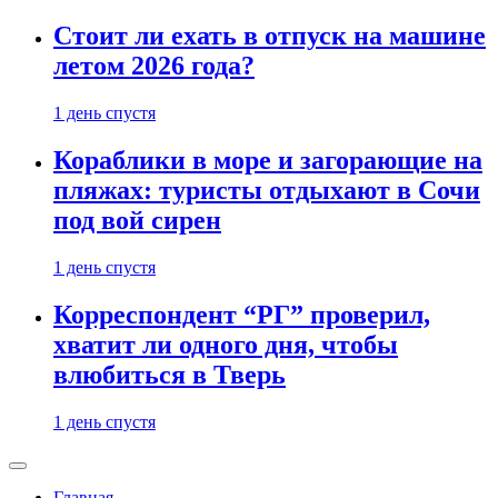
Стоит ли ехать в отпуск на машине
летом 2026 года?
1 день спустя
Кораблики в море и загорающие на
пляжах: туристы отдыхают в Сочи
под вой сирен
1 день спустя
Корреспондент “РГ” проверил,
хватит ли одного дня, чтобы
влюбиться в Тверь
1 день спустя
Главная