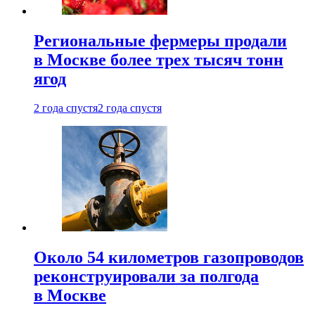
Региональные фермеры продали
в Москве более трех тысяч тонн
ягод
2 года спустя
2 года спустя
Около 54 километров газопроводов
реконструировали за полгода
в Москве